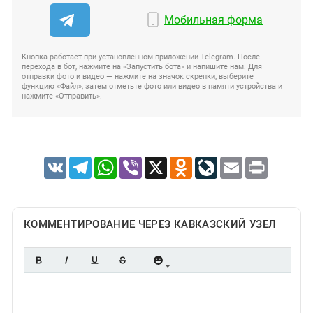
Мобильная форма
Кнопка работает при установленном приложении Telegram. После
перехода в бот, нажмите на «Запустить бота» и напишите нам. Для
отправки фото и видео — нажмите на значок скрепки, выберите
функцию «Файл», затем отметьте фото или видео в памяти устройства и
нажмите «Отправить».
VK
Telegram
WhatsApp
Viber
X
Odnoklassniki
LiveJournal
Email
Print
КОММЕНТИРОВАНИЕ ЧЕРЕЗ КАВКАЗСКИЙ УЗЕЛ