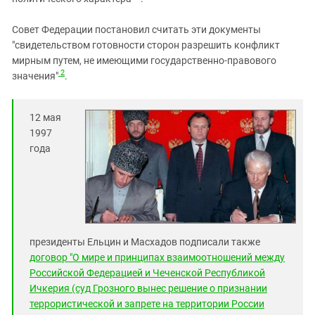
Совет Федерации постановил считать эти документы
"свидетельством готовности сторон разрешить конфликт
мирным путем, не имеющими государственно-правового
2
значения"
.
12 мая
1997
года
президенты Ельцин и Масхадов подписали также
договор "О мире и принципах взаимоотношений между
Российской Федерацией и Чеченской Республикой
Ичкерия (суд Грозного вынес решение о признании
террористической и запрете на территории России