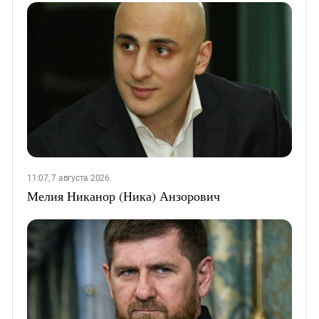
11:07, 7 августа 2026
Мелия Никанор (Ника) Анзорович