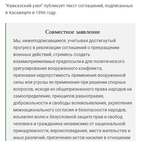
"Кавказский узел" публикует текст соглашений, подписанных
в Хасавюрте в 1996 году.
Совместное заявление
Мы, нижеподписавшиеся, учитывая достигнутый
прогресс в реализации соглашений о прекращении
военных действий, стремясь создать
взаимоприемлемые предпосылки для политического
урегулирования вооруженного конфликта,
признавая недопустимость применения вооруженной
силы или угрозы ее применения при решении спорных
вопросов, исходя из общепризнанного права народов на
самоопределение, принципов равноправия,
добровольности и свободы волеизъявления, укрепления
межнационального согласия и безопасности народов,
изъявляя волю к безусловной защите прав и свобод
человека и гражданина независимо от национальной
принадлежности, вероисповедания, места жительства и
иных различий, пресечению актов насилия в отношении