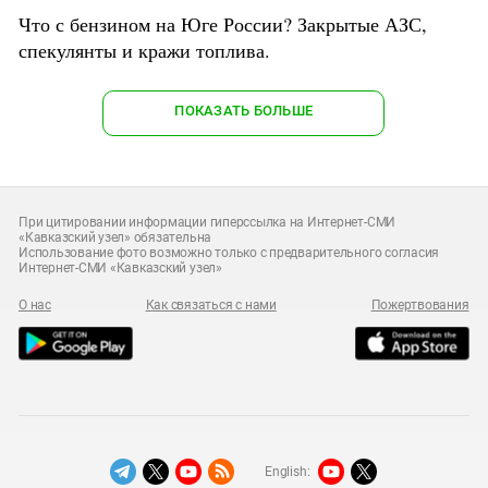
Что с бензином на Юге России? Закрытые АЗС,
спекулянты и кражи топлива.
ПОКАЗАТЬ БОЛЬШЕ
При цитировании информации гиперссылка на Интернет-СМИ
«Кавказский узел» обязательна
Использование фото возможно только с предварительного согласия
Интернет-СМИ «Кавказский узел»
О нас
Как связаться с нами
Пожертвования
English: