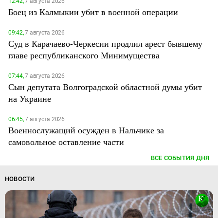
12:42,
7 августа 2026
Боец из Калмыкии убит в военной операции
09:42,
7 августа 2026
Суд в Карачаево-Черкесии продлил арест бывшему
главе республиканского Минимущества
07:44,
7 августа 2026
Сын депутата Волгоградской областной думы убит
на Украине
06:45,
7 августа 2026
Военнослужащий осужден в Нальчике за
самовольное оставление части
ВСЕ СОБЫТИЯ ДНЯ
НОВОСТИ