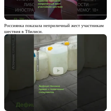
Россиянка показала неприличный жест участникам
шествия в Тбилиси.