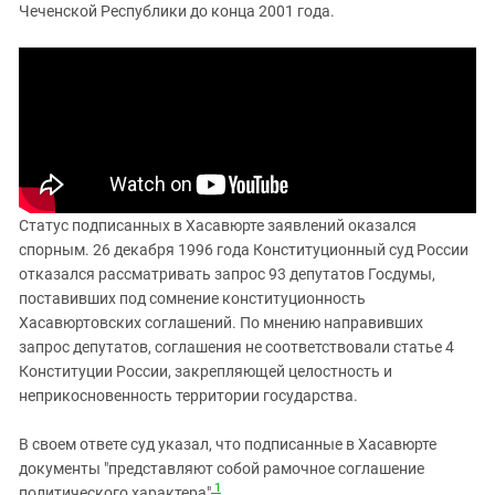
Южный Кавказ
Чеченской Республики до конца 2001 года.
ЮФО
Статус подписанных в Хасавюрте заявлений оказался
спорным. 26 декабря 1996 года Конституционный суд России
отказался рассматривать запрос 93 депутатов Госдумы,
поставивших под сомнение конституционность
Хасавюртовских соглашений. По мнению направивших
запрос депутатов, соглашения не соответствовали статье 4
Конституции России, закрепляющей целостность и
неприкосновенность территории государства.
В своем ответе суд указал, что подписанные в Хасавюрте
документы "представляют собой рамочное соглашение
1
политического характера"
.