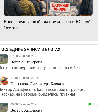
Внеочередные выборы президента в Южной
Осетии
ПОСЛЕДНИЕ ЗАПИСИ В БЛОГАХ
07:50, 22 июля 2026
Ветер с Апшерона
Все про аз-журналистику, в кавычках и без
17:40, 20 июля 2026
Горы слов. Литература Кавказа
Виктор Астафьев, «Ловля пескарей в Грузии».
Рассказ, на который обиделись грузины
09:00, 17 июля 2026
3
Ветер с Апшерона