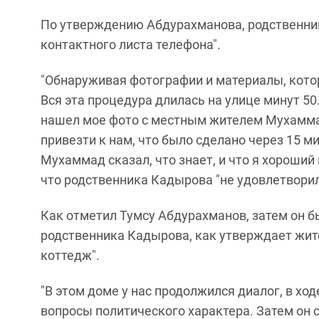
По утверждению Абдурахманова, родственни
контактного листа телефона".
"Обнаруживая фотографии и материалы, котор
Вся эта процедура длилась на улице минут 50
нашел мое фото с местным жителем Мухамма
привезти к нам, что было сделано через 15 ми
Мухаммад сказал, что знает, и что я хороший 
что родственника Кадырова "не удовлетвори
Как отметил Тумсу Абдурахманов, затем он б
родственника Кадырова, как утверждает жите
коттедж".
"В этом доме у нас продолжился диалог, в хо
вопросы политического характера. Затем он с