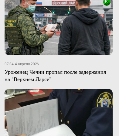
07:34, 4 апреля 2026
Уроженец Чечни пропал после задержания
на "Верхнем Ларсе"