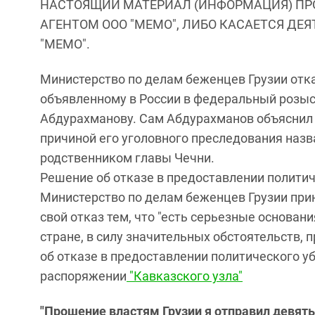
НАСТОЯЩИЙ МАТЕРИАЛ (ИНФОРМАЦИЯ) ПР
АГЕНТОМ ООО "МЕМО", ЛИБО КАСАЕТСЯ ДЕ
"МЕМО".
Министерство по делам беженцев Грузии отк
объявленному в России в федеральный розыс
Абдурахманову. Сам Абдурахманов объяснил п
причиной его уголовного преследования наз
родственником главы Чечни.
Решение об отказе в предоставлении полити
Министерство по делам беженцев Грузии при
свой отказ тем, что "есть серьезные основан
стране, в силу значительных обстоятельств, 
об отказе в предоставлении политического 
распоряжении
"Кавказского узла"
"Прошение властям Грузии я отправил девять