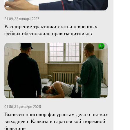
21:09, 22 января 2026
Расширение трактовки статьи о военных
фейках обеспокоило правозащитников
01:50, 31 декабря 2025
Вынесен приговор фигурантам дела о пытках
выходцев с Кавказа в саратовской тюремной
больнице