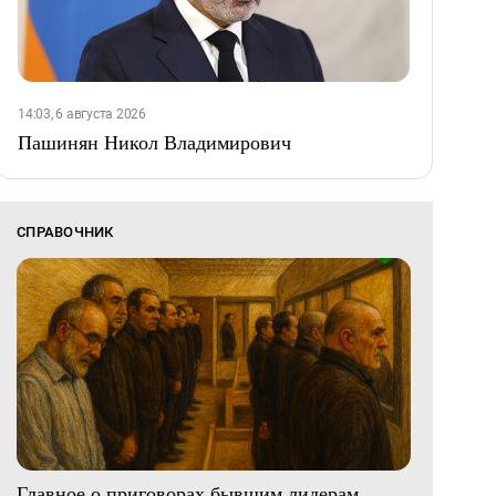
14:03, 6 августа 2026
Пашинян Никол Владимирович
СПРАВОЧНИК
Главное о приговорах бывшим лидерам