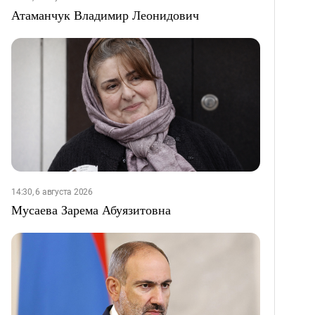
Атаманчук Владимир Леонидович
14:30, 6 августа 2026
Мусаева Зарема Абуязитовна