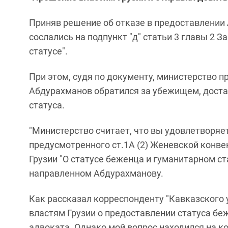
Приняв решение об отказе в предоставлении 
сослались на подпункт "д" статьи 3 главы 2 
статусе".
При этом, судя по документу, министерство п
Абдурахманов обратился за убежищем, дост
статуса.
"Министерство считает, что вы удовлетворяе
предусмотренного ст.1А (2) Женевской конвен
Грузии "О статусе беженца и гуманитарном ста
направленном Абдурахманову.
Как рассказал корреспонденту "Кавказского 
властям Грузии о предоставлении статуса бе
адвоката. Однако мой вопрос находился на к