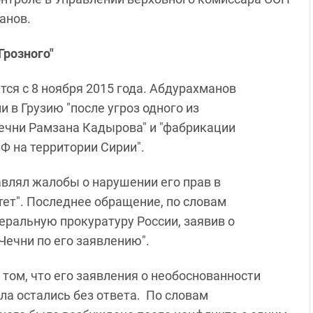
анов.
Грозного"
тся с 8 ноября 2015 года. Абдурахманов
и в Грузию "после угроз одного из
ечни Рамзана Кадырова" и "фабрикации
Ф на территории Сирии".
авлял жалобы о нарушении его прав в
ет". Последнее обращение, по словам
еральную прокуратуру России, заявив о
ечни по его заявлению".
том, что его заявления о необоснованности
ла остались без ответа. По словам