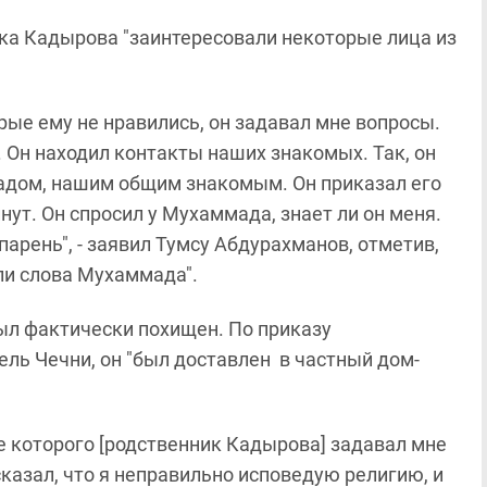
ка Кадырова "заинтересовали некоторые лица из
ые ему не нравились, он задавал мне вопросы.
. Он находил контакты наших знакомых. Так, он
дом, нашим общим знакомым. Он приказал его
нут. Он спросил у Мухаммада, знает ли он меня.
парень", - заявил Тумсу Абдурахманов, отметив,
ли слова Мухаммада".
ыл фактически похищен. По приказу
ль Чечни, он "был доставлен в частный дом-
де которого [родственник Кадырова] задавал мне
казал, что я неправильно исповедую религию, и