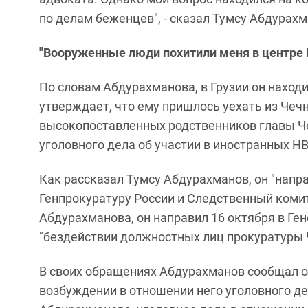
по делам беженцев", - сказал Тумсу Абдурахм
"Вооруженные люди похитили меня в центре 
По словам Абдурахманова, в Грузии он находи
утверждает, что ему пришлось уехать из Чечн
высокопоставленных родственников главы Ч
уголовного дела об участии в иностранных НВ
Как рассказал Тумсу Абдурахманов, он "напр
Генпрокуратуру России и Следственный комит
Абдурахманова, он направил 16 октября в Ген
"бездействии должностных лиц прокуратуры Ч
В своих обращениях Абдурахманов сообщал о 
возбуждении в отношении него уголовного де