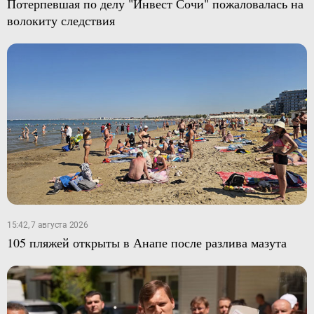
Потерпевшая по делу "Инвест Сочи" пожаловалась на
волокиту следствия
15:42, 7 августа 2026
105 пляжей открыты в Анапе после разлива мазута