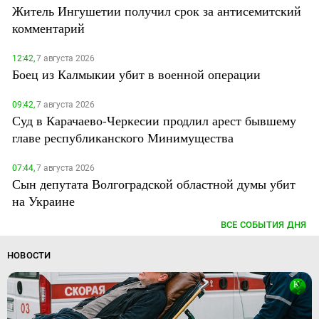
Житель Ингушетии получил срок за антисемитский
комментарий
12:42,
7 августа 2026
Боец из Калмыкии убит в военной операции
09:42,
7 августа 2026
Суд в Карачаево-Черкесии продлил арест бывшему
главе республиканского Минимущества
07:44,
7 августа 2026
Сын депутата Волгоградской областной думы убит
на Украине
ВСЕ СОБЫТИЯ ДНЯ
НОВОСТИ