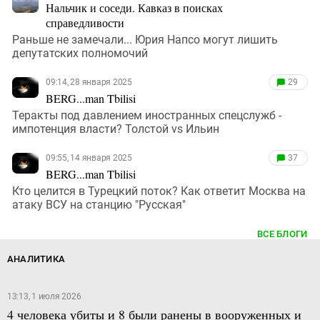
Нальчик и соседи. Кавказ в поисках
справедливости
Раньше не замечали... Юрия Напсо могут лишить
депутатских полномочий
09:14, 28 января 2025
29
BERG...man Tbilisi
Теракты под давлением иностранных спецслужб -
импотенция власти? Толстой vs Ильин
09:55, 14 января 2025
37
BERG...man Tbilisi
Кто целится в Турецкий поток? Как ответит Москва на
атаку ВСУ на станцию "Русская"
ВСЕ БЛОГИ
АНАЛИТИКА
13:13, 1 июля 2026
4 человека убиты и 8 были ранены в вооруженных и