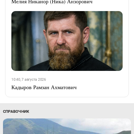
Мелия Никанор (Ника) Анзорович
10:40, 7 августа 2026
Кадыров Рамзан Ахматович
СПРАВОЧНИК