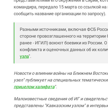
представителями его окружения в Сирии, кот
командира, передало 15 марта со ссылкой на 
сообщить название организации по запросу).
Разными источниками, включая ФСБ Росси
стороне провозглашенного на территории С
ранее - ИГИЛ) воюют боевики из России. О
конфликта и оценочных данных об их коли
узла
".
Новости о влиянии войны на Ближнем Востоке
узел" публикует на специальных тематическ
прицелом халифата
".
Малоизвестные сведения об ИГ и свидетельст
представлены "Кавказским узлом" в интервью