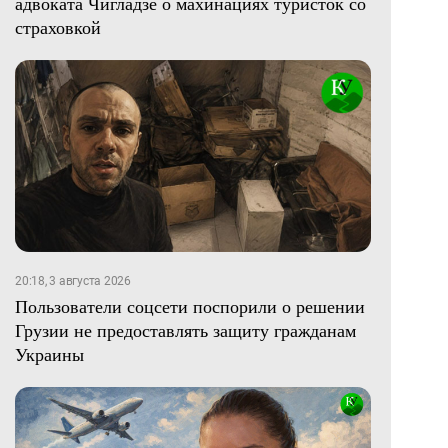
адвоката Чигладзе о махинациях туристок со
страховкой
20:18, 3 августа 2026
Пользователи соцсети поспорили о решении
Грузии не предоставлять защиту гражданам
Украины