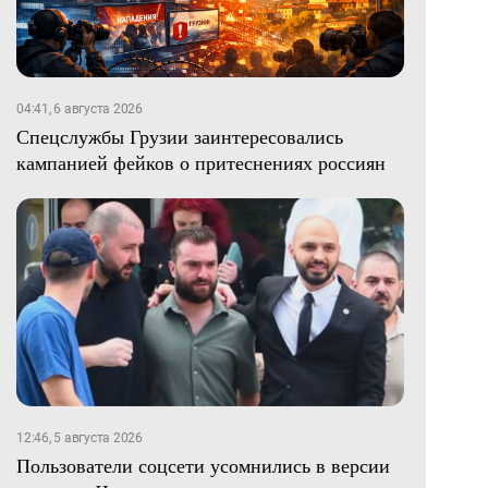
04:41, 6 августа 2026
Спецслужбы Грузии заинтересовались
кампанией фейков о притеснениях россиян
12:46, 5 августа 2026
Пользователи соцсети усомнились в версии