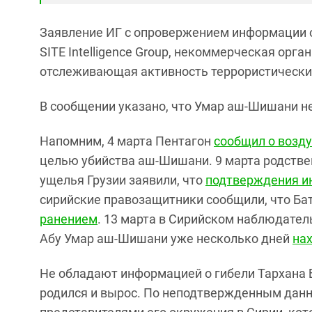
Заявление ИГ с опровержением информации 
SITE Intelligence Group, некоммерческая орг
отслеживающая активность террористических
В сообщении указано, что Умар аш-Шишани не 
Напомним, 4 марта Пентагон
сообщил о возду
целью убийства аш-Шишани. 9 марта родстве
ущелья Грузии заявили, что
подтверждения ин
сирийские правозащитники сообщили, что Б
ранением
. 13 марта в Сирийском наблюдател
Абу Умар аш-Шишани уже несколько дней
нах
Не обладают информацией о гибели Тархана 
родился и вырос. По неподтвержденным дан