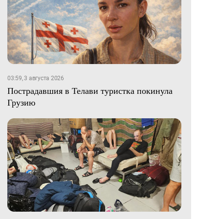
03:59, 3 августа 2026
Пострадавшия в Телави туристка покинула
Грузию