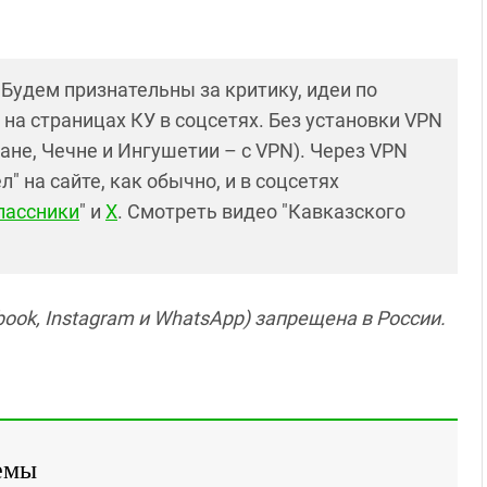
! Будем признательны за критику, идеи по
и на страницах КУ в соцсетях. Без установки VPN
ане, Чечне и Ингушетии – с VPN). Через VPN
 на сайте, как обычно, и в соцсетях
лассники
" и
X
. Смотреть видео "Кавказского
ook, Instagram и WhatsApp) запрещена в России.
емы