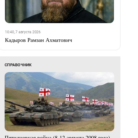
10:40, 7 августа 2026
Кадыров Рамзан Ахматович
СПРАВОЧНИК
Пятидневная война (8-12 августа 2008 года)