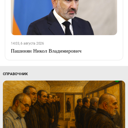
14:03, 6 августа 2026
Пашинян Никол Владимирович
СПРАВОЧНИК