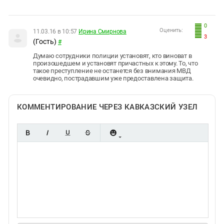
0
Оценить:
11.03.16 в 10:57
Ирина Смирнова
3
(Гость)
#
Думаю сотрудники полиции установят, кто виноват в
произошедшем и установят причастных к этому. То, что
такое преступление не останется без внимания МВД
очевидно, пострадавшим уже предоставлена защита.
КОММЕНТИРОВАНИЕ ЧЕРЕЗ КАВКАЗСКИЙ УЗЕЛ