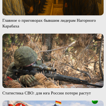
Главное о приговорах бывшим лидерам Нагорного
Карабаха
Статистика СВО: для юга России потери растут