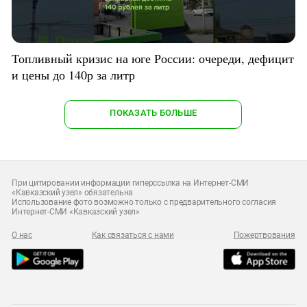
Топливный кризис на юге России: очереди, дефицит
и цены до 140р за литр
ПОКАЗАТЬ БОЛЬШЕ
При цитировании информации гиперссылка на Интернет-СМИ
«Кавказский узел» обязательна
Использование фото возможно только с предварительного согласия
Интернет-СМИ «Кавказский узел»
О нас
Как связаться с нами
Пожертвования