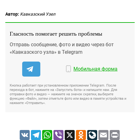
Автор:
Кавказский Узел
Гласность помогает решить проблемы
Отправь сообщение, фото и видео через бот
«Кавказского узла» в Telegram
Мобильная форма
Кнопка работает при установленном приложении Telegram. После
перехода в бот, нажмите на «Запустить бота» и напишите нам. Для
отправки фото и видео — нажмите на значок скрепки, выберите
функцию «Файл», затем отметьте фото или видео в памяти устройства и
нажмите «Отправить».
VK
Telegram
WhatsApp
Viber
X
Odnoklassniki
LiveJournal
Email
Print