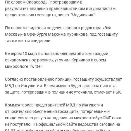
По словам Сковороды, пострадавшим в
результате нападения правозащитникам и журналистам
предоставлена госзащита, пишет "Медиазона".
По словам свидетеля по делу, главного редактора «Эха
Москвы» в Оренбурге Максима Курникова, под госзащиту
также взяты свидетели.
Вечером 10 марта с постановлением об этом каждый
ознакомлен под роспись, уточнил Курников в своем
микроблоге Twitter.
Согласно постановлению полиции, госзащиту осуществляет
МВД по Ингушетии. В чем именно будет заключаться эта
защита, потерпевшим в полиции не уточнили, отмечает РБК.
Комментариев представителей МВД по Ингушетии
относительно обеспечения госзащиты потерпевшим и
свидетелям по делу о нападении на микроавтобус СМГ пока
не поступало. На официальном сайте ведомства сегодня на
05.05 мск информации об этом опубликовано не было.