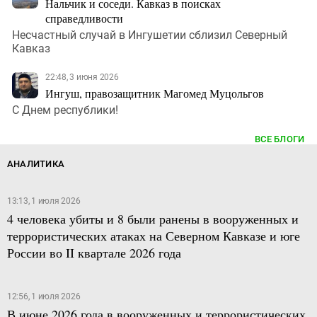
Нальчик и соседи. Кавказ в поисках
справедливости
Несчастный случай в Ингушетии сблизил Северный
Кавказ
22:48, 3 июня 2026
Ингуш, правозащитник Магомед Муцольгов
С Днем республики!
ВСЕ БЛОГИ
АНАЛИТИКА
13:13, 1 июля 2026
4 человека убиты и 8 были ранены в вооруженных и
террористических атаках на Северном Кавказе и юге
России во II квартале 2026 года
12:56, 1 июля 2026
В июне 2026 года в вооруженных и террористических