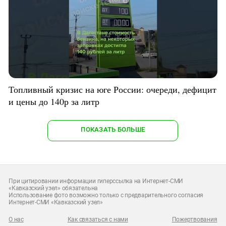
Топливный кризис на юге России: очереди, дефицит
и цены до 140р за литр
ПОКАЗАТЬ БОЛЬШЕ
При цитировании информации гиперссылка на Интернет-СМИ
«Кавказский узел» обязательна
Использование фото возможно только с предварительного согласия
Интернет-СМИ «Кавказский узел»
О нас
Как связаться с нами
Пожертвования