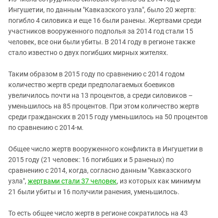
Ингушетии, по данным "Кавказского узла", было 20 жертв:
погибло 4 силовика и еще 16 были ранены. Жертвами среди
участников вооруженного подполья за 2014 год стали 15
человек, все они были убиты. В 2014 году в регионе также
стало известно о двух погибших мирных жителях.
Таким образом в 2015 году по сравнению с 2014 годом
количество жертв среди предполагаемых боевиков
увеличилось почти на 13 процентов, а среди силовиков –
уменьшилось на 85 процентов. При этом количество жертв
среди гражданских в 2015 году уменьшилось на 50 процентов
по сравнению с 2014-м.
Общее число жертв вооруженного конфликта в Ингушетии в
2015 году (21 человек: 16 погибших и 5 раненых) по
сравнению с 2014, когда, согласно данным "Кавказского
узла",
жертвами стали 37 человек
, из которых как минимум
21 были убиты и 16 получили ранения, уменьшилось.
То есть общее число жертв в регионе сократилось на 43