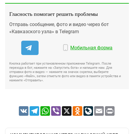
Гласность помогает решить проблемы
Отправь сообщение, фото и видео через бот
«Кавказского узла» в Telegram
Мобильная форма
Кнопка работает при установленном приложении Telegram. После
перехода в бот, нажмите на «Запустить бота» и напишите нам. Для
отправки фото и видео — нажмите на значок скрепки, выберите
функцию «Файл», затем отметьте фото или видео в памяти устройства и
нажмите «Отправить».
VK
Telegram
WhatsApp
Viber
X
Odnoklassniki
LiveJournal
Email
Print