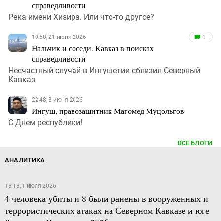
справедливости
Река имени Хизира. Или что-то другое?
10:58, 21 июня 2026
1
Нальчик и соседи. Кавказ в поисках
справедливости
Несчастный случай в Ингушетии сблизил Северный
Кавказ
22:48, 3 июня 2026
Ингуш, правозащитник Магомед Муцольгов
С Днем республики!
ВСЕ БЛОГИ
АНАЛИТИКА
13:13, 1 июля 2026
4 человека убиты и 8 были ранены в вооруженных и
террористических атаках на Северном Кавказе и юге