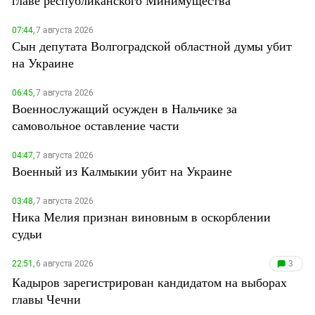
07:44,
7 августа 2026
Сын депутата Волгоградской областной думы убит
на Украине
06:45,
7 августа 2026
Военнослужащий осужден в Нальчике за
самовольное оставление части
04:47,
7 августа 2026
Военный из Калмыкии убит на Украине
03:48,
7 августа 2026
Ника Мелия признан виновным в оскорблении
судьи
22:51,
6 августа 2026
3
Кадыров зарегистрирован кандидатом на выборах
главы Чечни