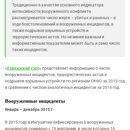
Южный Кавказ
Традиционно в качестве основного индикатора
ЮФО
интенсивности вооруженного конфликта
рассматривается число жертв – убитых и раненых – в
ходе боестолкновений и вооруженных инцидентов, а
также подрывов взрывных устройств и
террористических актов. Но не менее важным и
информативным показателем может быть и само число
таких инцидентов.
«
Кавказский узел
» представляет информацию о числе
вооруженных инцидентов, террористических актов и
подрывов взрывных устройств по регионам СКФО за 2015 год
в сравнении с числом аналогичных инцидентов за 2014 год.
Вооруженные инциденты
Январь – декабрь 2015 г.
В 2015 году в Ингушетии зафиксировано 6 вооруженных
инцидентов суммарно с 19 жертвами, в числе которых 16