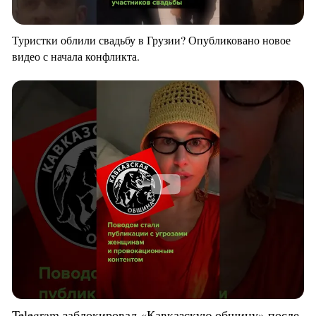
Туристки облили свадьбу в Грузии? Опубликовано новое
видео с начала конфликта.
Telegram заблокировал «Кавказскую общину» после