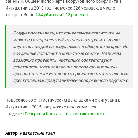
раненых. Общее число жертв вооруженного конфликта в
Ингушетии за 2010 год - не менее 326 человек, в числе
которых было
134 убитых и 192 раненых
.
Следует осознавать, что приведенная статистика не
может со стопроцентной точностью отразить число
жертв по каждой из выделяемых в обзоре категорий. Не
все данные попадают в новостные сводки. Не всегда
возможно проверить, насколько соответствуют
действительности заявления правоохранительных
органов, а также установить причастность к отдельным
преступлениям представителей вооруженного подполья.
Подробнее со статистическим выкладками о ситуации в
Ингушетии в 2015 году можно ознакомиться в
разделе
«Северный Кавказ — статистика жертв»
.
Автор:
Кавказский Узел