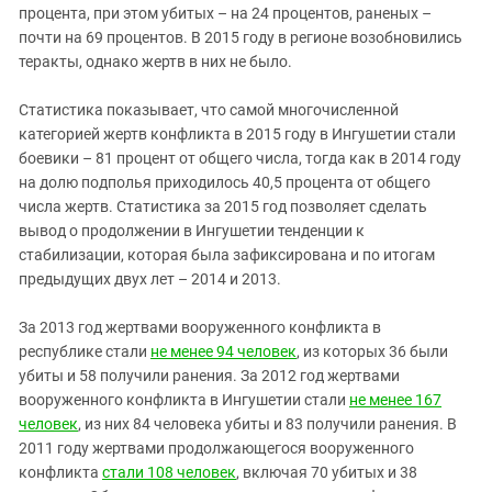
процента, при этом убитых – на 24 процентов, раненых –
почти на 69 процентов. В 2015 году в регионе возобновились
теракты, однако жертв в них не было.
Статистика показывает, что самой многочисленной
категорией жертв конфликта в 2015 году в Ингушетии стали
боевики – 81 процент от общего числа, тогда как в 2014 году
на долю подполья приходилось 40,5 процента от общего
числа жертв. Статистика за 2015 год позволяет сделать
вывод о продолжении в Ингушетии тенденции к
стабилизации, которая была зафиксирована и по итогам
предыдущих двух лет – 2014 и 2013.
За 2013 год жертвами вооруженного конфликта в
республике стали
не менее 94 человек
, из которых 36 были
убиты и 58 получили ранения. За 2012 год жертвами
вооруженного конфликта в Ингушетии стали
не менее 167
человек
, из них 84 человека убиты и 83 получили ранения. В
2011 году жертвами продолжающегося вооруженного
конфликта
стали 108 человек
, включая 70 убитых и 38