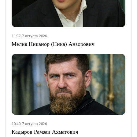
11:07, 7 августа 2026
Мелия Никанор (Ника) Анзорович
10:40, 7 августа 2026
Кадыров Рамзан Ахматович