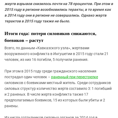
жертв взрывов снизилось почти на 78 процентов. При этом в
2015 году в регионе возобновились теракты, в то время как
в 2014 году они в регионе не совершались. Однако жертв
терактов в 2015 году также не было.
Итоги года: потери силовиков снижаются,
боевиков – растут
Всего, по данным «Кавказского узла», жертвами
вооруженного конфликта в Ингушетии в 2015 году стали 21
человек, из них 16 погибли, 5 получили ранения.
При этом в 2015 году среди гражданского населения
пострадал один человек –
раненный при перестрелке
силовиков с боевиками местный житель. Среди сотрудников
силовых структур количество жертв составило 3: 1 погибший
и 2 раненых. В числе жертв конфликта также 17
предполагаемых боевиков, 15 из которых были убиты и 2
ранены.
Из числа сотрудников силовых органов за 2014 год в