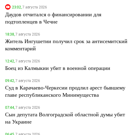
23:02,
7 августа 2026
Даудов отчитался о финансировании для
подтопленцев в Чечне
18:38,
7 августа 2026
Житель Ингушетии получил срок за антисемитский
комментарий
12:42,
7 августа 2026
Боец из Калмыкии убит в военной операции
09:42,
7 августа 2026
Суд в Карачаево-Черкесии продлил арест бывшему
главе республиканского Минимущества
07:44,
7 августа 2026
Сын депутата Волгоградской областной думы убит
на Украине
06:45,
7 августа 2026