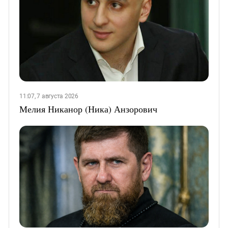
11:07, 7 августа 2026
Мелия Никанор (Ника) Анзорович