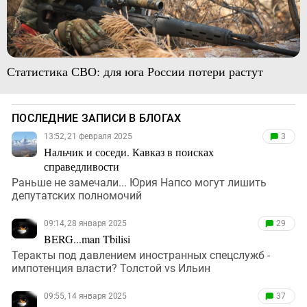
Статистика СВО: для юга России потери растут
ПОСЛЕДНИЕ ЗАПИСИ В БЛОГАХ
13:52, 21 февраля 2025
3
Нальчик и соседи. Кавказ в поисках
справедливости
Раньше не замечали... Юрия Напсо могут лишить
депутатских полномочий
09:14, 28 января 2025
29
BERG...man Tbilisi
Теракты под давлением иностранных спецслужб -
импотенция власти? Толстой vs Ильин
09:55, 14 января 2025
37