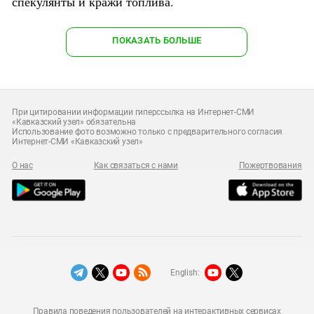
спекулянты и кражи топлива.
ПОКАЗАТЬ БОЛЬШЕ
При цитировании информации гиперссылка на Интернет-СМИ
«Кавказский узел» обязательна
Использование фото возможно только с предварительного согласия
Интернет-СМИ «Кавказский узел»
О нас
Как связаться с нами
Пожертвования
English:
Правила поведения пользователей на интерактивных сервисах