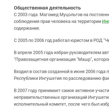
Общественная деятельность
С 2003 года Магомед Муцольгов на постоянн
соблюдения прав человека на территории
Ин
содержания.
С 2005 по 2006 год работал юристом в РОД "
В апреле 2005 года избран руководителем а
"Правозащитная организация "Машр", которо
Входил в состав созданной в июне 2006 года
Республики Ингушетия по расследованию фак
В 2007 году принимает самое активное участ
неправительственных организаций Ингушетии
исполнительный комитет, после чего был изб