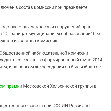
ключен в состав комиссии при президенте
в продолжающихся массовых нарушений прав
а "О границах муниципальных образований" без
ышел из состава комиссии.
а Общественной наблюдательной комиссии
одит в ее состав, а сформированный в мае 2014
ьим, и на первом же заседании он был избран ее
том премии
Московской Хельсинской группы в
бщественного совета при ОФСИН России по