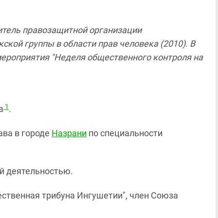
итель правозащитной организации
ской группы в области прав человека (2010).
В
мероприятия "Неделя общественного контроля на
1
а
.
ава в городе
Назрани
по специальности
й деятельностью.
ественная трибуна Ингушетии", член Союза