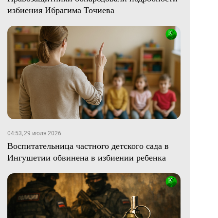
избиения Ибрагима Точиева
04:53, 29 июля 2026
Воспитательница частного детского сада в
Ингушетии обвинена в избиении ребенка