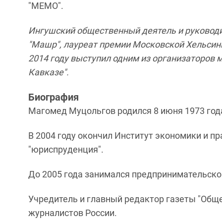
"МЕМО".
Ингушский общественный деятель и руковод
"Машр", лауреат премии Московской Хельсинк
2014 году выступил одним из организаторов 
Кавказе".
Биография
Магомед Муцольгов родился 8 июня 1973 год
В 2004 году окончил Институт экономики и пр
"юриспруденция".
До 2005 года занимался предпринимательско
Учредитель и главный редактор газеты "Общ
журналистов России.