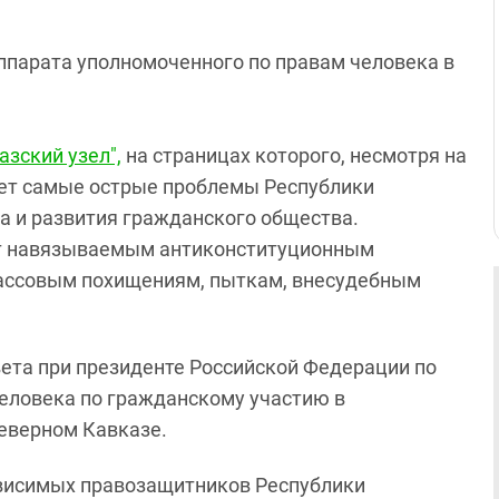
аппарата уполномоченного по правам человека в
азский узел",
на страницах которого, несмотря на
ает самые острые проблемы Республики
а и развития гражданского общества.
ст навязываемым антиконституционным
массовым похищениям, пыткам, внесудебным
вета при президенте Российской Федерации по
еловека по гражданскому участию в
Северном Кавказе.
зависимых правозащитников Республики