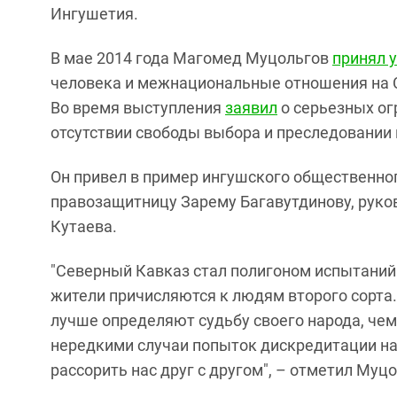
Ингушетия.
В мае 2014 года Магомед Муцольгов
принял 
человека и межнациональные отношения на С
Во время выступления
заявил
о серьезных ог
отсутствии свободы выбора и преследовании
Он привел в пример ингушского общественног
правозащитницу Зарему Багавутдинову, руко
Кутаева.
"Северный Кавказ стал полигоном испытаний 
жители причисляются к людям второго сорта.
лучше определяют судьбу своего народа, чем
нередкими случаи попыток дискредитации на
рассорить нас друг с другом", – отметил Муцо