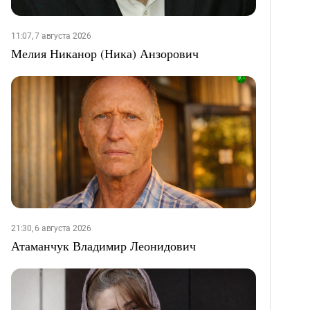
11:07, 7 августа 2026
Мелия Никанор (Ника) Анзорович
21:30, 6 августа 2026
Атаманчук Владимир Леонидович