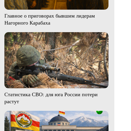
Главное о приговорах бывшим лидерам
Нагорного Карабаха
Статистика СВО: для юга России потери
растут