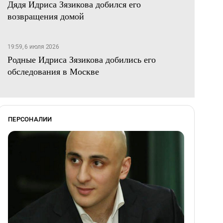
Дядя Идриса Зязикова добился его
возвращения домой
19:59, 6 июля 2026
Родные Идриса Зязикова добились его
обследования в Москве
ПЕРСОНАЛИИ