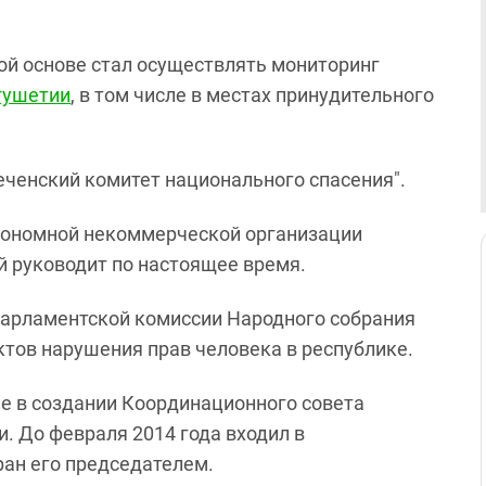
ой основе стал осуществлять мониторинг
гушетии
, в том числе в местах принудительного
Чеченский комитет национального спасения".
втономной некоммерческой организации
й руководит по настоящее время.
 парламентской комиссии Народного собрания
тов нарушения прав человека в республике.
ие в создании Координационного совета
. До февраля 2014 года входил в
ран его председателем.