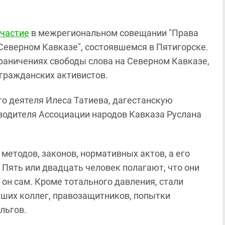
участие
в межрегиональном совещании "Права
еверном Кавказе", состоявшемся в Пятигорске.
раничениях свободы слова на Северном Кавказе,
 гражданских активистов.
о деятеля Илеса Татиева, дагестанскую
водителя Ассоциации народов Кавказа Руслана
методов, законов, нормативных актов, а его
 Пять или двадцать человек полагают, что они
 он сам. Кроме тотального давления, стали
ших коллег, правозащитников, попытки
льгов.