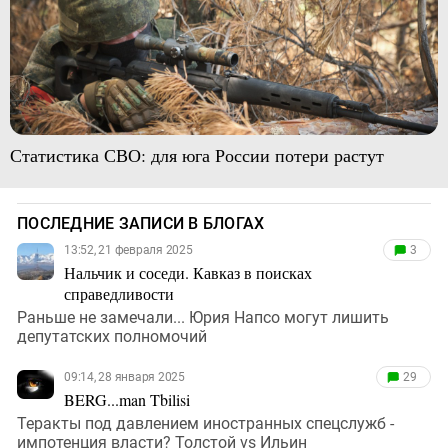
Статистика СВО: для юга России потери растут
ПОСЛЕДНИЕ ЗАПИСИ В БЛОГАХ
13:52, 21 февраля 2025
3
Нальчик и соседи. Кавказ в поисках
справедливости
Раньше не замечали... Юрия Напсо могут лишить
депутатских полномочий
09:14, 28 января 2025
29
BERG...man Tbilisi
Теракты под давлением иностранных спецслужб -
импотенция власти? Толстой vs Ильин