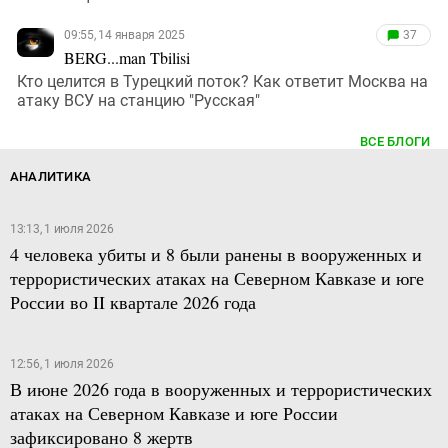
09:55, 14 января 2025
37
BERG...man Tbilisi
Кто целится в Турецкий поток? Как ответит Москва на
атаку ВСУ на станцию "Русская"
ВСЕ БЛОГИ
АНАЛИТИКА
13:13, 1 июля 2026
4 человека убиты и 8 были ранены в вооруженных и
террористических атаках на Северном Кавказе и юге
России во II квартале 2026 года
12:56, 1 июля 2026
В июне 2026 года в вооруженных и террористических
атаках на Северном Кавказе и юге России
зафиксировано 8 жертв