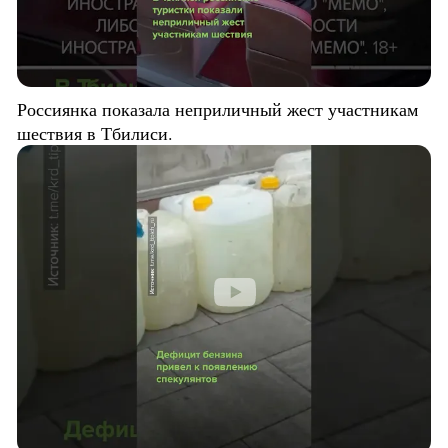
Россиянка показала неприличный жест участникам
шествия в Тбилиси.