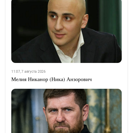
11:07, 7 августа 2026
Мелия Никанор (Ника) Анзорович