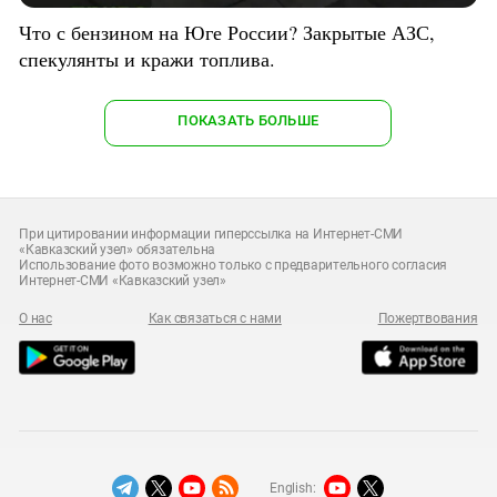
Что с бензином на Юге России? Закрытые АЗС,
спекулянты и кражи топлива.
ПОКАЗАТЬ БОЛЬШЕ
При цитировании информации гиперссылка на Интернет-СМИ
«Кавказский узел» обязательна
Использование фото возможно только с предварительного согласия
Интернет-СМИ «Кавказский узел»
О нас
Как связаться с нами
Пожертвования
English: