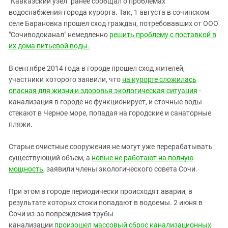
"Кавказский узел" ранее сообщал о проблемах
водоснабжения города курорта. Так, 1 августа в сочинском
селе Барановка прошел сход граждан, потребовавших от ООО
"Сочиводоканал" немедленно
решить проблему с поставкой в
их дома питьевой воды.
В сентябре 2014 года в городе прошел сход жителей,
участники которого заявили, что
на курорте сложилась
опасная для жизни и здоровья экологическая ситуация
-
канализация в городе не функционирует, и сточные воды
стекают в Черное море, попадая на городские и санаторные
пляжи.
Старые очистные сооружения не могут уже перерабатывать
существующий объем, а
новые не работают на полную
мощность
, заявили члены экологического совета Сочи.
При этом в городе периодически происходят аварии, в
результате которых стоки попадают в водоемы. 2 июня в
Сочи из-за повреждения трубы
канализации
произошел массовый сброс канализационных