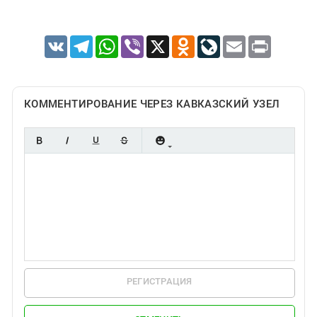
VK
Telegram
WhatsApp
Viber
X
Odnoklassniki
LiveJournal
Email
Print
КОММЕНТИРОВАНИЕ ЧЕРЕЗ КАВКАЗСКИЙ УЗЕЛ
РЕГИСТРАЦИЯ