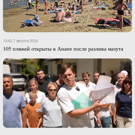
15:42, 7 августа 2026
105 пляжей открыты в Анапе после разлива мазута