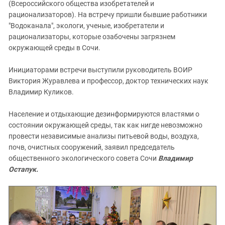
Южный Кавказ
(Всероссийского общества изобретателей и
рационализаторов). На встречу пришли бывшие работники
ЮФО
"Водоканала", экологи, ученые, изобретатели и
рационализаторы, которые озабочены загрязнем
окружающей среды в Сочи.
Инициаторами встречи выступили руководитель ВОИР
Виктория Журавлева и профессор, доктор технических наук
Владимир Куликов.
Население и отдыхающие дезинформируются властями о
состоянии окружающей среды, так как нигде невозможно
провести независимые анализы питьевой воды, воздуха,
почв, очистных сооружений, заявил председатель
общественного экологического совета Сочи
Владимир
Остапук.