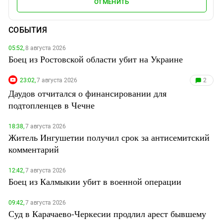
ОТМЕНИТЬ
СОБЫТИЯ
05:52,
8 августа 2026
Боец из Ростовской области убит на Украине
23:02,
7 августа 2026
2
Даудов отчитался о финансировании для
подтопленцев в Чечне
18:38,
7 августа 2026
Житель Ингушетии получил срок за антисемитский
комментарий
12:42,
7 августа 2026
Боец из Калмыкии убит в военной операции
09:42,
7 августа 2026
Суд в Карачаево-Черкесии продлил арест бывшему