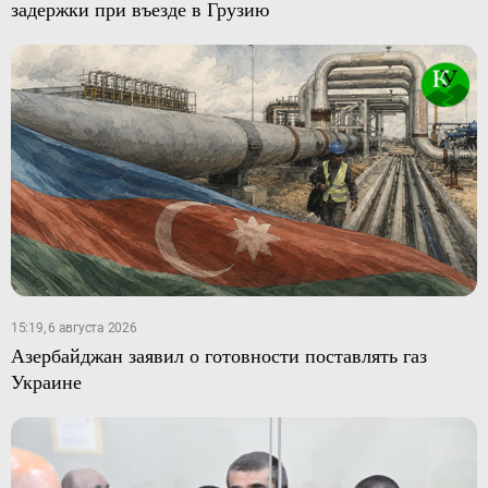
задержки при въезде в Грузию
15:19, 6 августа 2026
Азербайджан заявил о готовности поставлять газ
Украине