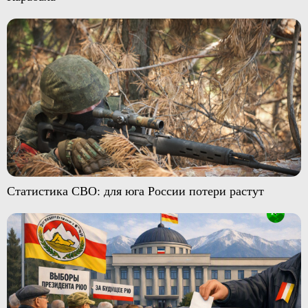
Статистика СВО: для юга России потери растут