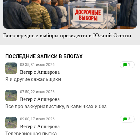
Внеочередные выборы президента в Южной Осетии
ПОСЛЕДНИЕ ЗАПИСИ В БЛОГАХ
08:35, 31 июля 2026
1
Ветер с Апшерона
Я и другие сажальщики
07:50, 22 июля 2026
Ветер с Апшерона
Все про аз-журналистику, в кавычках и без
09:00, 17 июля 2026
3
Ветер с Апшерона
Телевизионная пытка