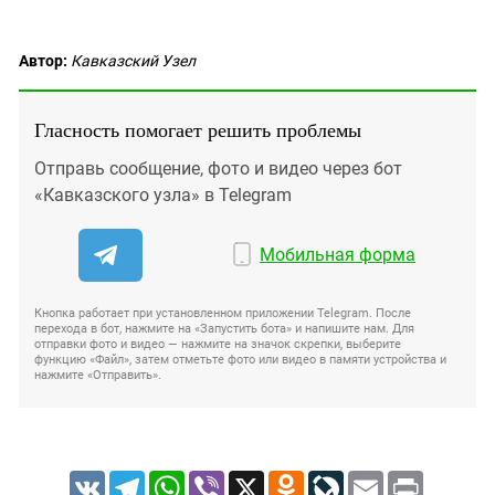
Автор:
Кавказский Узел
Гласность помогает решить проблемы
Отправь сообщение, фото и видео через бот
«Кавказского узла» в Telegram
Мобильная форма
Кнопка работает при установленном приложении Telegram. После
перехода в бот, нажмите на «Запустить бота» и напишите нам. Для
отправки фото и видео — нажмите на значок скрепки, выберите
функцию «Файл», затем отметьте фото или видео в памяти устройства и
нажмите «Отправить».
VK
Telegram
WhatsApp
Viber
X
Odnoklassniki
LiveJournal
Email
Print