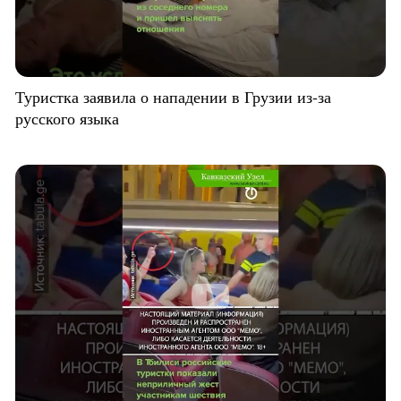
Туристка заявила о нападении в Грузии из-за
русского языка