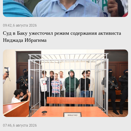
09:42, 6 августа 2026
Суд в Баку ужесточил режим содержания активиста
Ниджада Ибрагима
07:46, 6 августа 2026