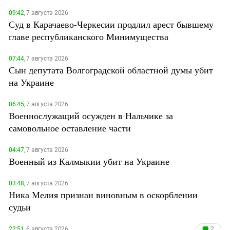
09:42,
7 августа 2026
Суд в Карачаево-Черкесии продлил арест бывшему
главе республиканского Минимущества
07:44,
7 августа 2026
Сын депутата Волгоградской областной думы убит
на Украине
06:45,
7 августа 2026
Военнослужащий осужден в Нальчике за
самовольное оставление части
04:47,
7 августа 2026
Военный из Калмыкии убит на Украине
03:48,
7 августа 2026
Ника Мелия признан виновным в оскорблении
судьи
22:51,
6 августа 2026
2