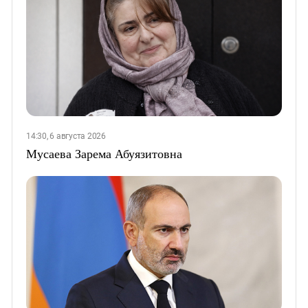
14:30, 6 августа 2026
Мусаева Зарема Абуязитовна