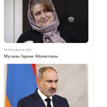
14:30, 6 августа 2026
Мусаева Зарема Абуязитовна