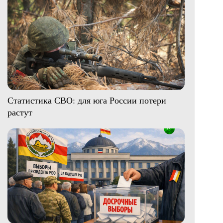
Статистика СВО: для юга России потери
растут