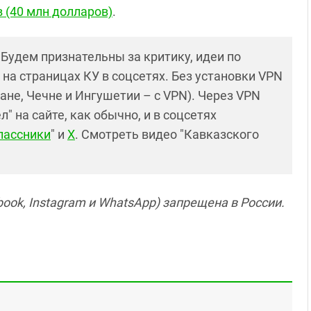
в (40 млн долларов)
.
! Будем признательны за критику, идеи по
и на страницах КУ в соцсетях. Без установки VPN
ане, Чечне и Ингушетии – с VPN). Через VPN
 на сайте, как обычно, и в соцсетях
лассники
" и
X
. Смотреть видео "Кавказского
ook, Instagram и WhatsApp) запрещена в России.