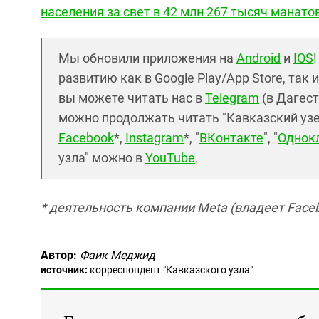
населения за свет в 42 млн 267 тысяч манато
Мы обновили приложения на
Android
и
IOS
развитию как в Google Play/App Store, так 
вы можете читать нас в
Telegram
(в Дагест
можно продолжать читать "Кавказский узел"
Facebook
*,
Instagram
*, "
ВКонтакте
", "
Однок
узла" можно в
YouTube
.
* деятельность компании Meta (владеет Faceb
Автор:
Фаик Меджид
источник:
корреспондент "Кавказского узла"