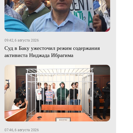
09:42, 6 августа 2026
Суд в Баку ужесточил режим содержания
активиста Ниджада Ибрагима
07:46, 6 августа 2026