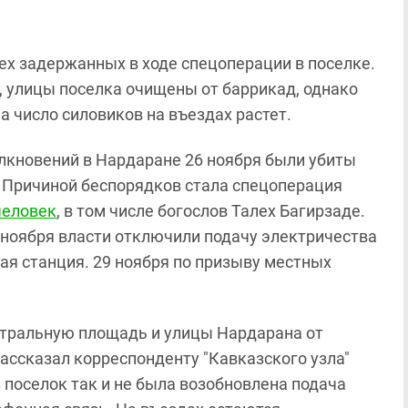
ех задержанных в ходе спецоперации в поселке.
, улицы поселка очищены от баррикад, однако
 а число силовиков на въездах растет.
олкновений в Нардаране 26 ноября были убиты
. Причиной беспорядков стала спецоперация
человек
, в том числе богослов Талех Багирзаде.
 ноября власти отключили подачу электричества
ная станция. 29 ноября по призыву местных
тральную площадь и улицы Нардарана от
ассказал корреспонденту "Кавказского узла"
В поселок так и не была возобновлена подача