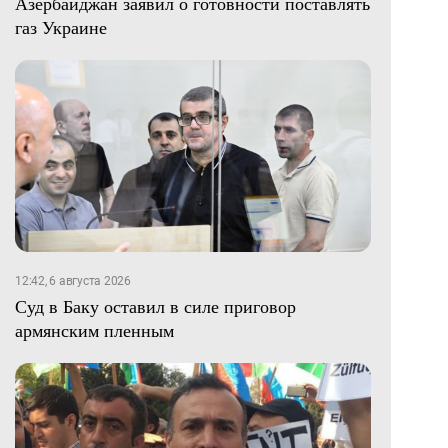
Азербайджан заявил о готовности поставлять
газ Украине
12:42, 6 августа 2026
Суд в Баку оставил в силе приговор
армянским пленным