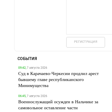
РЕГИСТРАЦИЯ
СОБЫТИЯ
09:42,
7 августа 2026
Суд в Карачаево-Черкесии продлил арест
бывшему главе республиканского
Минимущества
06:45,
7 августа 2026
Военнослужащий осужден в Нальчике за
самовольное оставление части