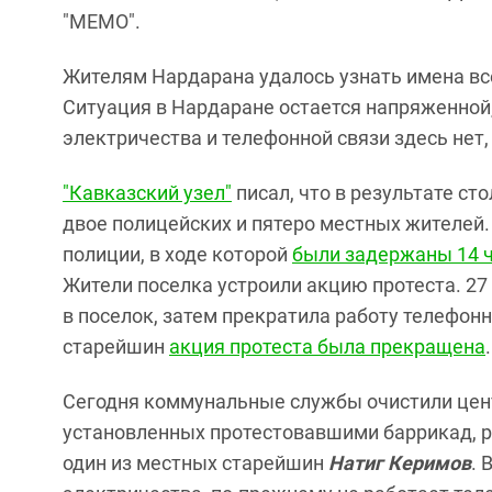
"МЕМО".
Жителям Нардарана удалось узнать имена вс
Ситуация в Нардаране остается напряженной
электричества и телефонной связи здесь нет,
"Кавказский узел"
писал, что в результате ст
двое полицейских и пятеро местных жителей
полиции, в ходе которой
были задержаны 14 
Жители поселка устроили акцию протеста. 27
в поселок, затем прекратила работу телефон
старейшин
акция протеста была прекращена
.
Сегодня коммунальные службы очистили цен
установленных протестовавшими баррикад, р
один из местных старейшин
Натиг Керимов
. 