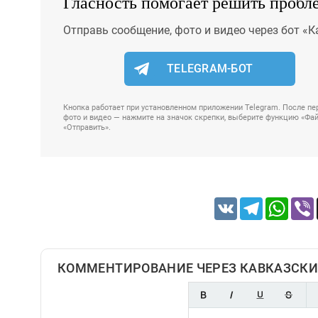
Гласность помогает решить пробл
Отправь сообщение, фото и видео через бот «К
TELEGRAM-БОТ
Кнопка работает при установленном приложении Telegram. После пер
фото и видео — нажмите на значок скрепки, выберите функцию «Файл
«Отправить».
VK
Telegram
Whats
КОММЕНТИРОВАНИЕ ЧЕРЕЗ КАВКАЗСКИ