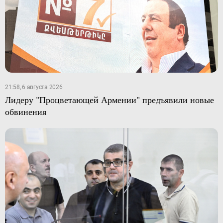
21:58, 6 августа 2026
Лидеру "Процветающей Армении" предъявили новые
обвинения