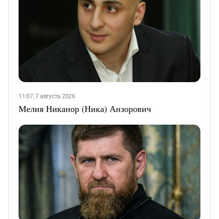
11:07, 7 августа 2026
Мелия Никанор (Ника) Анзорович