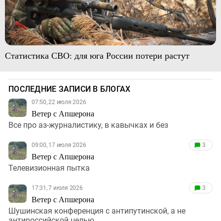
Статистика СВО: для юга России потери растут
ПОСЛЕДНИЕ ЗАПИСИ В БЛОГАХ
07:50, 22 июля 2026
Ветер с Апшерона
Все про аз-журналистику, в кавычках и без
09:00, 17 июля 2026
3
Ветер с Апшерона
Телевизионная пытка
17:31, 7 июля 2026
3
Ветер с Апшерона
Шушинская конференция с антипутинской, а не
антироссийской целью