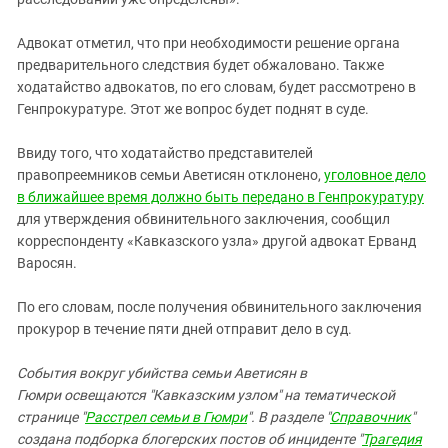
Адвокат отметил, что при необходимости решение органа
предварительного следствия будет обжаловано. Также
ходатайство адвокатов, по его словам, будет рассмотрено в
Генпрокуратуре. Этот же вопрос будет поднят в суде.
Ввиду того, что ходатайство представителей
правопреемников семьи Аветисян отклонено,
уголовное дело
в ближайшее время должно быть передано в Генпрокуратуру
для утверждения обвинительного заключения, сообщил
корреспонденту «Кавказского узла» другой адвокат Ерванд
Варосян.
По его словам, после получения обвинительного заключения
прокурор в течение пяти дней отправит дело в суд.
События вокруг убийства семьи Аветисян в
Гюмри освещаются "Кавказским узлом" на тематической
странице "
Расстрел семьи в Гюмри
". В разделе "
Справочник
"
создана подборка блогерских постов об инциденте "
Трагедия