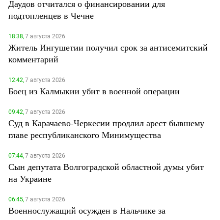
Даудов отчитался о финансировании для
подтопленцев в Чечне
18:38,
7 августа 2026
Житель Ингушетии получил срок за антисемитский
комментарий
12:42,
7 августа 2026
Боец из Калмыкии убит в военной операции
09:42,
7 августа 2026
Суд в Карачаево-Черкесии продлил арест бывшему
главе республиканского Минимущества
07:44,
7 августа 2026
Сын депутата Волгоградской областной думы убит
на Украине
06:45,
7 августа 2026
Военнослужащий осужден в Нальчике за