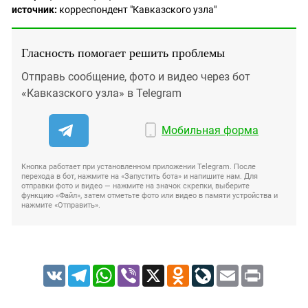
источник:
корреспондент "Кавказского узла"
Гласность помогает решить проблемы
Отправь сообщение, фото и видео через бот
«Кавказского узла» в Telegram
Мобильная форма
Кнопка работает при установленном приложении Telegram. После
перехода в бот, нажмите на «Запустить бота» и напишите нам. Для
отправки фото и видео — нажмите на значок скрепки, выберите
функцию «Файл», затем отметьте фото или видео в памяти устройства и
нажмите «Отправить».
VK
Telegram
WhatsApp
Viber
X
Odnoklassniki
LiveJournal
Email
Print