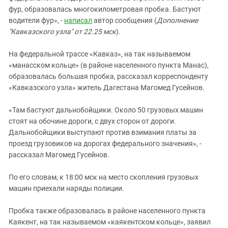
фур, образовалась многокилометровая пробка. Бастуют
водители фур», -
написал
автор сообщения (
Дополнение
"Кавказского узла" от 22.25 мск
).
На федеральной трассе «Кавказ», на так называемом
«манасском кольце» (в районе населенного пункта Манас),
образовалась большая пробка, рассказал корреспонденту
«Кавказского узла» житель Дагестана Магомед Гусейнов.
«Там бастуют дальнобойщики. Около 50 грузовых машин
стоят на обочине дороги, с двух сторон от дороги.
Дальнобойщики выступают против взимания платы за
проезд грузовиков на дорогах федерального значения», -
рассказал Магомед Гусейнов.
По его словам, к 18:00 мск на место скопления грузовых
машин приехали наряды полиции.
Пробка также образовалась в районе населенного пункта
Каякент, на так называемом «каякентском кольце», заявил