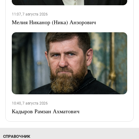
11:07, 7 августа 2026
Мелия Никанор (Ника) Анзорович
10:40, 7 августа 2026
Кадыров Рамзан Ахматович
СПРАВОЧНИК