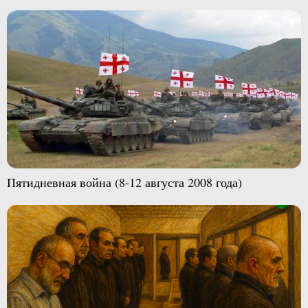
Пятидневная война (8-12 августа 2008 года)