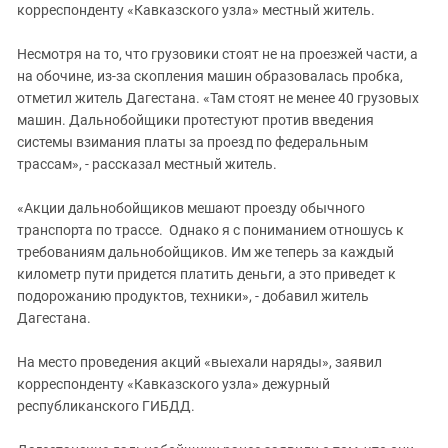
корреспонденту «Кавказского узла» местный житель.
Несмотря на то, что грузовики стоят не на проезжей части, а
на обочине, из-за скопления машин образовалась пробка,
отметил житель Дагестана. «Там стоят не менее 40 грузовых
машин. Дальнобойщики протестуют против введения
системы взимания платы за проезд по федеральным
трассам», - рассказал местный житель.
«Акции дальнобойщиков мешают проезду обычного
транспорта по трассе. Однако я с пониманием отношусь к
требованиям дальнобойщиков. Им же теперь за каждый
километр пути придется платить деньги, а это приведет к
подорожанию продуктов, техники», - добавил житель
Дагестана.
На место проведения акций «выехали наряды», заявил
корреспонденту «Кавказского узла» дежурный
республиканского ГИБДД.