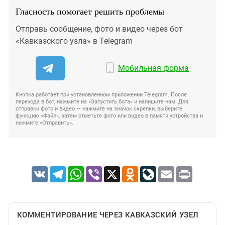
Гласность помогает решить проблемы
Отправь сообщение, фото и видео через бот
«Кавказского узла» в Telegram
Мобильная форма
Кнопка работает при установленном приложении Telegram. После
перехода в бот, нажмите на «Запустить бота» и напишите нам. Для
отправки фото и видео — нажмите на значок скрепки, выберите
функцию «Файл», затем отметьте фото или видео в памяти устройства и
нажмите «Отправить».
VK
Telegram
WhatsApp
Viber
X
Odnoklassniki
LiveJournal
Email
Print
КОММЕНТИРОВАНИЕ ЧЕРЕЗ КАВКАЗСКИЙ УЗЕЛ