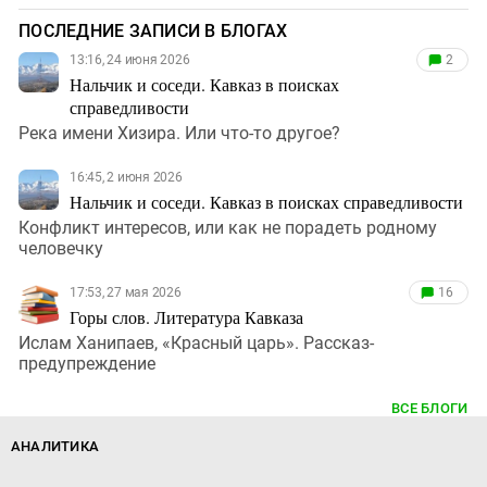
ПОСЛЕДНИЕ ЗАПИСИ В БЛОГАХ
13:16, 24 июня 2026
2
Нальчик и соседи. Кавказ в поисках
справедливости
Река имени Хизира. Или что-то другое?
16:45, 2 июня 2026
Нальчик и соседи. Кавказ в поисках справедливости
Конфликт интересов, или как не порадеть родному
человечку
17:53, 27 мая 2026
16
Горы слов. Литература Кавказа
Ислам Ханипаев, «Красный царь». Рассказ-
предупреждение
ВСЕ БЛОГИ
АНАЛИТИКА