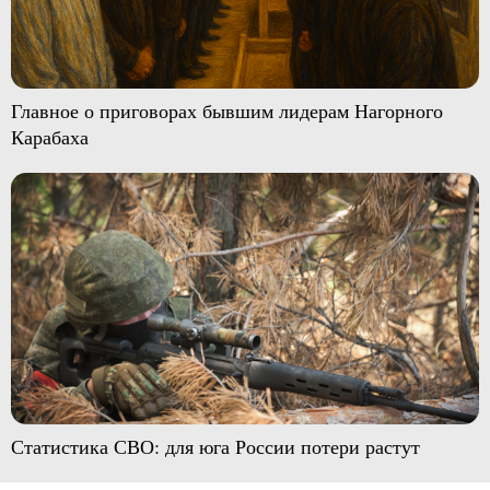
Главное о приговорах бывшим лидерам Нагорного
Карабаха
Статистика СВО: для юга России потери растут