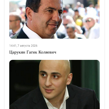
14:41, 7 августа 2026
Царукян Гагик Коляевич