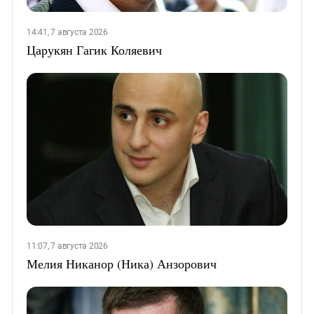
14:41, 7 августа 2026
Царукян Гагик Коляевич
11:07, 7 августа 2026
Мелия Никанор (Ника) Анзорович