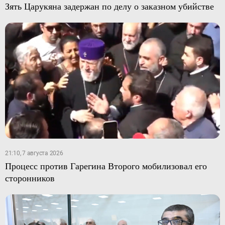
Зять Царукяна задержан по делу о заказном убийстве
21:10, 7 августа 2026
Процесс против Гарегина Второго мобилизовал его
сторонников