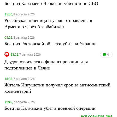
Боец из Карачаево-Черкесии убит в зоне СВО
15:00,
8 августа 2026
Российская пшеница и уголь отправлены в
Армению через Азербайджан
05:52,
8 августа 2026
Боец из Ростовской области убит на Украине
23:02,
7 августа 2026
4
Даудов отчитался о финансировании для
подтопленцев в Чечне
18:38,
7 августа 2026
Житель Ингушетии получил срок за антисемитский
комментарий
12:42,
7 августа 2026
Боец из Калмыкии убит в военной операции
ВСЕ СОБЫТИЯ ДНЯ