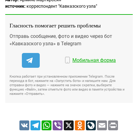
источник:
корреспондент "Кавказского узла"
Гласность помогает решить проблемы
Отправь сообщение, фото и видео через бот
«Кавказского узла» в Telegram
Мобильная форма
Кнопка работает при установленном приложении Telegram. После
перехода в бот, нажмите на «Запустить бота» и напишите нам. Для
отправки фото и видео — нажмите на значок скрепки, выберите
функцию «Файл», затем отметьте фото или видео в памяти устройства и
нажмите «Отправить».
VK
Telegram
WhatsApp
Viber
X
Odnoklassniki
LiveJournal
Email
Print