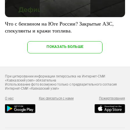
Что с бензином на Юге России? Закрытые АЗС,
спекулянты и кражи топлива.
ПОКАЗАТЬ БОЛЬШЕ
При цитировании информации гиперссылка на Интернет-СМИ
«Кавказский узел» обязательна
Использование фото возможно только с предварительного согласия
Интернет-СМИ «Кавказский узел»
О нас
Как связаться с нами
Пожертвования