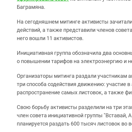
Баграмяна.
На сегодняшнем митинге активисты зачитали 
действий, а также представили членов совета
него вошли 11 активистов.
Инициативная группа обозначила два основн
о повышении тарифов на электроэнергию и 
Организаторы митинга раздали участникам ак
три способа содействия движению: участие в
распространение самых листовок, а также фи
Свою борьбу активисты разделили на три этап
член совета инициативной группы "Вставай, 
планируется раздать 600 тысяч листовок во 