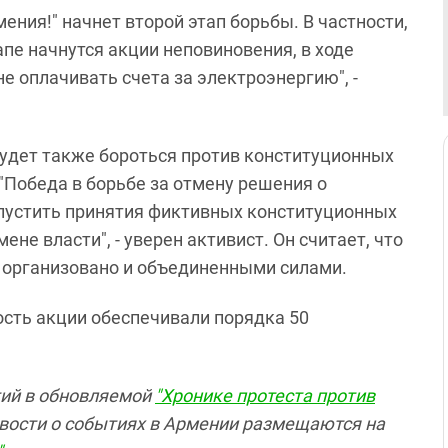
ения!" начнет второй этап борьбы. В частности,
пе начнутся акции неповиновения, в ходе
е оплачивать счета за электроэнергию", -
будет также бороться против конституционных
"Победа в борьбе за отмену решения о
пустить принятия фиктивных конституционных
ене власти", - уверен активист. Он считает, что
ь организовано и объединенными силами.
ость акции обеспечивали порядка 50
тий в обновляемой
"Хронике протеста против
ости о событиях в Армении размещаются на