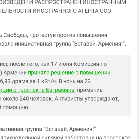
ОИЗВЕДЕН И РАСПРОСТРАНЕН ИНОСТРАННЫМ
ЯТЕЛЬНОСТИ ИНОСТРАННОГО АГЕНТА ООО
ь Свободы, протестуя против повышения
вала инициативная группа "Вставай, Армения!".
сь после того, как 17 июня Комиссия по
У) Армении
приняла решение о повышении
,93 драма за 1 кВт/ч. В ночь на 23
кции с проспекта Баграмяна
, применив
 около 240 человек. Активисты утверждают,
ой помощью.
ативная группа "Вставай, Армения!"
 двухнедельной сидячей забастовки на проспекте