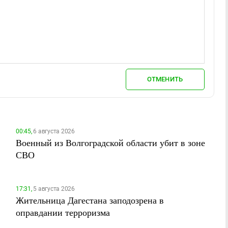
ОТМЕНИТЬ
00:45,
6 августа 2026
Военный из Волгоградской области убит в зоне
СВО
17:31,
5 августа 2026
Жительница Дагестана заподозрена в
оправдании терроризма