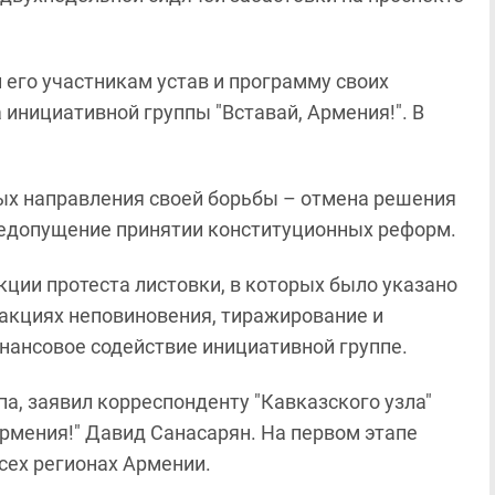
его участникам устав и программу своих
 инициативной группы "Вставай, Армения!". В
ых направления своей борьбы – отмена решения
недопущение принятии конституционных реформ.
ции протеста листовки, в которых было указано
 акциях неповиновения, тиражирование и
нансовое содействие инициативной группе.
а, заявил корреспонденту "Кавказского узла"
Армения!" Давид Санасарян. На первом этапе
всех регионах Армении.