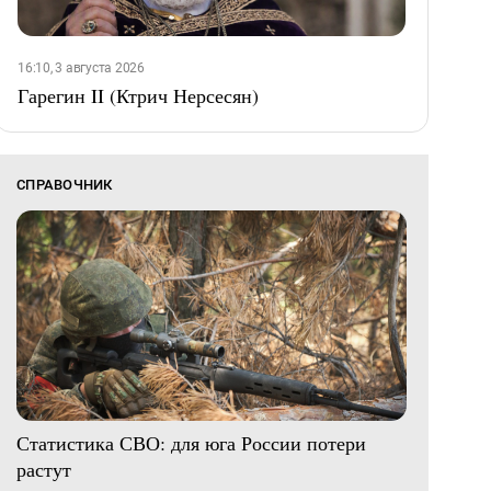
16:10, 3 августа 2026
Гарегин II (Ктрич Нерсесян)
СПРАВОЧНИК
Статистика СВО: для юга России потери
растут