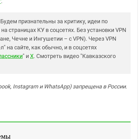
"
.
! Будем признательны за критику, идеи по
и на страницах КУ в соцсетях. Без установки VPN
ане, Чечне и Ингушетии – с VPN). Через VPN
 на сайте, как обычно, и в соцсетях
лассники
" и
X
. Смотреть видео "Кавказского
ook, Instagram и WhatsApp) запрещена в России.
емы