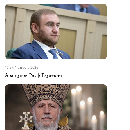
10:57, 4 августа 2026
Арашуков Рауф Раулевич