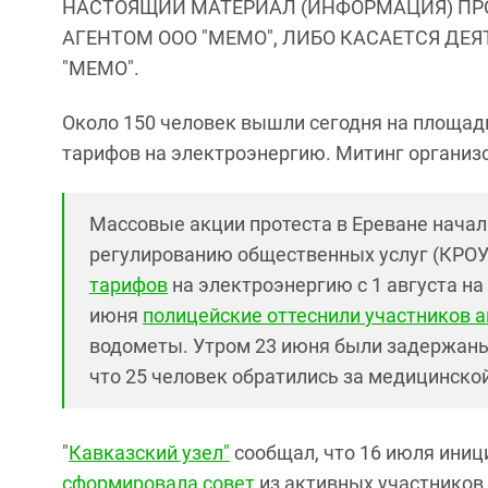
НАСТОЯЩИЙ МАТЕРИАЛ (ИНФОРМАЦИЯ) ПР
АГЕНТОМ ООО "МЕМО", ЛИБО КАСАЕТСЯ ДЕ
"МЕМО".
Около 150 человек вышли сегодня на площад
тарифов на электроэнергию. Митинг организо
Массовые акции протеста в Ереване начали
регулированию общественных услуг (КРО
тарифов
на электроэнергию с 1 августа на 6
июня
полицейские оттеснили
участников а
водометы. Утром 23 июня были задержаны
что 25 человек обратились за медицинск
"
Кавказский узел"
сообщал, что 16 июля иници
сформировала совет
из активных участников