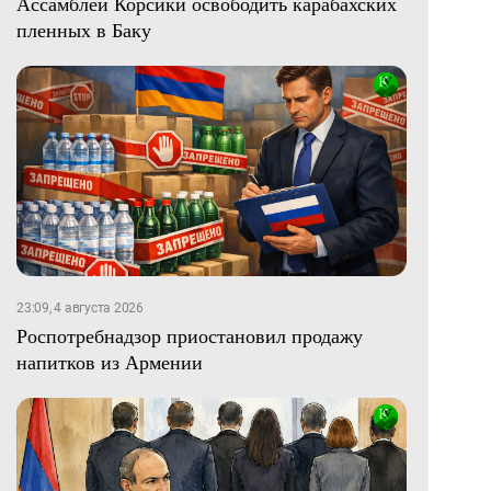
Ассамблеи Корсики освободить карабахских
пленных в Баку
23:09, 4 августа 2026
Роспотребнадзор приостановил продажу
напитков из Армении