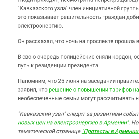
"Кавказского узла" член инициативной группы
это показывает решительность граждан доб
электроэнергию.
Он рассказал, что ночь на проспекте прошла 
В свою очередь полицейские сняли кордон, 
путь к резиденции президента.
Напомним, что 25 июня на заседании правит
заявил, что
решение о повышении тарифов на
необеспеченные семьи могут рассчитывать 
"Кавказский узел" следит за развитием собы
новых цен на электроэнергию в Армении".
Нов
тематической странице
"Протесты в Армении