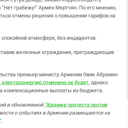
 "Нет грабежу!" Армен Мкртчян. По его мнению,
иться отмены решения о повышении тарифов на
в спокойной атмосфере, без инцидентов.
оставив железные ограждения, преграждающие
ельства премьер-министр Армении Овик Абрамян
 электроэнергию отменено не будет
, однако
на компенсационные выплаты из бюджета.
тий в обновляемой
"Хронике протеста против
ости о событиях в Армении размещаются на
"
.