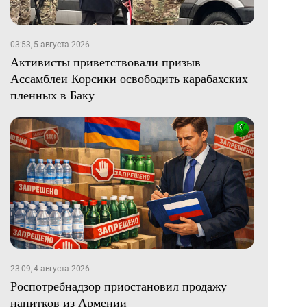
03:53, 5 августа 2026
Активисты приветствовали призыв
Ассамблеи Корсики освободить карабахских
пленных в Баку
23:09, 4 августа 2026
Роспотребнадзор приостановил продажу
напитков из Армении