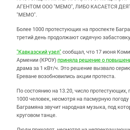
АГЕНТОМ ООО "МЕМО", ЛИБО КАСАЕТСЯ ДЕ
"МЕМО".
Более 1000 протестующих на проспекте Багра
третий день продолжают сидячую забастовку
"Кавказский узел"
сообщал, что 17 июня Коми
Армении (КРОУ)
приняла решение о повышен
драма за 1 кВт/ч. Это решение вызвало серию
Ереване возобновились акции протеста.
По состоянию на 13.20, число протестующих,
1000 человек, несмотря на пасмурную погоду
Баграмяна звучит народная музыка, под кото
круговом танце.
Люди приходят, несмотря на непрекращающий