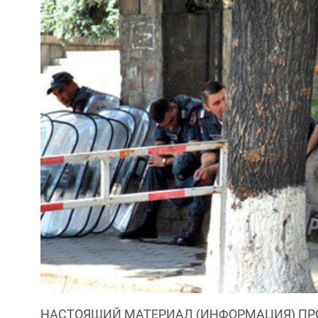
НАСТОЯЩИЙ МАТЕРИАЛ (ИНФОРМАЦИЯ) ПР