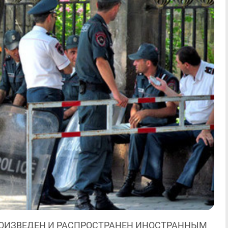
ОИЗВЕДЕН И РАСПРОСТРАНЕН ИНОСТРАННЫМ