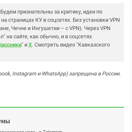
! Будем признательны за критику, идеи по
и на страницах КУ в соцсетях. Без установки VPN
ане, Чечне и Ингушетии – с VPN). Через VPN
 на сайте, как обычно, и в соцсетях
лассники
" и
X
. Смотреть видео "Кавказского
ook, Instagram и WhatsApp) запрещена в России.
емы