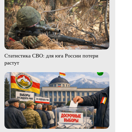
Статистика СВО: для юга России потери
растут