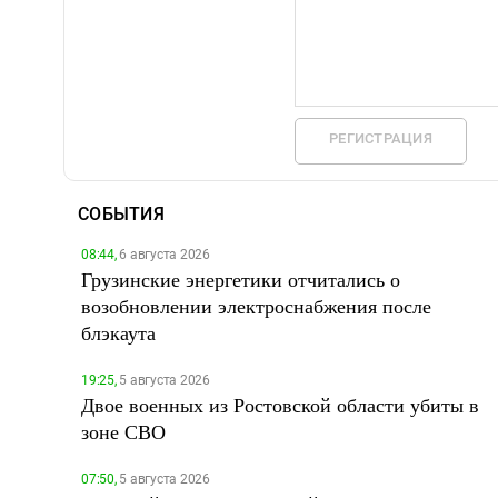
РЕГИСТРАЦИЯ
СОБЫТИЯ
08:44,
6 августа 2026
Грузинские энергетики отчитались о
возобновлении электроснабжения после
блэкаута
19:25,
5 августа 2026
Двое военных из Ростовской области убиты в
зоне СВО
07:50,
5 августа 2026