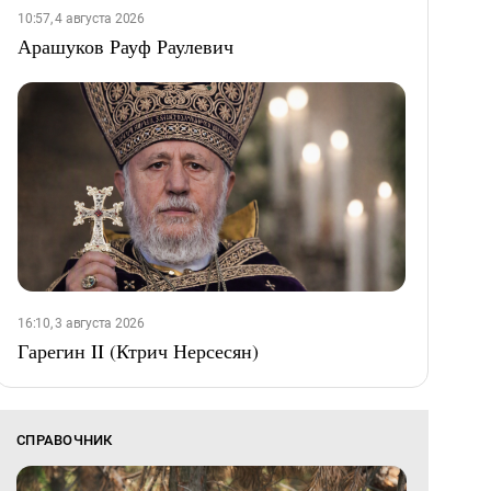
10:57, 4 августа 2026
Арашуков Рауф Раулевич
16:10, 3 августа 2026
Гарегин II (Ктрич Нерсесян)
СПРАВОЧНИК