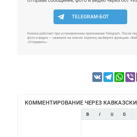
Отправь сообщение, фото и видео через бот «К
TELEGRAM-БОТ
Кнопка работает при установленном приложении Telegram. После пер
фото и видео — нажмите на значок скрепки, выберите функцию «Файл
«Отправить».
VK
Telegram
Whats
КОММЕНТИРОВАНИЕ ЧЕРЕЗ КАВКАЗСКИ