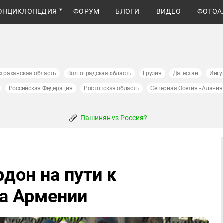
ЭНЦИКЛОПЕДИЯ
ФОРУМ
БЛОГИ
ВИДЕО
ФОТОА
страханская область
Волгоградская область
Грузия
Дагестан
Ингу
Российская Федерация
Ростовская область
Северная Осетия - Алания
Пашинян vs Россия?
дон на пути к
а Армении