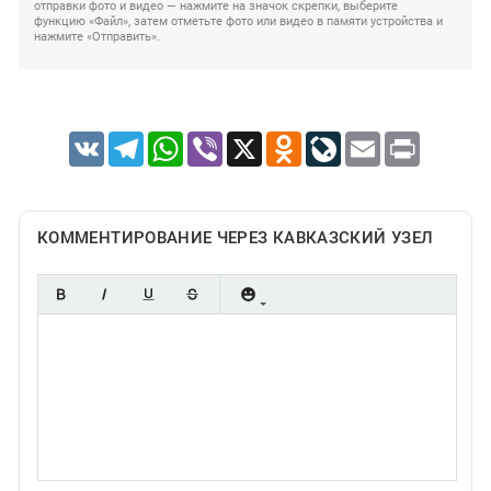
отправки фото и видео — нажмите на значок скрепки, выберите
функцию «Файл», затем отметьте фото или видео в памяти устройства и
нажмите «Отправить».
VK
Telegram
WhatsApp
Viber
X
Odnoklassniki
LiveJournal
Email
Print
КОММЕНТИРОВАНИЕ ЧЕРЕЗ КАВКАЗСКИЙ УЗЕЛ