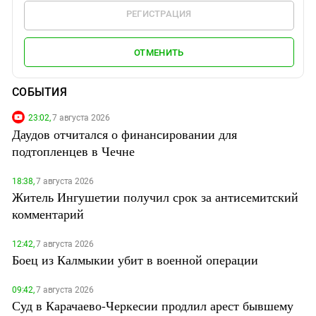
РЕГИСТРАЦИЯ
ОТМЕНИТЬ
СОБЫТИЯ
23:02,
7 августа 2026
Даудов отчитался о финансировании для
подтопленцев в Чечне
18:38,
7 августа 2026
Житель Ингушетии получил срок за антисемитский
комментарий
12:42,
7 августа 2026
Боец из Калмыкии убит в военной операции
09:42,
7 августа 2026
Суд в Карачаево-Черкесии продлил арест бывшему