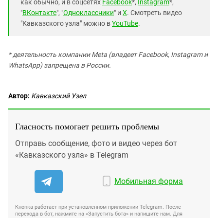
как обычно, и в соцсетях
Facebook
*,
Instagram
*,
"
ВКонтакте
", "
Одноклассники
" и
X
. Смотреть видео
"Кавказского узла" можно в
YouTube
.
* деятельность компании Meta (владеет Facebook, Instagram и
WhatsApp) запрещена в России.
Автор:
Кавказский Узел
Гласность помогает решить проблемы
Отправь сообщение, фото и видео через бот
«Кавказского узла» в Telegram
Мобильная форма
Кнопка работает при установленном приложении Telegram. После
перехода в бот, нажмите на «Запустить бота» и напишите нам. Для