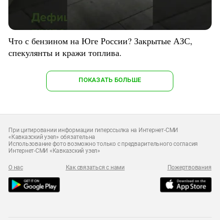
Что с бензином на Юге России? Закрытые АЗС,
спекулянты и кражи топлива.
ПОКАЗАТЬ БОЛЬШЕ
При цитировании информации гиперссылка на Интернет-СМИ
«Кавказский узел» обязательна
Использование фото возможно только с предварительного согласия
Интернет-СМИ «Кавказский узел»
О нас
Как связаться с нами
Пожертвования