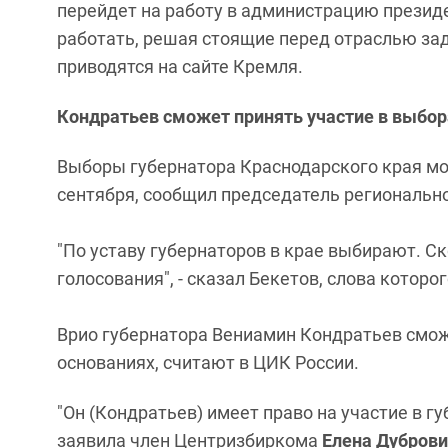
перейдет на работу в администрацию президен
работать, решая стоящие перед отраслью зад
приводятся на сайте Кремля.
Кондратьев сможет принять участие в выбор
Выборы губернатора Краснодарского края мог
сентября, сообщил председатель региональн
"По уставу губернаторов в крае выбирают. С
голосования", - сказал Бекетов, слова которо
Врио губернатора Вениамин Кондратьев смож
основаниях, считают в ЦИК России.
"Он (Кондратьев) имеет право на участие в г
заявила член Центризбиркома
Елена Дубров