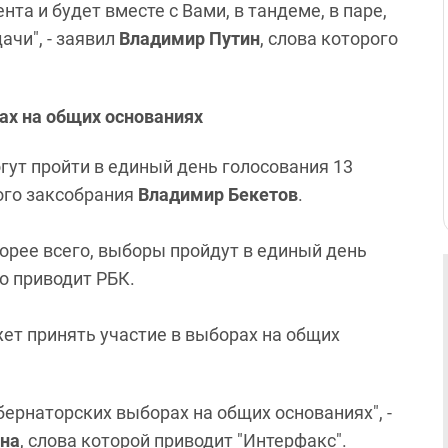
та и будет вместе с Вами, в тандеме, в паре,
ачи", - заявил
Владимир Путин
, слова которого
ах на общих основаниях
ут пройти в единый день голосования 13
ого заксобрания
Владимир Бекетов
.
корее всего, выборы пройдут в единый день
го приводит РБК.
ет принять участие в выборах на общих
убернаторских выборах на общих основаниях", -
ина
, слова которой приводит "Интерфакс".