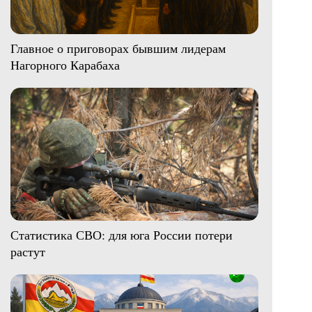
Главное о приговорах бывшим лидерам
Нагорного Карабаха
Статистика СВО: для юга России потери
растут