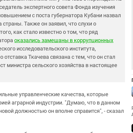
седатель экспертного совета Фонда изучения
овышением с поста губернатора Кубани назвал
 страны. Также он заявил, что с
лухи о
го, как стало известно о том, что ряд
натора
оказались замешаны в коррупционных
ского исследовательского института,
о отставка Ткачева связана с тем, что он стал
ост министра сельского хозяйства в настоящее
сильные управленческие качества, которые
рией аграрной индустрии. "Думаю, что в данном
новой должностью он вполне справится", - сказал