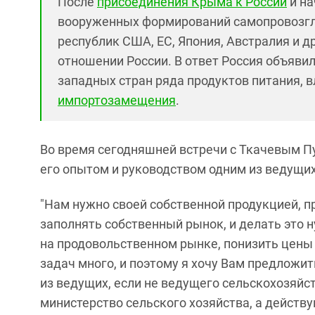
После
присоединения Крыма к России
и на
вооруженных формирований самопровозгл
республик США, ЕС, Япония, Австралия и д
отношении России. В ответ Россия объявил
западных стран ряда продуктов питания, в
импортозамещения
.
Во время сегодняшней встречи с Ткачевым Пу
его опытом и руководством одним из ведущи
"Нам нужно своей собственной продукцией, 
заполнять собственный рынок, и делать это н
на продовольственном рынке, понизить цены 
задач много, и поэтому я хочу Вам предложит
из ведущих, если не ведущего сельскохозяйс
министерство сельского хозяйства, а действ