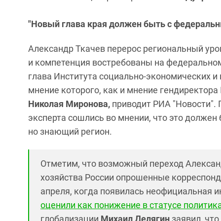
"Новый глава края должен быть с федераль
Александр Ткачев перерос региональный уров
и компетенция востребованы на федеральном 
глава Института социально-экономических и
мнение которого, как и мнение гендиректора
Николая Миронова,
приводит РИА "Новости". 
эксперта сошлись во мнении, что это должен
но знающий регион.
Отметим, что возможный переход Алексан
хозяйства России опрошенные корреспонде
апреля, когда появилась неофициальная и
оценили как понижение в статусе политик
глобализации
Михаил Делягин
заявил, чт