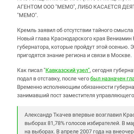
АГЕНТОМ ООО "МЕМО", ЛИБО КАСАЕТСЯ ДЕ
"МЕМО".
Кремль заявил об отсутствии тайного смысла
Новый глава Краснодарского края Вениамин 
губернатора, которые пройдут этой осенью. Э
пригодятся знание региона и связи в Москве.
Как писал "
Кавказский узел"
, сегодня губерн
подал в отставку, после чего
был назначен гл
Временно исполняющим обязанности губерна
занимавший пост заместителя управляющего
Александр Ткачев впервые возглавил Крас
выборах 81,78% голосов избирателей. В ма
на выборах. В апреле 2007 года на внеоче