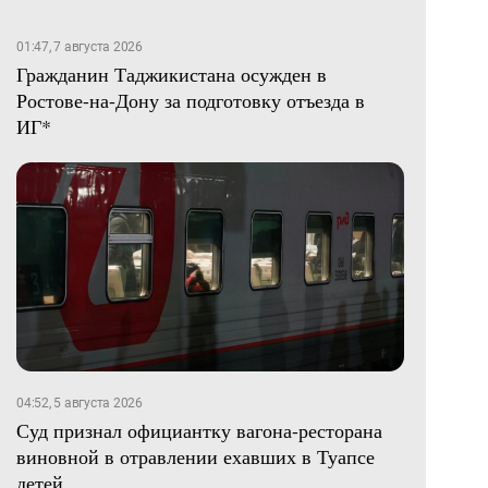
01:47, 7 августа 2026
Гражданин Таджикистана осужден в
Ростове-на-Дону за подготовку отъезда в
ИГ*
04:52, 5 августа 2026
Суд признал официантку вагона-ресторана
виновной в отравлении ехавших в Туапсе
детей