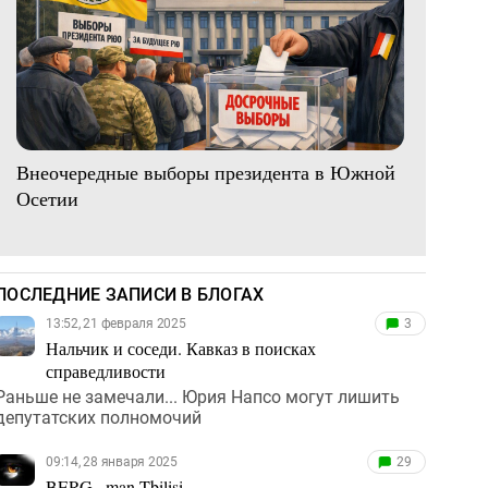
Внеочередные выборы президента в Южной
Осетии
ПОСЛЕДНИЕ ЗАПИСИ В БЛОГАХ
13:52, 21 февраля 2025
3
Нальчик и соседи. Кавказ в поисках
справедливости
Раньше не замечали... Юрия Напсо могут лишить
депутатских полномочий
09:14, 28 января 2025
29
BERG...man Tbilisi