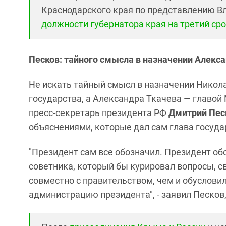
Краснодарского края по представлению В
должности губернатора края на третий ср
Песков: тайного смысла в назначении Алекса
Не искать тайный смысл в назначении Никол
государства, а Александра Ткачева — главой
пресс-секретарь президента РФ
Дмитрий Пес
объяснениями, которые дал сам глава госуда
"Президент сам все обозначил. Президент о
советника, который бы курировал вопросы, с
совместно с правительством, чем и обуслови
администрацию президента", - заявил Песков,