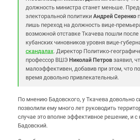
должность министра станет меньше.
Пред
электоральной политики
Андрей Серенко
п
лишь переход на должность
вице-премьера
возможной отставке Ткачева пошли после то
кубанских чиновников уровня вице-губер
скандалах
. Директор Политико-географиче
профессор ВШЭ
Николай Петров
заявил, чт
малоэффективен, добавив при этом, что п
время довольно привлекательный.
По мнению Бадовского, у Ткачева довольно 
позволили ему много лет руководить террито
случае это вполне эффективное решение, и с 
Бадовский.