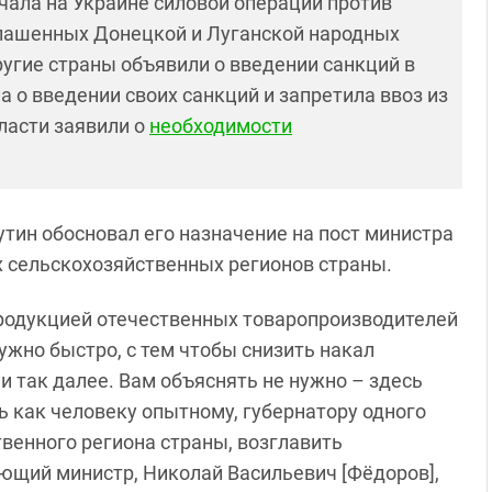
чала на Украине силовой операции против
ашенных Донецкой и Луганской народных
ругие страны объявили о введении санкций в
а о введении своих санкций и запретила ввоз из
ласти заявили о
необходимости
тин обосновал его назначение на пост министра
х сельскохозяйственных регионов страны.
продукцией отечественных товаропроизводителей
ужно быстро, с тем чтобы снизить накал
и так далее. Вам объяснять не нужно – здесь
ь как человеку опытному, губернатору одного
твенного региона страны, возглавить
ующий министр, Николай Васильевич [Фёдоров],