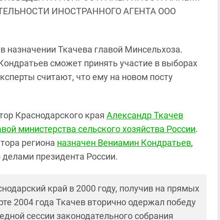
ЯТЕЛЬНОСТИ ИНОСТРАННОГО АГЕНТА ООО
 в назначении Ткачева главой Минсельхоза.
Кондратьев сможет принять участие в выборах
ксперты считают, что ему на новом посту
атор Краснодарского края
Александр Ткачев
авой министерства сельского хозяйства России
.
тора региона
назначен Вениамин Кондратьев
,
 делами президента России.
нодарский край в 2000 году, получив на прямых
рте 2004 года Ткачев вторично одержал победу
редной сессии законодательного собрания