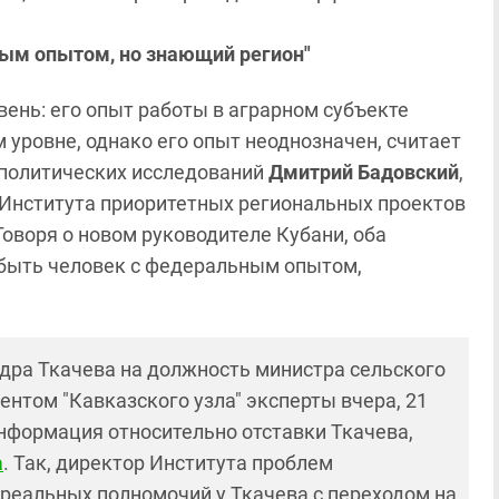
ным опытом, но знающий регион"
ень: его опыт работы в аграрном субъекте
уровне, однако его опыт неоднозначен, считает
 политических исследований
Дмитрий Бадовский
,
 Института приоритетных региональных проектов
Говоря о новом руководителе Кубани, оба
 быть человек с федеральным опытом,
дра Ткачева на должность министра сельского
нтом "Кавказского узла" эксперты вчера, 21
нформация относительно отставки Ткачева,
а
. Так, директор Института проблем
о реальных полномочий у Ткачева с переходом на