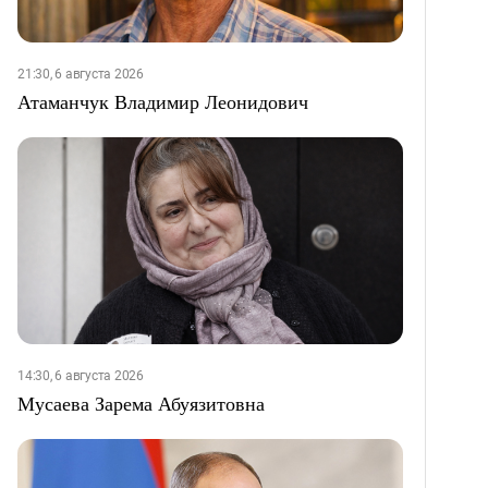
21:30, 6 августа 2026
Атаманчук Владимир Леонидович
14:30, 6 августа 2026
Мусаева Зарема Абуязитовна