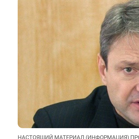
НАСТОЯЩИЙ МАТЕРИАЛ (ИНФОРМАЦИЯ) ПР