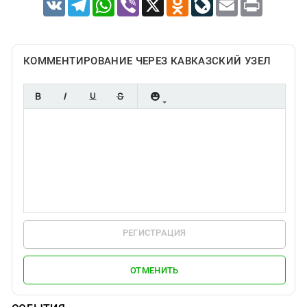
VK
Telegram
WhatsApp
Viber
X
Odnoklassniki
LiveJournal
Email
Print
КОММЕНТИРОВАНИЕ ЧЕРЕЗ КАВКАЗСКИЙ УЗЕЛ
РЕГИСТРАЦИЯ
ОТМЕНИТЬ