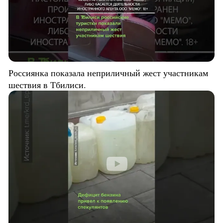
Россиянка показала неприличный жест участникам
шествия в Тбилиси.