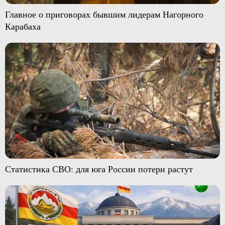
Главное о приговорах бывшим лидерам Нагорного
Карабаха
Статистика СВО: для юга России потери растут