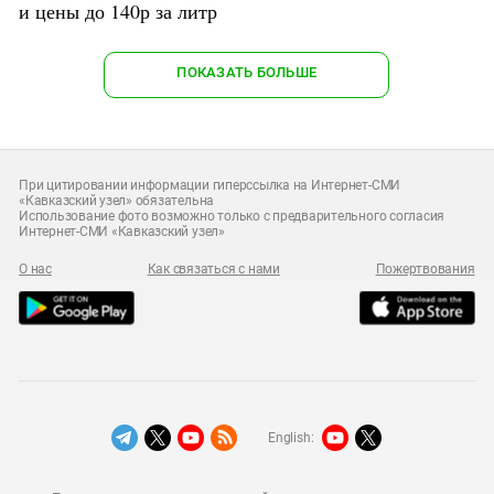
и цены до 140р за литр
ПОКАЗАТЬ БОЛЬШЕ
При цитировании информации гиперссылка на Интернет-СМИ
«Кавказский узел» обязательна
Использование фото возможно только с предварительного согласия
Интернет-СМИ «Кавказский узел»
О нас
Как связаться с нами
Пожертвования
English: