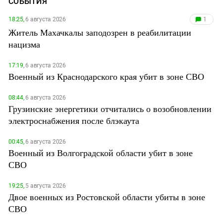
СОБЫТИЯ
18:25,
6 августа 2026
1
Житель Махачкалы заподозрен в реабилитации
нацизма
17:19,
6 августа 2026
Военный из Краснодарского края убит в зоне СВО
08:44,
6 августа 2026
Грузинские энергетики отчитались о возобновлении
электроснабжения после блэкаута
00:45,
6 августа 2026
Военный из Волгоградской области убит в зоне
СВО
19:25,
5 августа 2026
Двое военных из Ростовской области убиты в зоне
СВО