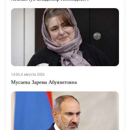
14:30, 6 августа 2026
Мусаева Зарема Абуязитовна