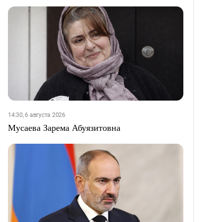
14:30, 6 августа 2026
Мусаева Зарема Абуязитовна