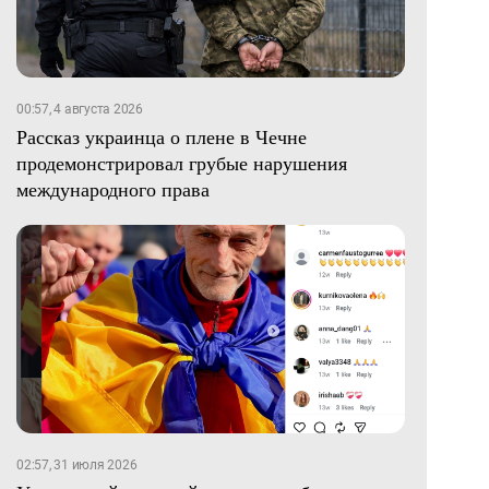
00:57, 4 августа 2026
Рассказ украинца о плене в Чечне
продемонстрировал грубые нарушения
международного права
02:57, 31 июля 2026