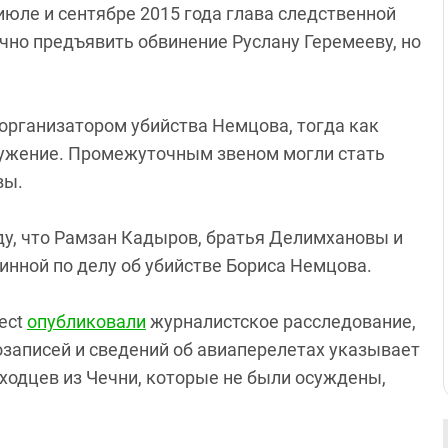
июле и сентябре 2015 года глава следственной
чно предъявить обвинение Руслану Геремееву, но
организатором убийства Немцова, тогда как
ружение. Промежуточным звеном могли стать
вы.
ду, что Рамзан Кадыров, братья Делимхановы и
инной по делу об убийстве Бориса Немцова.
ject
опубликовали
журналистское расследование,
озаписей и сведений об авиаперелетах указывает
ходцев из Чечни, которые не были осуждены,