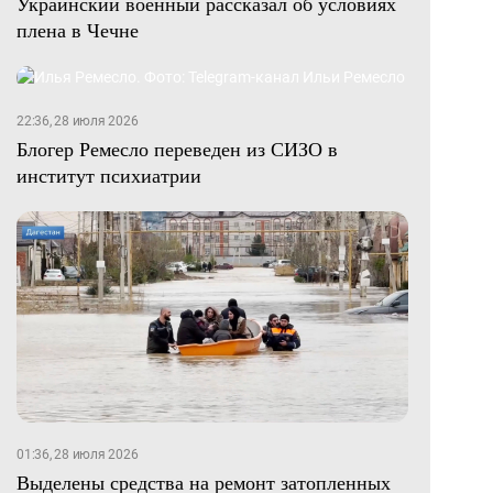
Украинский военный рассказал об условиях
плена в Чечне
22:36, 28 июля 2026
Блогер Ремесло переведен из СИЗО в
институт психиатрии
01:36, 28 июля 2026
Выделены средства на ремонт затопленных