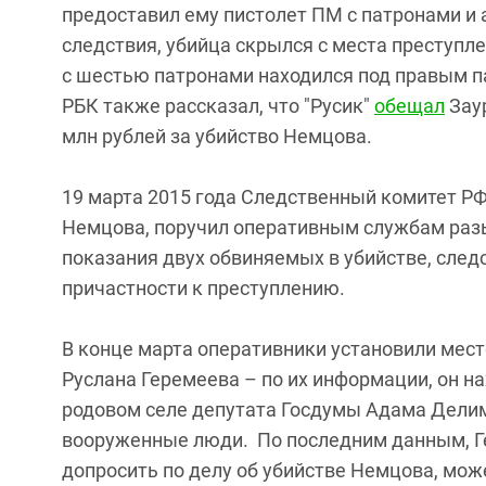
предоставил ему пистолет ПМ с патронами и 
следствия, убийца скрылся с места преступле
с шестью патронами находился под правым 
РБК также рассказал, что "Русик"
обещал
Заур
млн рублей за убийство Немцова.
19 марта 2015 года Следственный комитет РФ
Немцова, поручил оперативным службам разы
показания двух обвиняемых в убийстве, след
причастности к преступлению.​
В конце марта оперативники установили мес
Руслана Геремеева – по их информации, он на
родовом селе депутата Госдумы Адама Делим
вооруженные люди. По последним данным, Ге
допросить по делу об убийстве Немцова, мож