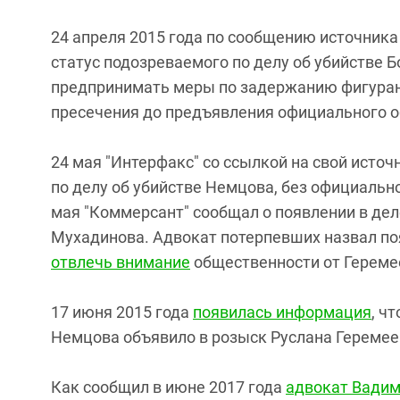
24 апреля 2015 года по сообщению источника
статус подозреваемого по делу об убийстве 
предпринимать меры по задержанию фигурант
пресечения до предъявления официального 
24 мая "Интерфакс" со ссылкой на свой источ
по делу об убийстве Немцова, без официальн
мая "Коммерсант" сообщал о появлении в дел
Мухадинова. Адвокат потерпевших назвал п
отвлечь внимание
общественности от Гереме
17 июня 2015 года
появилась информация
, ч
Немцова объявило в розыск Руслана Геремее
Как сообщил в июне 2017 года
адвокат Вадим