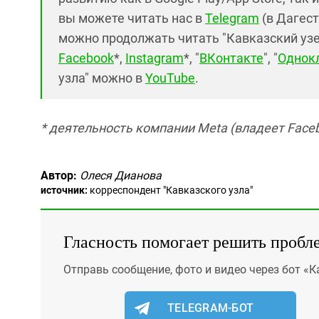
вы можете читать нас в
Telegram
(в Дагест
можно продолжать читать "Кавказский узел"
Facebook
*,
Instagram
*, "
ВКонтакте
", "
Однок
узла" можно в
YouTube
.
* деятельность компании Meta (владеет Faceb
Автор:
Олеся Дианова
источник:
корреспондент "Кавказского узла"
Гласность помогает решить пробл
Отправь сообщение, фото и видео через бот «К
TELEGRAM-БОТ