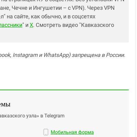
ане, Чечне и Ингушетии – с VPN). Через VPN
 на сайте, как обычно, и в соцсетях
лассники
" и
X
. Смотреть видео "Кавказского
ook, Instagram и WhatsApp) запрещена в России.
емы
авказского узла» в Telegram
Мобильная форма