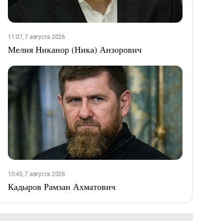
11:07, 7 августа 2026
Мелия Никанор (Ника) Анзорович
10:40, 7 августа 2026
Кадыров Рамзан Ахматович