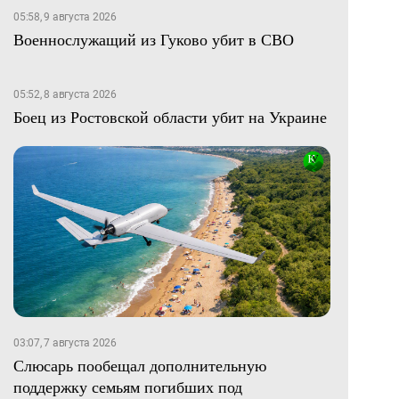
05:58, 9 августа 2026
Военнослужащий из Гуково убит в СВО
05:52, 8 августа 2026
Боец из Ростовской области убит на Украине
03:07, 7 августа 2026
Слюсарь пообещал дополнительную
поддержку семьям погибших под