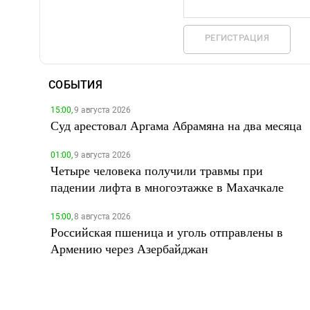
РЕГИСТРАЦИЯ
СОБЫТИЯ
15:00,
9 августа 2026
Суд арестовал Аргама Абрамяна на два месяца
01:00,
9 августа 2026
Четыре человека получили травмы при
падении лифта в многоэтажке в Махачкале
15:00,
8 августа 2026
Российская пшеница и уголь отправлены в
Армению через Азербайджан