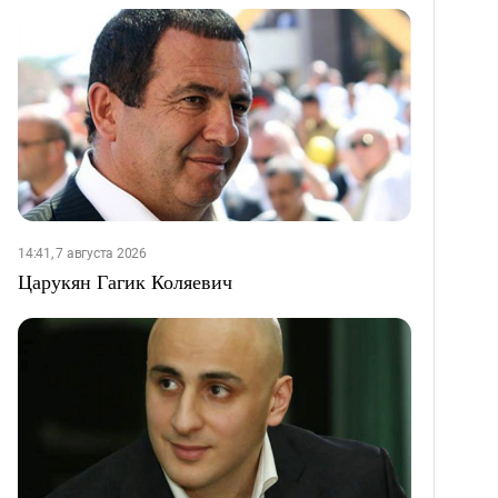
14:41, 7 августа 2026
Царукян Гагик Коляевич