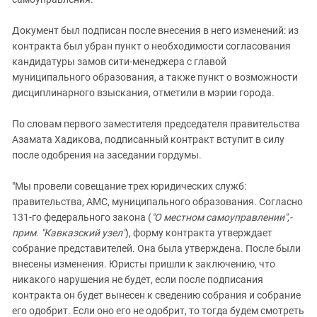
Документ был подписан после внесения в него изменений: из
контракта был убран пункт о необходимости согласования
кандидатуры замов сити-менеджера с главой
муниципального образования, а также пункт о возможности
дисциплинарного взыскания, отметили в мэрии города.
По словам первого заместителя председателя правительства
Азамата Хадикова, подписанный контракт вступит в силу
после одобрения на заседании гордумы.
"Мы провели совещание трех юридических служб:
правительства, АМС, муниципального образования. Согласно
131-го федерального закона (
"О местном самоуправлении",-
прим. "Кавказский узел"
), форму контракта утверждает
собрание представителей. Она была утверждена. После были
внесены изменения. Юристы пришли к заключению, что
никакого нарушения не будет, если после подписания
контракта он будет вынесен к сведению собрания и собрание
его одобрит. Если оно его не одобрит, то тогда будем смотреть