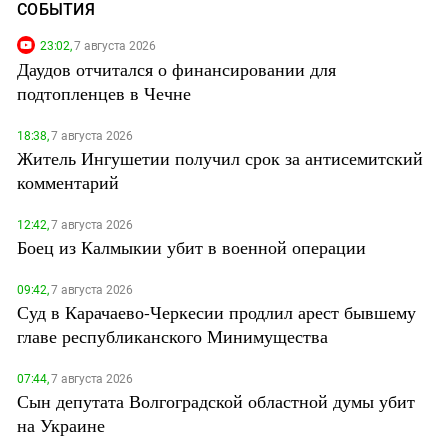
СОБЫТИЯ
23:02,
7 августа 2026
Даудов отчитался о финансировании для
подтопленцев в Чечне
18:38,
7 августа 2026
Житель Ингушетии получил срок за антисемитский
комментарий
12:42,
7 августа 2026
Боец из Калмыкии убит в военной операции
09:42,
7 августа 2026
Суд в Карачаево-Черкесии продлил арест бывшему
главе республиканского Минимущества
07:44,
7 августа 2026
Сын депутата Волгоградской областной думы убит
на Украине