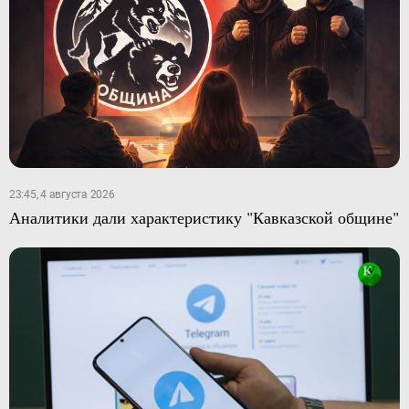
23:45, 4 августа 2026
Аналитики дали характеристику "Кавказской общине"