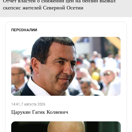
Отчет властей о снижении цен на бензин вызвал
скепсис жителей Северной Осетии
ПЕРСОНАЛИИ
14:41, 7 августа 2026
Царукян Гагик Коляевич