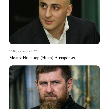
11:07, 7 августа 2026
Мелия Никанор (Ника) Анзорович