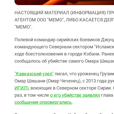
НАСТОЯЩИЙ МАТЕРИАЛ (ИНФОРМАЦИЯ) ПР
АГЕНТОМ ООО "МЕМО", ЛИБО КАСАЕТСЯ ДЕ
"МЕМО".
Полевой командир сирийских боевиков Джу
командующего Северным сектором "Исламског
ходе боестолкновения в городе Кобани. Ране
сообщалось об убийстве самого Омара Шиша
"Кавказский узел"
писал, что уроженец Грузи
Омар Шишани (Омар Чеченец), с 2013 года р
ИГИЛ)
, воюющих в Северном секторе Сирии.
раз, в том числе
о его убийстве заявлял
глава
сообщения опровергались
.