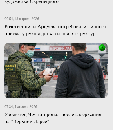
художника Скрепецкого
00:54, 13 апреля 2026
Родственники Арцуева потребовали личного
приема у руководства силовых структур
07:34, 4 апреля 2026
Уроженец Чечни пропал после задержания
на "Верхнем Ларсе"