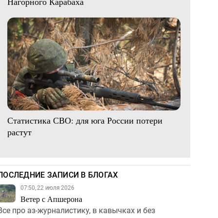
Нагорного Карабаха
Статистика СВО: для юга России потери
растут
ПОСЛЕДНИЕ ЗАПИСИ В БЛОГАХ
07:50, 22 июля 2026
Ветер с Апшерона
Все про аз-журналистику, в кавычках и без