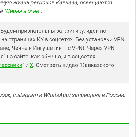
нную жизнь регионов Кавказа, освещаются
це
"Сирия в огне"
.
! Будем признательны за критику, идеи по
и на страницах КУ в соцсетях. Без установки VPN
ане, Чечне и Ингушетии – с VPN). Через VPN
 на сайте, как обычно, и в соцсетях
лассники
" и
X
. Смотреть видео "Кавказского
ook, Instagram и WhatsApp) запрещена в России.