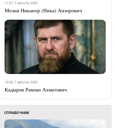
11:07, 7 августа 2026
Мелия Никанор (Ника) Анзорович
10:40, 7 августа 2026
Кадыров Рамзан Ахматович
СПРАВОЧНИК