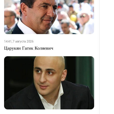
14:41, 7 августа 2026
Царукян Гагик Коляевич