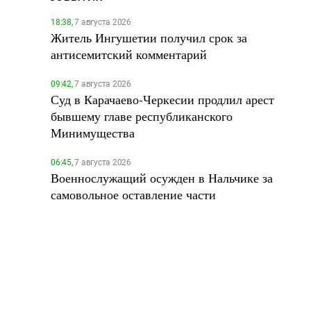
18:38,
7 августа 2026
Житель Ингушетии получил срок за
антисемитский комментарий
09:42,
7 августа 2026
Суд в Карачаево-Черкесии продлил арест
бывшему главе республиканского
Минимущества
06:45,
7 августа 2026
Военнослужащий осужден в Нальчике за
самовольное оставление части