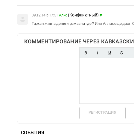
(Конфликтный)
09.12.14 в 17:51
Алис
#
Тархан жив, а деньги рамзана где!? Или Аллах еще даст! О
КОММЕНТИРОВАНИЕ ЧЕРЕЗ КАВКАЗСКИ
РЕГИСТРАЦИЯ
СОБЫТИЯ