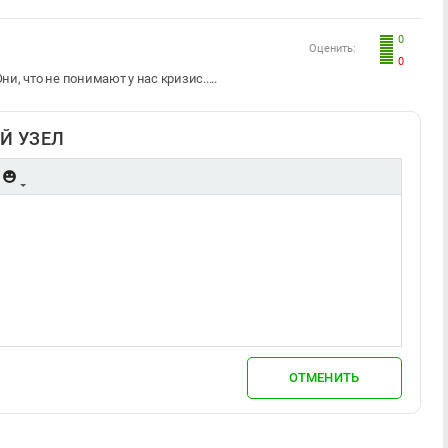
0
Оценить:
0
ни, что не понимают у нас кризис.....
Й УЗЕЛ
ОТМЕНИТЬ