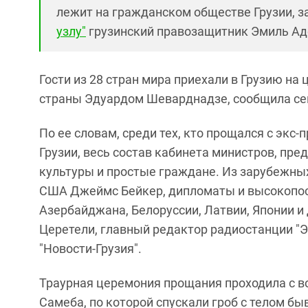
лежит на гражданском обществе Грузии, 
узлу"
г
рузинский правозащитник Эмиль Ад
Гости из 28 стран мира приехали в Грузию 
страны Эдуардом Шеварднадзе, сообщила се
По ее словам, среди тех, кто прощался с экс
Грузии, весь состав кабинета министров, пре
культуры и простые граждане. Из зарубежны
США Джеймс Бейкер, дипломаты и высокопос
Азербайджана, Белоруссии, Латвии, Японии и 
Церетели, главный редактор радиостанции "
"Новости-Грузия".
Траурная церемония прощания проходила с в
Самеба, по которой спускали гроб с телом бы