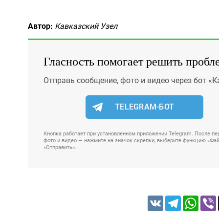
Автор:
Кавказский Узел
Гласность помогает решить пробл
Отправь сообщение, фото и видео через бот «К
TELEGRAM-БОТ
Кнопка работает при установленном приложении Telegram. После пер
фото и видео — нажмите на значок скрепки, выберите функцию «Файл
«Отправить».
VK
Telegram
Whats