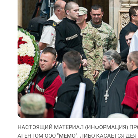
НАСТОЯЩИЙ МАТЕРИАЛ (ИНФОРМАЦИЯ) ПР
АГЕНТОМ ООО "МЕМО", ЛИБО КАСАЕТСЯ ДЕ