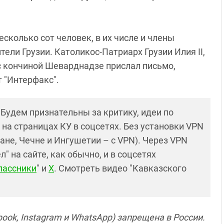
сколько сот человек, в их числе и члены
ели Грузии. Католикос-Патриарх Грузии Илия II,
 с кончиной Шеварднадзе прислал письмо,
 "Интерфакс".
! Будем признательны за критику, идеи по
и на страницах КУ в соцсетях. Без установки VPN
ане, Чечне и Ингушетии – с VPN). Через VPN
 на сайте, как обычно, и в соцсетях
лассники
" и
X
. Смотреть видео "Кавказского
ook, Instagram и WhatsApp) запрещена в России.