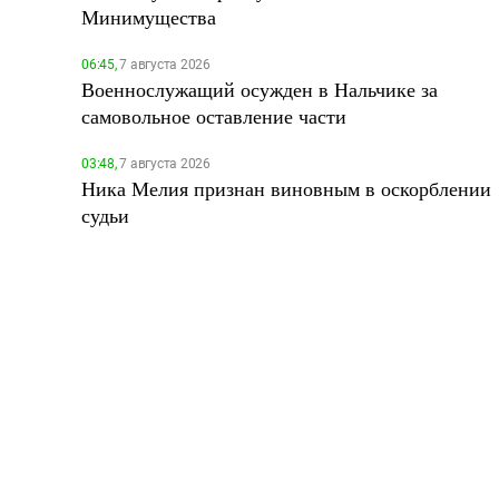
Минимущества
06:45,
7 августа 2026
Военнослужащий осужден в Нальчике за
самовольное оставление части
03:48,
7 августа 2026
Ника Мелия признан виновным в оскорблении
судьи