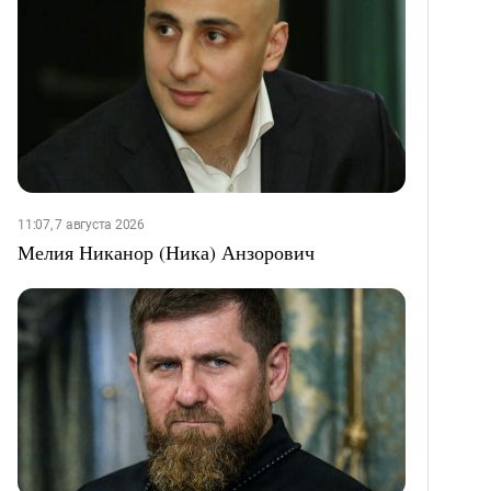
11:07, 7 августа 2026
Мелия Никанор (Ника) Анзорович