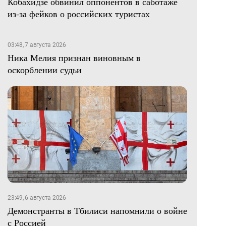
Кобахидзе обвинил оппонентов в саботаже
из-за фейков о российских туристах
03:48, 7 августа 2026
Ника Мелия признан виновным в
оскорблении судьи
23:49, 6 августа 2026
Демонстранты в Тбилиси напомнили о войне
с Россией