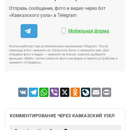
Отправь сообщение, фото и видео через бот
«Кавказского узла» в Telegram
Мобильная форма
Кнопка работает при установленном приложении Telegram. После
перехода в бот, нажмите на «Запустить бота» и напишите нам. Для
отправки фото и видео — нажмите на значок скрепки, выберите
функцию «Файл», затем отметьте фото или видео в памяти устройства и
нажмите «Отправить».
VK
Telegram
WhatsApp
Viber
X
Odnoklassniki
LiveJournal
Email
Print
КОММЕНТИРОВАНИЕ ЧЕРЕЗ КАВКАЗСКИЙ УЗЕЛ