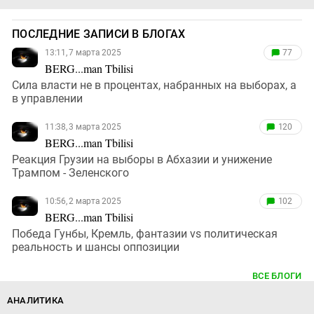
ПОСЛЕДНИЕ ЗАПИСИ В БЛОГАХ
13:11, 7 марта 2025
77
BERG...man Tbilisi
Сила власти не в процентах, набранных на выборах, а
в управлении
11:38, 3 марта 2025
120
BERG...man Tbilisi
Реакция Грузии на выборы в Абхазии и унижение
Трампом - Зеленского
10:56, 2 марта 2025
102
BERG...man Tbilisi
Победа Гунбы, Кремль, фантазии vs политическая
реальность и шансы оппозиции
ВСЕ БЛОГИ
АНАЛИТИКА