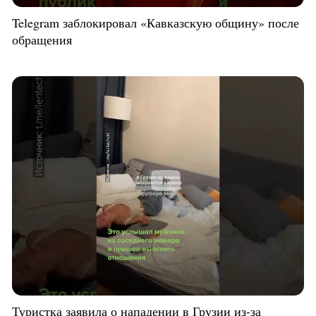
Telegram заблокировал «Кавказскую общину» после
обращения
Туристка заявила о нападении в Грузии из-за