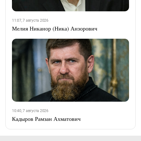
11:07, 7 августа 2026
Мелия Никанор (Ника) Анзорович
10:40, 7 августа 2026
Кадыров Рамзан Ахматович