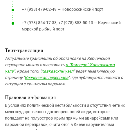
+7 (938) 479-02-49 — Новороссийский порт
+7 (978) 854-17-33, +7 (978) 853-50-13 — Керченский
морской рыбный порт
Твит-трансляция
Актуальные трансляции об обстановке на Керченской
переправе можно отслеживать
в "Твиттере" "Кавказского
узла"
. Кроме того, "
Кавказский узел
" ведет тематическую
страницу "
Керченская переправа
", где публикуются новости о
ситуации с крымским паромом.
Правовая информация
В условиях политической нестабильности и отсутствия четких
межгосударственных договоренностей люди, которые
попадают на полуостров Крым прямыми авиарейсами или
паромной переправой, считаются в Киеве нарушителями