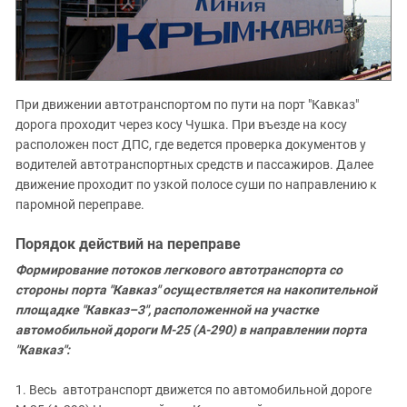
При движении автотранспортом по пути на порт "Кавказ"
дорога проходит через косу Чушка. При въезде на косу
расположен пост ДПС, где ведется проверка документов у
водителей автотранспортных средств и пассажиров. Далее
движение проходит по узкой полосе суши по направлению к
паромной переправе.
Порядок действий на переправе
Формирование потоков легкового автотранспорта со
стороны порта "Кавказ" осуществляется на накопительной
площадке "Кавказ–3", расположенной на участке
автомобильной дороги М-25 (А-290) в направлении порта
"Кавказ":
1. Весь автотранспорт движется по автомобильной дороге