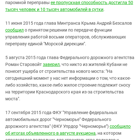
паромной переправы
ее пропускная способность достигла 50
тысяч человек и 10 тысяч автомобилей в сутки
.
11 июня 2015 года глава Минтранса Крыма Андрей Безсалов
сообщил
о принятом решении по передаче функции
управления работой восьми операторов, обслуживающих
переправу единой "Морской дирекции".
5 августа 2015 года глава Федерального дорожного агентства
Роман Старовойт
заверил
, что никто из жителей Кубани не
понесет ущерба от строительства нового моста: "На
сегодняшний момент у нас нет информации о том, что какое-
либо хозяйство, какое-либо жилое строение подлежит сносу
на территории Краснодарского края из-за строительства
моста".
17 сентября 2015 года ФКУ "Управление федеральных
автомобильных дорог "Черноморье" Федерального
дорожного агентства" (ФКУ Упрдор "Черноморье")
сообщило
об итогах объявленного в августе аукциона
, на котором