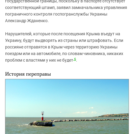
государственной границы, поскольку в паспорте отсутствует
соответствующий штамп, заявил замначальника управления
пограничного контроля госпогранслужбы Украины
Александр Жданенко.
Нарушителей, которые после посещения Крыма въедут на
Украину, будут выдворять из страны или штрафовать. Если
россияне отправятся в Крым через территорию Украины
поездом или на автомобиле, по словам чиновника, никаких
6
проблем с властями у них не будет
.
История переправы