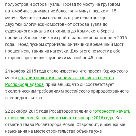
полуостров и остров Тузла. Проезд по мосту на грузовом
автомобиле занимает не более пяти минут, пешком - 15
минут. Вместе с этим началось строительство еще
двух технологических мостов - от острова Тузла до
судоходного канала и от канала до Крымского берега
пролива. Завершение этих работ запланировано к лету 2016
года. Перед пуском строительной техники временный мост
прошел испытания на нагрузки. Для этого по мосту в обе
стороны прогоняли грузовики массой по 45 тонн.
24 ноября 2015 года стало известно, что проект Керченского
моста
получил положительное заключение экспертов
Росприроднадзора
, признавших, что он соответствует
экологическим требованиям российского природоохранного
законодательства.
22 декабря 2015 года Росавтодор заявил о
готовности начать
строительство Керченского моста в январе 2016 года.
Как
отметил глава Росавтодора Роман Старовойт, инженерные
изыскания на месте строительства объекта уже