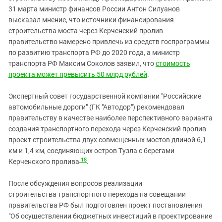
31 марта министр финансов России Антон Силуанов
высказал мнение, что источники финансирования
строительства моста через Керченский пролив
правительство намерено привлечь из средств госпрограммы
по развитию транспорта РФ до 2020 года, а министр
транспорта РФ Максим Соколов заявил, что
стоимость
проекта может превысить 50 млрд рублей
.
Экспертный совет государственной компании "Российские
автомобильные дороги" (ГК "Автодор") рекомендовал
правительству в качестве наиболее перспективного варианта
создания транспортного перехода через Керченский пролив
проект строительства двух совмещенных мостов длиной 6,1
км и 1,4 км, соединяющих остров Тузла с берегами
18
Керченского пролива
.
После обсуждения вопросов реализации
строительства транспортного перехода на совещании
правительства РФ был подготовлен проект постановления
"Об осуществлении бюджетных инвестиций в проектирование