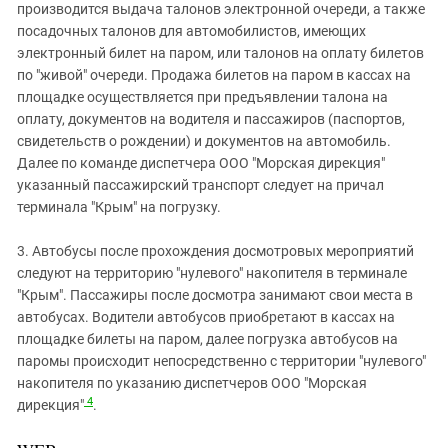
производится выдача талонов электронной очереди, а также
посадочных талонов для автомобилистов, имеющих
электронный билет на паром, или талонов на оплату билетов
по "живой" очереди. Продажа билетов на паром в кассах на
площадке осуществляется при предъявлении талона на
оплату, документов на водителя и пассажиров (паспортов,
свидетельств о рождении) и документов на автомобиль.
Далее по команде диспетчера ООО "Морская дирекция"
указанный пассажирский транспорт следует на причал
терминала "Крым" на погрузку.
3. Автобусы после прохождения досмотровых мероприятий
следуют на территорию "нулевого" накопителя в терминале
"Крым". Пассажиры после досмотра занимают свои места в
автобусах. Водители автобусов приобретают в кассах на
площадке билеты на паром, далее погрузка автобусов на
паромы происходит непосредственно с территории "нулевого"
накопителя по указанию диспетчеров ООО "Морская
4
дирекция"
.