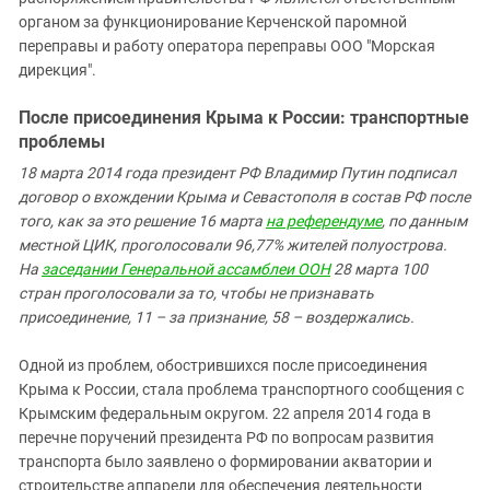
органом за функционирование Керченской паромной
переправы и работу оператора переправы ООО "Морская
дирекция".
После присоединения Крыма к России: транспортные
проблемы
18 марта 2014 года президент РФ Владимир Путин подписал
договор о вхождении Крыма и Севастополя в состав РФ после
того, как за это решение 16 марта
на референдуме
, по данным
местной ЦИК, проголосовали 96,77% жителей полуострова.
На
заседании Генеральной ассамблеи ООН
28 марта 100
стран проголосовали за то, чтобы не признавать
присоединение, 11 – за признание, 58 – воздержались.
Одной из проблем, обострившихся после присоединения
Крыма к России, стала проблема транспортного сообщения с
Крымским федеральным округом.
22 апреля 2014 года в
перечне поручений президента РФ по вопросам развития
транспорта было заявлено о формировании акватории и
строительстве аппарели для обеспечения деятельности