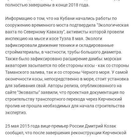
полностью завершены в конце 2018 года.
Информацию о том, что на Кубани начались работы по
сооружению временного моста подтвердила "Экологическая
вахта по Северному Кавказу", активисты которой провели
инспекцию на мысе и косе Тузла 8 мая. Экологи
зафиксировали движение техники и складированные
стройматериалы, в частности, трубы большого диаметра.
Также было зафиксировано расширение дамбы: морская
акватория засыпается по обе стороны косы - как со стороны
Таманского залива, так и со стороны Черного моря. У самой
оконечности косы, непосредственно в море, стоит установка
для забивания свай. Авторы релиза, опубликованного на
сайте "Эковахты" заявили, что проектная документация по
строительству транспортного перехода через Керченский
пролив не прошла необходимых для начала строительства
экспертиз.
25 мая 2015 года вице-премьер России Дмитрий Козак
сообщил, что после завершения реконструкции Керченской