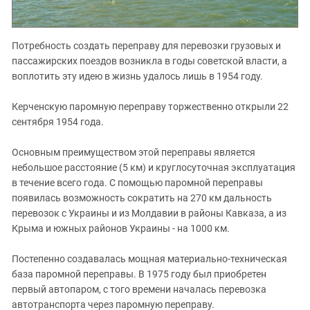
Потребность создать переправу для перевозки грузовых и
пассажирских поездов возникла в годы советской власти, а
воплотить эту идею в жизнь удалось лишь в 1954 году.
Керченскую паромную переправу торжественно открыли 22
сентября 1954 года.
Основным преимуществом этой переправы является
небольшое расстояние (5 км) и круглосуточная эксплуатация
в течение всего года. С помощью паромной переправы
появилась возможность сократить на 270 км дальность
перевозок с Украины и из Молдавии в районы Кавказа, а из
Крыма и южных районов Украины - на 1000 км.
Постепенно создавалась мощная материально-техническая
база паромной переправы. В 1975 году был приобретен
первый автопаром, с того времени началась перевозка
автотранспорта через паромную переправу.