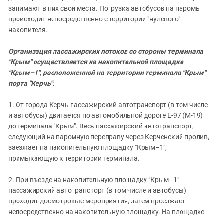
занимают в них свои места. Погрузка автобусов на паромы
происходит непосредственно с территории "нулевого"
накопителя.
Организация пассажирских потоков со стороны терминала
"Крым" осуществляется на накопительной площадке
"Крым–1", расположенной на территории терминала "Крым"
порта "Керчь":
1. От города Керчь пассажирский автотранспорт (в том числе
и автобусы) двигается по автомобильной дороге Е-97 (М-19)
до терминала "Крым". Весь пассажирский автотранспорт,
следующий на паромную переправу через Керченский пролив,
заезжает на накопительную площадку "Крым–1",
примыкающую к территории терминала.
2. При въезде на накопительную площадку "Крым–1"
пассажирский автотранспорт (в том числе и автобусы)
проходит досмотровые мероприятия, затем проезжает
непосредственно на накопительную площадку. На площадке