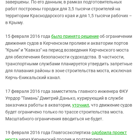
завершены. По его данным, в рамках подготовительных
работ построены городки для 3,5 тысячи строителей на
территории Краснодарского края и для 1,5 тысячи рабочих –
в Крыму.
15 февраля 2016 года
было принято решение
об ограничении
движения судов в Керченском проливе и акватории портов
"Крым" и "Кавказ" на период возведения Керченского моста
для обеспечения безопасности судоходства. В частности,
транспортными службами планируется утвердить запретные
для плавания районы в зоне строительства моста, исключая
Керчь-Еникальский канал.
17 февраля 2016 года заместитель главного инженера ФКУ
Упрдор "Тамань" Дмитрий Данько, курирующий в службе
заказчика работы в акватории,
уточнил
, что движение судов
будет ограничено только по трассе строительства моста.
Масштабного ограничения вводиться не будет.
19 февраля 2016 года Главгосэкспертиза
одобрила
проект
моста
через Керченский пролив и подтвердила