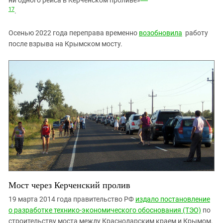
17
.
Осенью 2022 года переправа временно
возобновила
работу
после взрыва на Крымском мосту.
Мост через Керченский пролив
19 марта 2014 года правительство РФ
издало постановление
о разработке технико-экономического обоснования (ТЭО)
по
строительству моста между Краснодарским краем и Крымом.