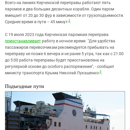
Всего на линиях Керченской переправы работают пять
паромов и два больших десантных корабля. Один паром
вмещает от 20 до 30 фур в зависимости от грузоподъемности.
2
Среднее время в пути – 45 минут
.
C 19 июля 2023 года Керченская паромная переправа
приостанавливает
работу в ночное время. "Для удобства
пассажиров перевозчикам рекомендуется прибывать на
переправу не позже 6 вечера и не ранее 5 утра, так как с 21:00
до 5:00 работа переправы будет приостановлена на
регулярной основе до особого распоряжения", - сообщил
3
министр транспорта Крыма Николай Лукашенко
.
Подъездные пути