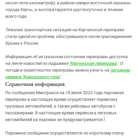
около пяти километров), в районе северо-восточной окраины
города Керчь, и эксплуатируется круглосуточно в течение
всего года.
Тяжелая транспортная ситуация на Керченской переправе
стала одной из проблем, обострившихся после присоединения
Крыма к России.
Информация об актуальном состоянии переправы доступна
на ленте новостей по подшивке
"Керченская переправа"
. О
погоде в окрестностях переправы можно узнать на
погодном
сервисе "Кавказского узла"
.
Справочная информация
По сообщению Минтранса на 18 июля 2023 года паромная
переправа в настоящее время осуществляет перевозку
грузовых автомобилей, а также рейсовых автобусов с
пассажирами. В настоящее время перевозка легковых
1
автомобилей на паромах не предусматривается
.
Паромное сообщение осуществляется по короткому плечу.