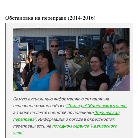
Обстановка на переправе (2014-2016)
Самую актуальную информацию о ситуации на
переправе можно найти в
"Твиттере" "Кавказского узла"
,
а также на ленте новостей по подшивке
"Керченская
переправа"
. Информация о погоде в окрестностях
переправы есть на
погодном сервисе "Кавказского
узла"
.