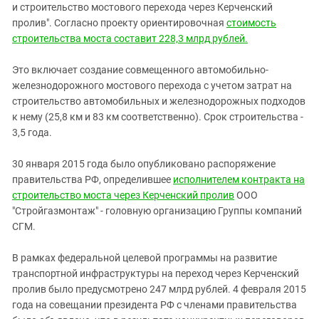
и строительство мостового перехода через Керченский
пролив". Согласно проекту ориентировочная
стоимость
строительства моста составит 228,3 млрд рублей.
Это включает создание совмещенного автомобильно-
железнодорожного мостового перехода с учетом затрат на
строительство автомобильных и железнодорожных подходов
к нему (25,8 км и 83 км соответственно). Срок строительства -
3,5 года.
30 января 2015 года было опубликовано распоряжение
правительства РФ, определившее
исполнителем контракта на
строительство моста через Керченский пролив
ООО
"Стройгазмонтаж" - головную организацию Группы компаний
СГМ.
В рамках федеральной целевой программы на развитие
транспортной инфраструктуры на переход через Керченский
пролив было предусмотрено 247 млрд рублей. 4 февраля 2015
года на совещании президента РФ с членами правительства