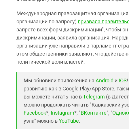
Международная правозащитная организация 
организации по запросу)
призвала правительс
запрете всех форм дискриминации", чтобы он
дискриминации, заявила организация. Народ
организаций уже направили в парламент стр
этом общественники заявляют, что действенн
политической воли властей.
Мы обновили приложения на
Android
и
IOS
развитию как в Google Play/App Store, так 
вы можете читать нас в
Telegram
(в Дагест
можно продолжать читать "Кавказский узел"
Facebook
*,
Instagram
*, "
ВКонтакте
", "
Однок
узла" можно в
YouTube
.