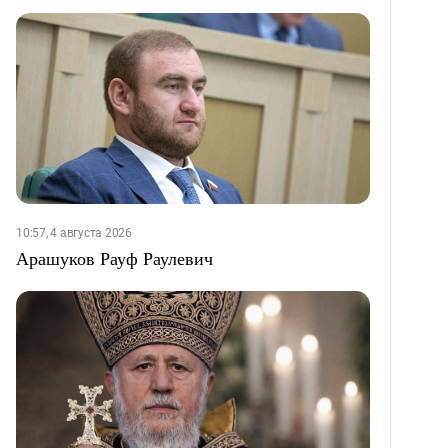
10:57, 4 августа 2026
Арашуков Рауф Раулевич