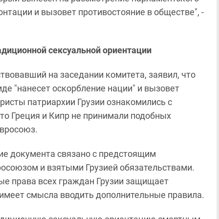
онтации и вызовет противостояние в обществе", -
радиционной сексуальной ориентации
твовавший на заседании комитета, заявил, что
де "нанесет оскорбление нации" и вызовет
юристы патриархии Грузии ознакомились с
что Греция и Кипр не принимали подобных
Евросоюз.
тие документа связано с предстоящим
росоюзом и взятыми Грузией обязательствами.
ные права всех граждан Грузии защищает
 имеет смысла вводить дополнительные правила.