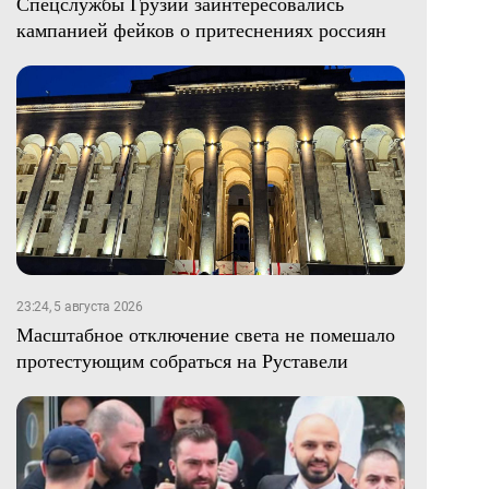
Спецслужбы Грузии заинтересовались
кампанией фейков о притеснениях россиян
23:24, 5 августа 2026
Масштабное отключение света не помешало
протестующим собраться на Руставели