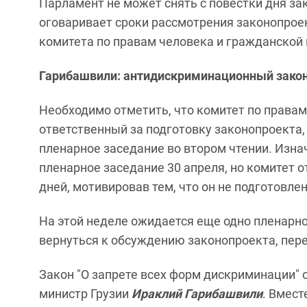
Парламент не может снять с повестки дня за
оговаривает сроки рассмотрения законопрое
комитета по правам человека и гражданской
Гарибашвили: антидискриминационный закон
Необходимо отметить, что комитет по правам
ответственный за подготовку законопроекта,
пленарное заседание во втором чтении. Изн
пленарное заседание 30 апреля, но комитет 
дней, мотивировав тем, что он не подготовлен
На этой неделе ожидается еще одно пленарн
вернуться к обсуждению законопроекта, пер
Закон "О запрете всех форм дискриминации" 
министр Грузии
Ираклий Гарибашвили
. Вмест