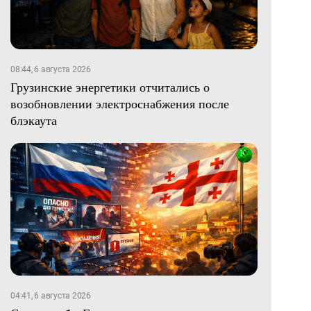
08:44, 6 августа 2026
Грузинские энергетики отчитались о
возобновлении электроснабжения после
блэкаута
04:41, 6 августа 2026