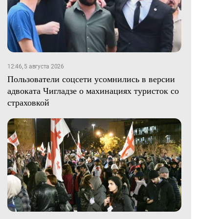
12:46, 5 августа 2026
Пользователи соцсети усомнились в версии
адвоката Чигладзе о махинациях туристок со
страховкой