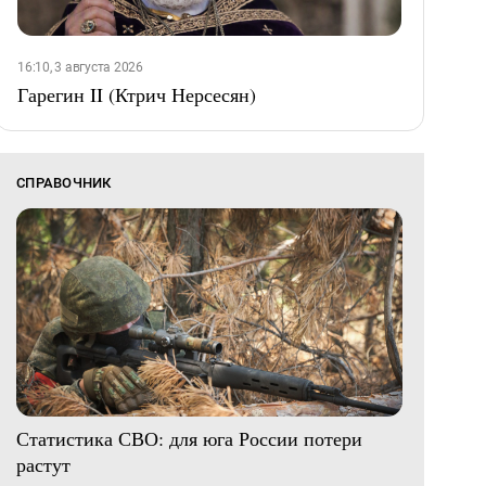
16:10, 3 августа 2026
Гарегин II (Ктрич Нерсесян)
СПРАВОЧНИК
Статистика СВО: для юга России потери
растут