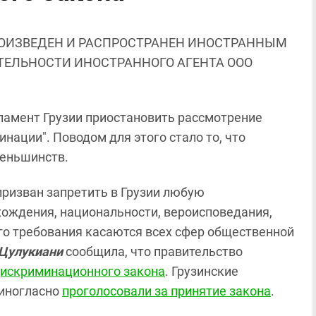
ОИЗВЕДЕН И РАСПРОСТРАНЕН ИНОСТРАННЫМ
ЯТЕЛЬНОСТИ ИНОСТРАННОГО АГЕНТА ООО
ламент Грузии приостановить рассмотрение
нации". Поводом для этого стало то, что
меньшинств.
призван запретить в Грузии любую
хождения, национальности, вероисповедания,
Его требования касаются всех сфер общественной
 Цулукиани
сообщила, что правительство
дискриминационного закона
. Грузинские
диногласно
проголосовали за принятие закона
.