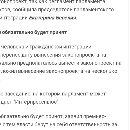
конопроект, так как регламент парламента
ктов, сообщила председатель парламентского
 интеграции
Екатерина Беселия
.
 обязательно будет принят
 человека и гражданской интеграции,
 перенес дату вынесения законопроекта на
ачально предполагалось вынести законопроект на
отложил вынесение законопроекта на несколько
.
ое заседание, на котором парламент может
едает "Интерпрессньюс".
обязательно будет принят, заявил премьер-
е с тем власти берут на себя ответственность за