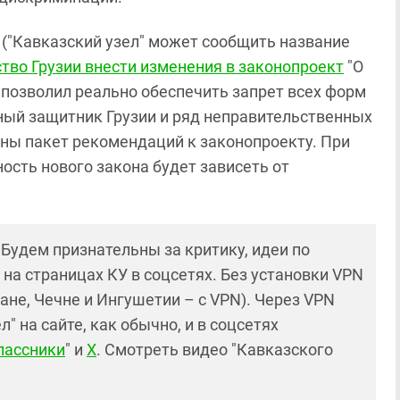
("Кавказский узел" может сообщить название
тво Грузии внести изменения в законопроект
"О
 позволил реально обеспечить запрет всех форм
ный защитник Грузии и ряд неправительственных
аны пакет рекомендаций к законопроекту. При
ость нового закона будет зависеть от
! Будем признательны за критику, идеи по
и на страницах КУ в соцсетях. Без установки VPN
ане, Чечне и Ингушетии – с VPN). Через VPN
 на сайте, как обычно, и в соцсетях
лассники
" и
X
. Смотреть видео "Кавказского