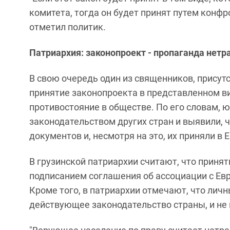
комитета, тогда он будет принят путем конфр
отметил политик.
Патриархия: законопроект - пропаганда нет
В свою очередь один из священников, присутс
принятие законопроекта в представленном ви
противостояние в обществе. По его словам, 
законодательством других стран и выявили, 
документов и, несмотря на это, их приняли в 
В грузинской патриархии считают, что приня
подписанием соглашения об ассоциации с Ев
Кроме того, в патриархии отмечают, что лич
действующее законодательство страны, и не