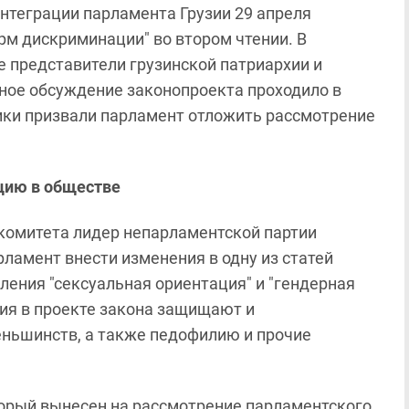
нтеграции парламента Грузии 29 апреля
рм дискриминации" во втором чтении. В
 представители грузинской патриархии и
ное обсуждение законопроекта проходило в
ники призвали парламент отложить рассмотрение
цию в обществе
комитета лидер непарламентской партии
ламент внести изменения в одну из статей
ления "сексуальная ориентация" и "гендерная
ния в проекте закона защищают и
ньшинств, а также педофилию и прочие
оторый вынесен на рассмотрение парламентского