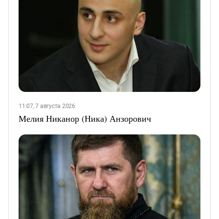
11:07, 7 августа 2026
Мелия Никанор (Ника) Анзорович