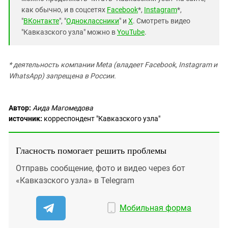
как обычно, и в соцсетях
Facebook
*,
Instagram
*,
"
ВКонтакте
", "
Одноклассники
" и
X
. Смотреть видео
"Кавказского узла" можно в
YouTube
.
* деятельность компании Meta (владеет Facebook, Instagram и
WhatsApp) запрещена в России.
Автор:
Аида Магомедова
источник:
корреспондент "Кавказского узла"
Гласность помогает решить проблемы
Отправь сообщение, фото и видео через бот
«Кавказского узла» в Telegram
Мобильная форма