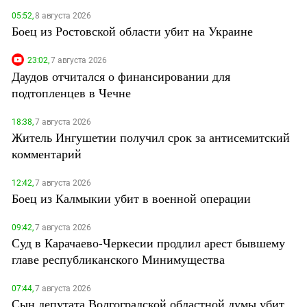
05:52,
8 августа 2026
Боец из Ростовской области убит на Украине
23:02,
7 августа 2026
Даудов отчитался о финансировании для
подтопленцев в Чечне
18:38,
7 августа 2026
Житель Ингушетии получил срок за антисемитский
комментарий
12:42,
7 августа 2026
Боец из Калмыкии убит в военной операции
09:42,
7 августа 2026
Суд в Карачаево-Черкесии продлил арест бывшему
главе республиканского Минимущества
07:44,
7 августа 2026
Сын депутата Волгоградской областной думы убит