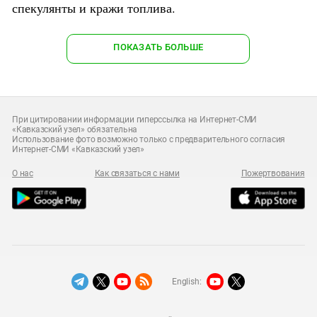
спекулянты и кражи топлива.
ПОКАЗАТЬ БОЛЬШЕ
При цитировании информации гиперссылка на Интернет-СМИ
«Кавказский узел» обязательна
Использование фото возможно только с предварительного согласия
Интернет-СМИ «Кавказский узел»
О нас
Как связаться с нами
Пожертвования
English: