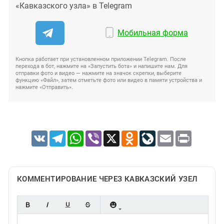
«Кавказского узла» в Telegram
Мобильная форма
Кнопка работает при установленном приложении Telegram. После
перехода в бот, нажмите на «Запустить бота» и напишите нам. Для
отправки фото и видео — нажмите на значок скрепки, выберите
функцию «Файл», затем отметьте фото или видео в памяти устройства и
нажмите «Отправить».
VK
Telegram
WhatsApp
Viber
X
Odnoklassniki
LiveJournal
Email
Print
КОММЕНТИРОВАНИЕ ЧЕРЕЗ КАВКАЗСКИЙ УЗЕЛ