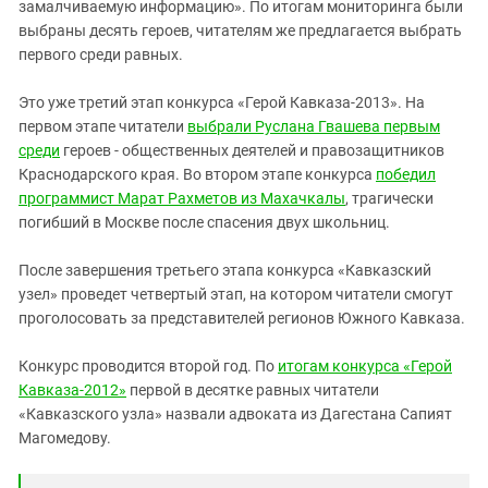
замалчиваемую информацию». По итогам мониторинга были
выбраны десять героев, читателям же предлагается выбрать
первого среди равных.
Это уже третий этап конкурса «Герой Кавказа-2013». На
первом этапе читатели
выбрали Руслана Гвашева первым
среди
героев - общественных деятелей и правозащитников
Краснодарского края. Во втором этапе конкурса
победил
программист Марат Рахметов из Махачкалы
, трагически
погибший в Москве после спасения двух школьниц.
После завершения третьего этапа конкурса «Кавказский
узел» проведет четвертый этап, на котором читатели смогут
проголосовать за представителей регионов Южного Кавказа.
Конкурс проводится второй год. По
итогам конкурса «Герой
Кавказа-2012»
первой в десятке равных читатели
«Кавказского узла» назвали адвоката из Дагестана Сапият
Магомедову.