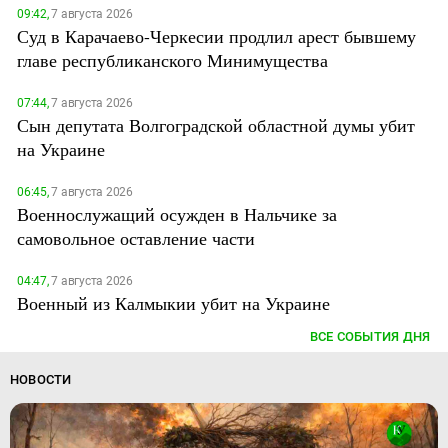
09:42,
7 августа 2026
Суд в Карачаево-Черкесии продлил арест бывшему
главе республиканского Минимущества
07:44,
7 августа 2026
Сын депутата Волгоградской областной думы убит
на Украине
06:45,
7 августа 2026
Военнослужащий осужден в Нальчике за
самовольное оставление части
04:47,
7 августа 2026
Военный из Калмыкии убит на Украине
ВСЕ СОБЫТИЯ ДНЯ
НОВОСТИ