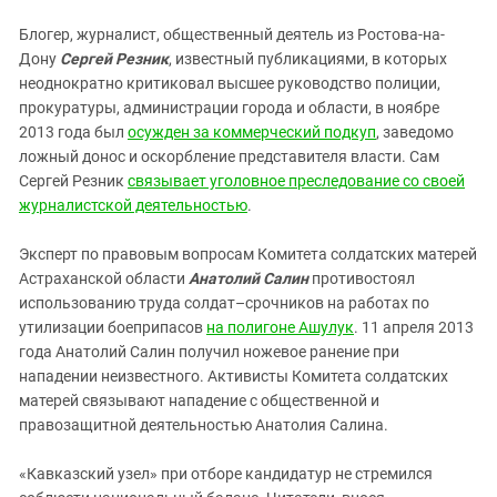
Блогер, журналист, общественный деятель из Ростова-на-
Дону
Сергей Резник
, известный публикациями, в которых
неоднократно критиковал высшее руководство полиции,
прокуратуры, администрации города и области, в ноябре
2013 года был
осужден за коммерческий подкуп
, заведомо
ложный донос и оскорбление представителя власти. Сам
Сергей Резник
связывает уголовное преследование со своей
журналистской деятельностью
.
Эксперт по правовым вопросам Комитета солдатских матерей
Астраханской области
Анатолий Салин
противостоял
использованию труда солдат–срочников на работах по
утилизации боеприпасов
на полигоне Ашулук
. 11 апреля 2013
года Анатолий Салин получил ножевое ранение при
нападении неизвестного. Активисты Комитета солдатских
матерей связывают нападение с общественной и
правозащитной деятельностью Анатолия Салина.
«Кавказский узел» при отборе кандидатур не стремился