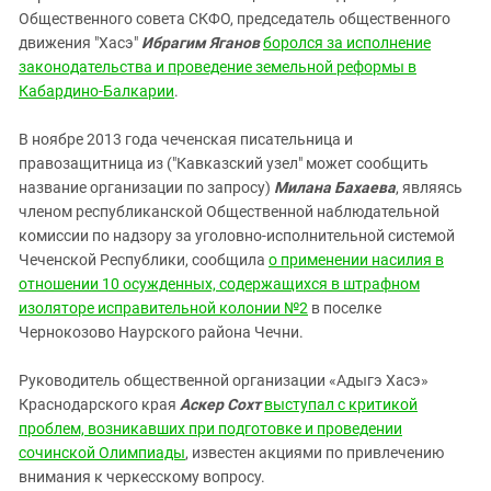
Общественного совета СКФО, председатель общественного
движения "Хасэ"
Ибрагим Яганов
боролся за исполнение
законодательства и проведение земельной реформы в
Кабардино-Балкарии
.
В ноябре 2013 года чеченская писательница и
правозащитница из ("Кавказский узел" может сообщить
название организации по запросу)
Милана Бахаева
, являясь
членом республиканской Общественной наблюдательной
комиссии по надзору за уголовно-исполнительной системой
Чеченской Республики, сообщила
о применении насилия в
отношении 10 осужденных, содержащихся в штрафном
изоляторе исправительной колонии №2
в поселке
Чернокозово Наурского района Чечни.
Руководитель общественной организации «Адыгэ Хасэ»
Краснодарского края
Аскер Сохт
выступал с критикой
проблем, возникавших при подготовке и проведении
сочинской Олимпиады
, известен акциями по привлечению
внимания к черкесскому вопросу.