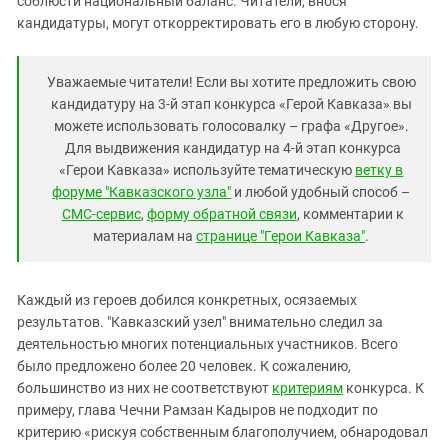
соблюсти национальный баланс. Читатели, внося
кандидатуры, могут откорректировать его в любую сторону.
Уважаемые читатели! Если вы хотите предложить свою
кандидатуру на 3-й этап конкурса «Герой Кавказа» вы
можете использовать голосовалку – графа «Другое».
Для выдвижения кандидатур на 4-й этап конкурса
«Герои Кавказа» используйте тематическую
ветку в
форуме "Кавказского узла"
и любой удобный способ –
СМС-сервис
,
форму обратной связи
, комментарии к
материалам на
странице "Герои Кавказа"
.
Каждый из героев добился конкретных, осязаемых
результатов. "Кавказский узел" внимательно следил за
деятельностью многих потенциальных участников. Всего
было предложено более 20 человек. К сожалению,
большинство из них не соответствуют
критериям
конкурса. К
примеру, глава Чечни Рамзан Кадыров не подходит по
критерию «рискуя собственным благополучием, обнародовал