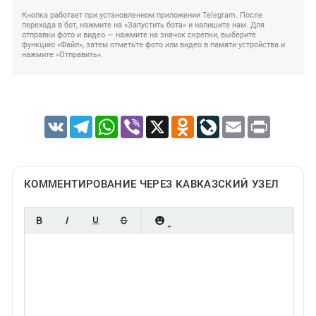
Кнопка работает при установленном приложении Telegram. После
перехода в бот, нажмите на «Запустить бота» и напишите нам. Для
отправки фото и видео — нажмите на значок скрепки, выберите
функцию «Файл», затем отметьте фото или видео в памяти устройства и
нажмите «Отправить».
VK
Telegram
WhatsApp
Viber
X
Odnoklassniki
LiveJournal
Email
Print
КОММЕНТИРОВАНИЕ ЧЕРЕЗ КАВКАЗСКИЙ УЗЕЛ