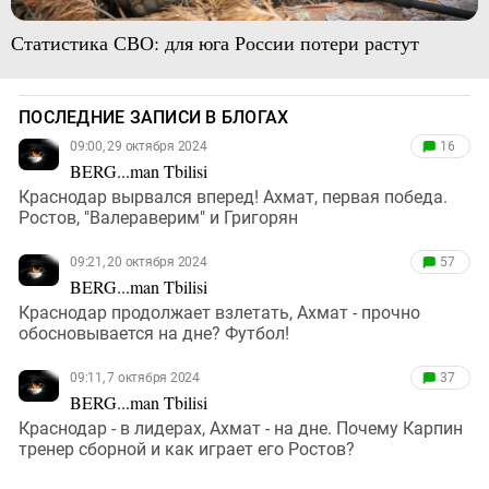
Статистика СВО: для юга России потери растут
ПОСЛЕДНИЕ ЗАПИСИ В БЛОГАХ
09:00, 29 октября 2024
16
BERG...man Tbilisi
Краснодар вырвался вперед! Ахмат, первая победа.
Ростов, "Валераверим" и Григорян
09:21, 20 октября 2024
57
BERG...man Tbilisi
Краснодар продолжает взлетать, Ахмат - прочно
обосновывается на дне? Футбол!
09:11, 7 октября 2024
37
BERG...man Tbilisi
Краснодар - в лидерах, Ахмат - на дне. Почему Карпин
тренер сборной и как играет его Ростов?