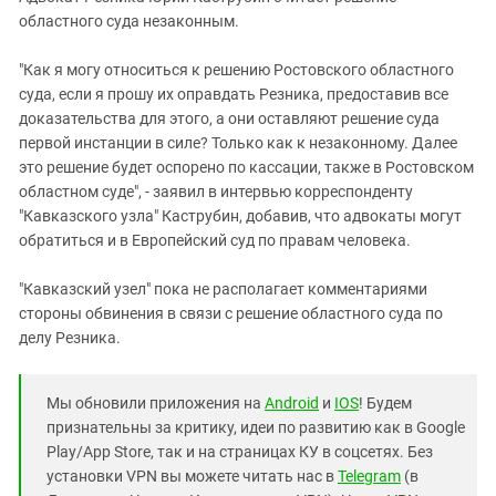
областного суда незаконным.
"Как я могу относиться к решению Ростовского областного
суда, если я прошу их оправдать Резника, предоставив все
доказательства для этого, а они оставляют решение суда
первой инстанции в силе? Только как к незаконному. Далее
это решение будет оспорено по кассации, также в Ростовском
областном суде", - заявил в интервью корреспонденту
"Кавказского узла" Каструбин, добавив, что адвокаты могут
обратиться и в Европейский суд по правам человека.
"Кавказский узел" пока не располагает комментариями
стороны обвинения в связи с решение областного суда по
делу Резника.
Мы обновили приложения на
Android
и
IOS
! Будем
признательны за критику, идеи по развитию как в Google
Play/App Store, так и на страницах КУ в соцсетях. Без
установки VPN вы можете читать нас в
Telegram
(в