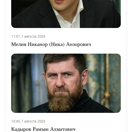
11:07, 7 августа 2026
Мелия Никанор (Ника) Анзорович
10:40, 7 августа 2026
Кадыров Рамзан Ахматович