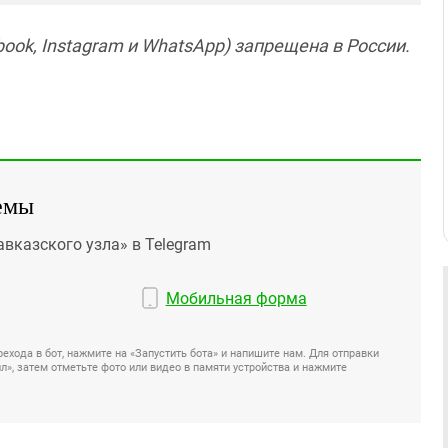
ook, Instagram и WhatsApp) запрещена в России.
емы
авказского узла» в Telegram
Мобильная форма
ехода в бот, нажмите на «Запустить бота» и напишите нам. Для отправки
», затем отметьте фото или видео в памяти устройства и нажмите