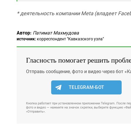
* деятельность компании Meta (владеет Faceb
Автор:
Патимат Махмудова
источник:
корреспондент "Кавказского узла"
Гласность помогает решить пробл
Отправь сообщение, фото и видео через бот «К
TELEGRAM-БОТ
Кнопка работает при установленном приложении Telegram. После пер
фото и видео — нажмите на значок скрепки, выберите функцию «Файл
«Отправить».