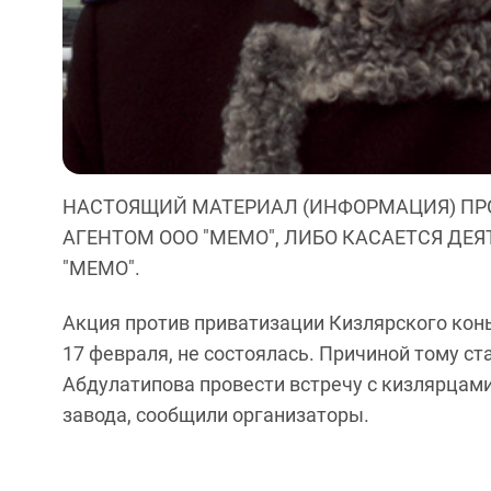
НАСТОЯЩИЙ МАТЕРИАЛ (ИНФОРМАЦИЯ) ПР
АГЕНТОМ ООО "МЕМО", ЛИБО КАСАЕТСЯ ДЕ
"МЕМО".
Акция против приватизации Кизлярского конь
17 февраля, не состоялась. Причиной тому с
Абдулатипова провести встречу с кизлярцами
завода, сообщили организаторы.