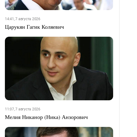
14:41, 7 августа 2026
Царукян Гагик Коляевич
11:07, 7 августа 2026
Мелия Никанор (Ника) Анзорович