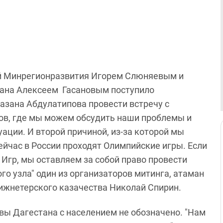
вой Минрегионразвития Игорем Слюняевым и
тана Алексеем Гасановым поступило
азана Абдулатипова провести встречу с
ов, где мы можем обсудить наши проблемы и
ации. И второй причиной, из-за которой мы
ейчас в России проходят Олимпийские игры. Если
Игр, мы оставляем за собой право провести
го узла" один из организаторов митинга, атаман
Нижнетерского казачества Николай Спирин.
вы Дагестана с населением не обозначено. "Нам