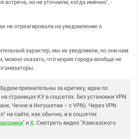
 встреча, но не уточнили, когда именно", -
ак не отреагировала на уведомление о
ительный характер, мы их уведомили, но они нам
и, можно сказать, что мэрия города вообще не
организаторы.
! Будем признательны за критику, идеи по
и на страницах КУ в соцсетях. Без установки VPN
ане, Чечне и Ингушетии – с VPN). Через VPN
 на сайте, как обычно, и в соцсетях
лассники
" и
X
. Смотреть видео "Кавказского