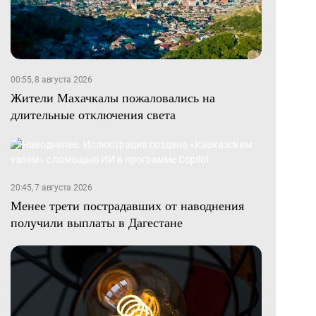
00:55, 8 августа 2026
Жители Махачкалы пожаловались на
длительные отключения света
20:45, 7 августа 2026
Менее трети пострадавших от наводнения
получили выплаты в Дагестане