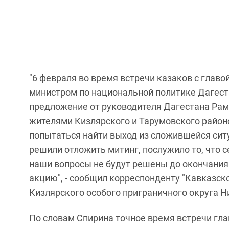
"6 февраля во время встречи казаков с гла
министром по национальной политике Дагес
предложение от руководителя Дагестана Рам
жителями Кизлярского и Тарумовского район
попытаться найти выход из сложившейся ситу
решили отложить митинг, послужило то, что с
наши вопросы не будут решены до окончания 
акцию", - сообщил корреспонденту "Кавказско
Кизлярского особого приграничного округа 
По словам Спирина точное время встречи гла