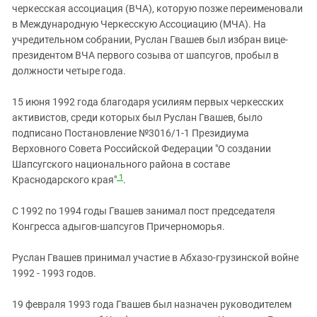
черкесская ассоциация (ВЧА), которую позже переименовали
в Международную Черкесскую Ассоциацию (МЧА). На
учредительном собрании, Руслан Гвашев был избран вице-
президентом ВЧА первого созыва от шапсугов, пробыл в
должности четыре года.
15 июня 1992 года благодаря усилиям первых черкесских
активистов, среди которых был Руслан Гвашев, было
подписано Постановление №3016/1-1 Президиума
Верховного Совета Российской Федерации "О создании
Шапсугского национального района в составе
1
Краснодарского края"
.
С 1992 по 1994 годы Гвашев занимал пост председателя
Конгресса адыгов-шапсугов Причерноморья.
Руслан Гвашев принимал участие в Абхазо-грузинской войне
1992 - 1993 годов.
19 февраля 1993 года Гвашев был назначен руководителем