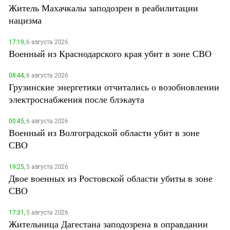
Житель Махачкалы заподозрен в реабилитации
нацизма
17:19,
6 августа 2026
Военный из Краснодарского края убит в зоне СВО
08:44,
6 августа 2026
Грузинские энергетики отчитались о возобновлении
электроснабжения после блэкаута
00:45,
6 августа 2026
Военный из Волгоградской области убит в зоне
СВО
19:25,
5 августа 2026
Двое военных из Ростовской области убиты в зоне
СВО
17:31,
5 августа 2026
Жительница Дагестана заподозрена в оправдании