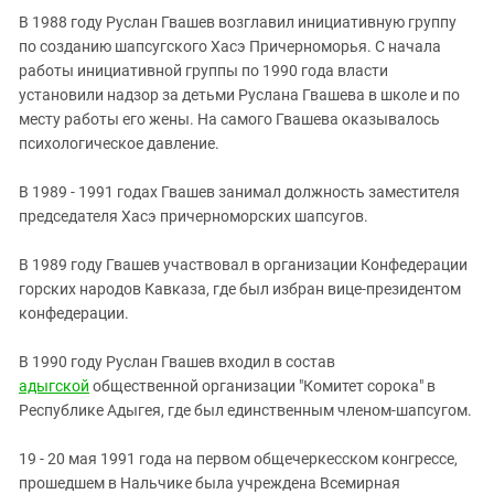
В 1988 году Руслан Гвашев возглавил инициативную группу
по созданию шапсугского Хасэ Причерноморья. С начала
работы инициативной группы по 1990 года власти
установили надзор за детьми Руслана Гвашева в школе и по
месту работы его жены. На самого Гвашева оказывалось
психологическое давление.
В 1989 - 1991 годах Гвашев занимал должность заместителя
председателя Хасэ причерноморских шапсугов.
В 1989 году Гвашев участвовал в организации Конфедерации
горских народов Кавказа, где был избран вице-президентом
конфедерации.
В 1990 году Руслан Гвашев входил в состав
адыгской
общественной организации "Комитет сорока" в
Республике Адыгея, где был единственным членом-шапсугом.
19 - 20 мая 1991 года на первом общечеркесском конгрессе,
прошедшем в Нальчике была учреждена Всемирная