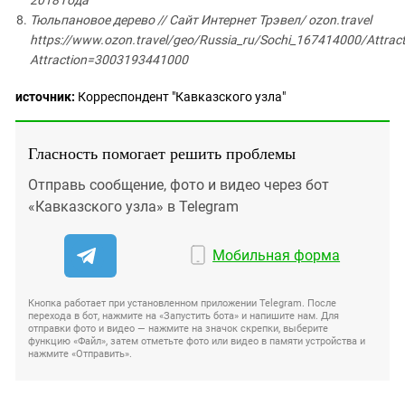
2018 года
Тюльпановое дерево // Сайт Интернет Трэвел/ ozon.travel
https://www.ozon.travel/geo/Russia_ru/Sochi_167414000/Attract
Attraction=3003193441000
источник:
Корреспондент "Кавказского узла"
Гласность помогает решить проблемы
Отправь сообщение, фото и видео через бот
«Кавказского узла» в Telegram
Мобильная форма
Кнопка работает при установленном приложении Telegram. После
перехода в бот, нажмите на «Запустить бота» и напишите нам. Для
отправки фото и видео — нажмите на значок скрепки, выберите
функцию «Файл», затем отметьте фото или видео в памяти устройства и
нажмите «Отправить».