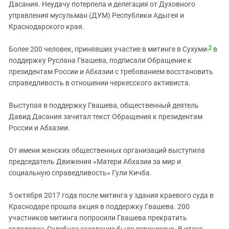
Дасания. Неудачу потерпела и делегация от Духовного
управления мусульман (ДУМ) Республики Адыгея и
Краснодарского края.
3
Более 200 человек, принявших участие в митинге в Сухуми
в
поддержку Руслана Гвашева, подписали Обращение к
президентам России и Абхазии с требованием восстановить
справедливость в отношении черкесского активиста.
Выступая в поддержку Гвашева, общественный деятель
Давид Дасания зачитал текст Обращения к президентам
России и Абхазии.
От имени женских общественных организаций выступила
председатель Движения «Матери Абхазии за мир и
социальную справедливость» Гули Кичба.
5 октября 2017 года после митинга у здания краевого суда в
Краснодаре прошла акция в поддержку Гвашева. 200
участников митинга попросили Гвашева прекратить