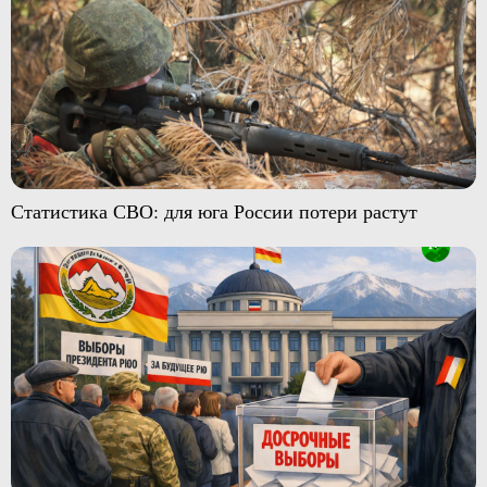
Статистика СВО: для юга России потери растут