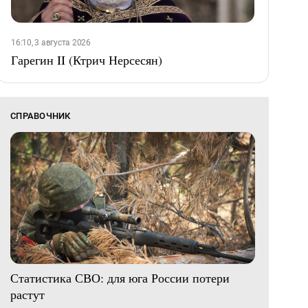
16:10, 3 августа 2026
Гарегин II (Ктрич Нерсесян)
СПРАВОЧНИК
Статистика СВО: для юга России потери
растут