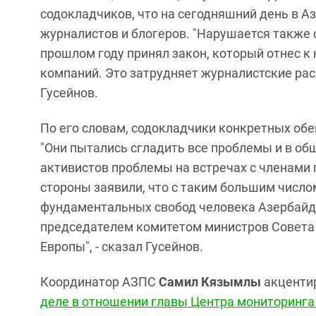
содокладчиков, что на сегодняшний день в 
журналистов и блогеров. "Нарушается также
прошлом году принял закон, который отнес 
компаний. Это затрудняет журналистские рас
Гусейнов.
По его словам, содокладчики конкретных обе
"Они пытались сгладить все проблемы и в о
активистов проблемы на встречах с членами
стороны заявили, что с таким большим числ
фундаментальных свобод человека Азербайдж
председателем комитетом министров Совета 
Европы", - сказал Гусейнов.
Координатор АЗПС
Самил Кязымлы
акценти
деле в отношении главы Центра мониторинга