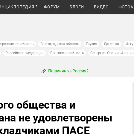
ЭНЦИКЛОПЕДИЯ
ФОРУМ
БЛОГИ
ВИДЕО
ФОТОА
страханская область
Волгоградская область
Грузия
Дагестан
Ингу
Российская Федерация
Ростовская область
Северная Осетия - Алания
Пашинян vs Россия?
го общества и
ана не удовлетворены
окладчиками ПАСЕ