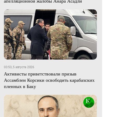
апелляционной жалобы Анара Асадли
03:53, 5 августа 2026
Активисты приветствовали призыв
Ассамблеи Корсики освободить карабахских
пленных в Баку