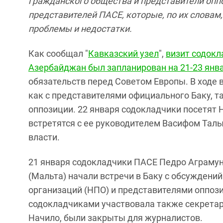
гражданского общества и представители опп
представителей ПАСЕ, которые, по их словам
проблемы и недостатки.
Как сообщал "
Кавказский узел
",
визит содокл
Азербайджан был запланирован на 21-23 янв
обязательств перед Советом Европы. В ходе 
как с представителями официального Баку, т
оппозиции. 22 января содокладчики посетят
встретятся с ее руководителем Васифом Тал
власти.
21 января содокладчики ПАСЕ Педро Аграмун
(Мальта) начали встречи в Баку с обсуждени
организаций (НПО) и представителями оппози
содокладчиками участвовала также секрета
Начило, были закрыты для журналистов.