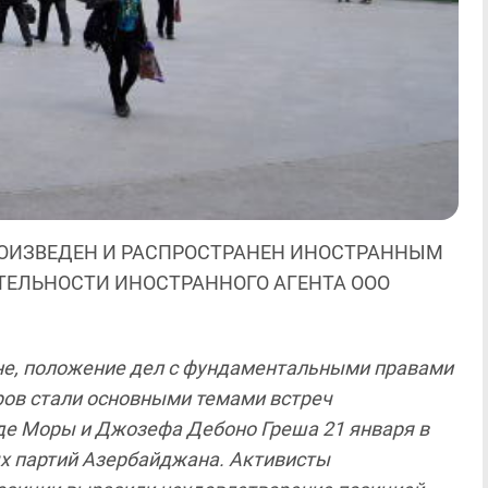
ОИЗВЕДЕН И РАСПРОСТРАНЕН ИНОСТРАННЫМ
ЯТЕЛЬНОСТИ ИНОСТРАННОГО АГЕНТА ООО
е, положение дел с фундаментальными правами
ров стали основными темами встреч
де Моры и Джозефа Дебоно Греша 21 января в
х партий Азербайджана. Активисты