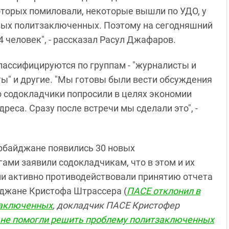
оторых помиловали, некоторые вышли по УДО, у
овых политзаключенных. Поэтому на сегодняшний
 человек", - рассказал Расул Джафаров.
лассифицируются по группам - "журналисты и
ы" и другие. "Мы готовы были вести обсуждения
 содокладчики попросили в целях экономии
реса. Сразу после встречи мы сделали это", -
зербайджане появились 30 новых
ми заявили содокладчикам, что в этом и их
ни активно противодействовали принятию отчета
джане Кристофа Штрассера (
ПАСЕ отклонил в
заключенных
,
докладчик ПАСЕ Кристофер
 не помогли решить проблему политзаключенных