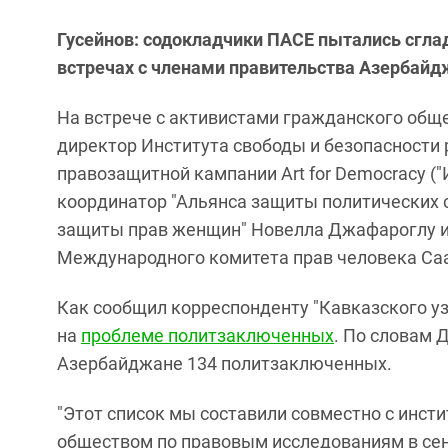
Гусейнов: содокладчики ПАСЕ пытались сглад
встречах с членами правительства Азербайд
На встрече с активистами гражданского общ
директор Института свободы и безопасности 
правозащитной кампании Art for Democracy (
координатор "Альянса защиты политических 
защиты прав женщин" Новелла Джафароглу и
Международного комитета прав человека Са
Как сообщил корреспонденту "Кавказского у
на
проблеме политзаключенных
. По словам 
Азербайджане 134 политзаключенных.
"Этот список мы составили совместно с инс
обществом по правовым исследованиям в сент