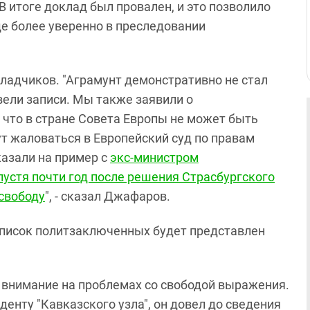
. В итоге доклад был провален, и это позволило
е более уверенно в преследовании
кладчиков. "Аграмунт демонстративно не стал
 вели записи. Мы также заявили о
, что в стране Совета Европы не может быть
т жаловаться в Европейский суд по правам
казали на пример с
экс-министром
устя почти год после решения Страсбургского
 свободу
", - сказал Джафаров.
 список политзаключенных будет представлен
внимание на проблемах со свободой выражения.
денту "Кавказского узла", он довел до сведения