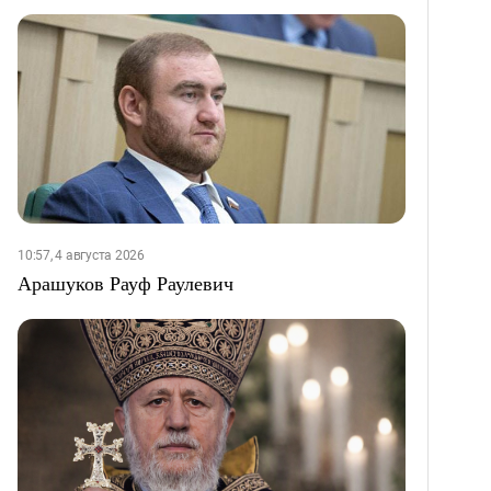
10:57, 4 августа 2026
Арашуков Рауф Раулевич