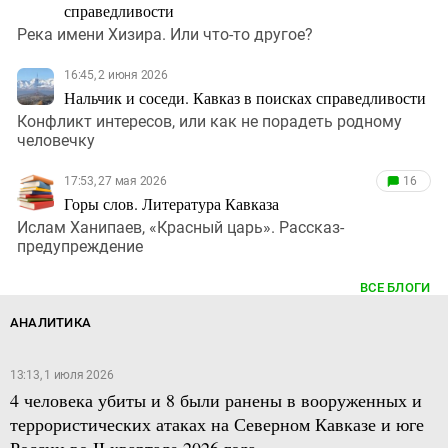
справедливости
Река имени Хизира. Или что-то другое?
16:45, 2 июня 2026
Нальчик и соседи. Кавказ в поисках справедливости
Конфликт интересов, или как не порадеть родному
человечку
17:53, 27 мая 2026
16
Горы слов. Литература Кавказа
Ислам Ханипаев, «Красный царь». Рассказ-
предупреждение
ВСЕ БЛОГИ
АНАЛИТИКА
13:13, 1 июля 2026
4 человека убиты и 8 были ранены в вооруженных и
террористических атаках на Северном Кавказе и юге