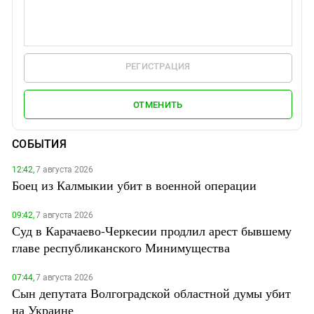
РЕГИСТРАЦИЯ
ОТМЕНИТЬ
СОБЫТИЯ
12:42,
7 августа 2026
Боец из Калмыкии убит в военной операции
09:42,
7 августа 2026
Суд в Карачаево-Черкесии продлил арест бывшему
главе республиканского Минимущества
07:44,
7 августа 2026
Сын депутата Волгоградской областной думы убит
на Украине