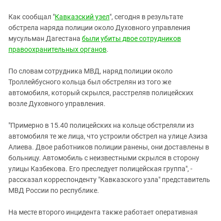
Южный Кавказ
ЮФО
Как сообщал "
Кавказский узел
", сегодня в результате
обстрела наряда полиции около Духовного управления
мусульман Дагестана
были убиты двое сотрудников
правоохранительных органов
.
По словам сотрудника МВД, наряд полиции около
Троллейбусного кольца был обстрелян из того же
автомобиля, который скрылся, расстреляв полицейских
возле Духовного управления.
"Примерно в 15.40 полицейских на кольце обстреляли из
автомобиля те же лица, что устроили обстрел на улице Азиза
Алиева. Двое работников полиции ранены, они доставлены в
больницу. Автомобиль с неизвестными скрылся в сторону
улицы Казбекова. Его преследует полицейская группа", -
рассказал корреспонденту "Кавказского узла" представитель
МВД России по республике.
На месте второго инцидента также работает оперативная