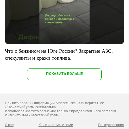
Что с бензином на Юге России? Закрытые АЗС,
спекулянты и кражи топлива.
ПОКАЗАТЬ БОЛЬШЕ
При цитировании информации гиперссылка на Интернет-СМИ
«Кавказский узел» обязательна
Использование фото возможно только с предварительного согласия
Интернет-СМИ «Кавказский узел»
О нас
Как связаться с нами
Пожертвования