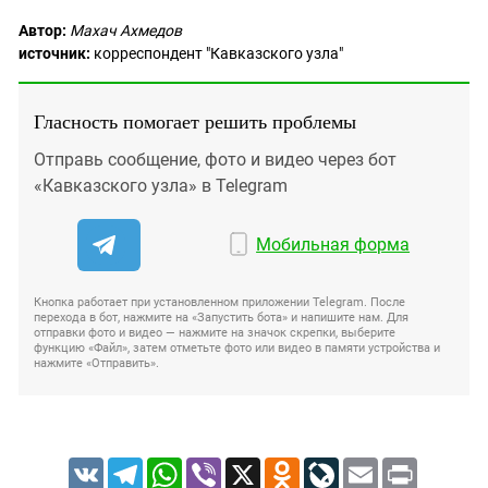
Автор:
Махач Ахмедов
источник:
корреспондент "Кавказского узла"
Гласность помогает решить проблемы
Отправь сообщение, фото и видео через бот
«Кавказского узла» в Telegram
Мобильная форма
Кнопка работает при установленном приложении Telegram. После
перехода в бот, нажмите на «Запустить бота» и напишите нам. Для
отправки фото и видео — нажмите на значок скрепки, выберите
функцию «Файл», затем отметьте фото или видео в памяти устройства и
нажмите «Отправить».
VK
Telegram
WhatsApp
Viber
X
Odnoklassniki
LiveJournal
Email
Print