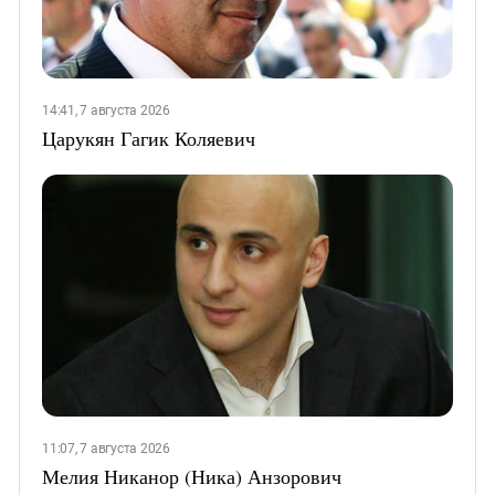
14:41, 7 августа 2026
Царукян Гагик Коляевич
11:07, 7 августа 2026
Мелия Никанор (Ника) Анзорович