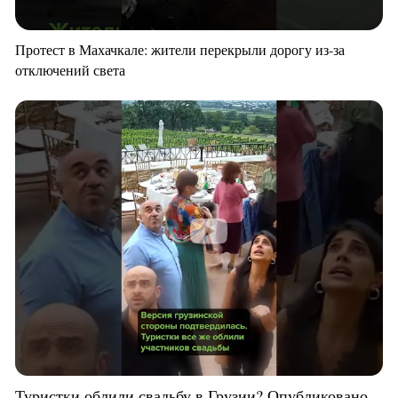
Протест в Махачкале: жители перекрыли дорогу из-за
отключений света
Туристки облили свадьбу в Грузии? Опубликовано