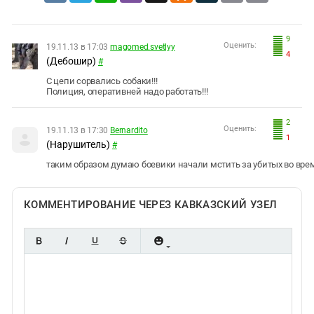
9
Оценить:
19.11.13 в 17:03
magomed.svetlyy
4
(Дебошир)
#
С цепи сорвались собаки!!!
Полиция, оперативней надо работать!!!
2
Оценить:
19.11.13 в 17:30
Bernardito
1
(Нарушитель)
#
таким образом думаю боевики начали мстить за убитых во вр
КОММЕНТИРОВАНИЕ ЧЕРЕЗ КАВКАЗСКИЙ УЗЕЛ