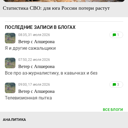
Статистика СВО: для юга России потери растут
ПОСЛЕДНИЕ ЗАПИСИ В БЛОГАХ
08:35, 31 июля 2026
1
Ветер с Апшерона
Я и другие сажальщики
07:50, 22 июля 2026
Ветер с Апшерона
Все про аз-журналистику, в кавычках и без
09:00, 17 июля 2026
3
Ветер с Апшерона
Телевизионная пытка
ВСЕ БЛОГИ
АНАЛИТИКА