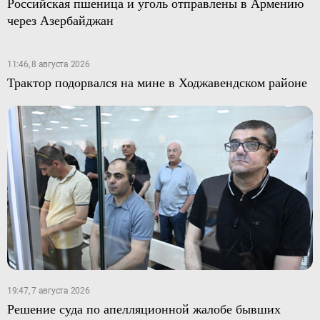
Российская пшеница и уголь отправлены в Армению
через Азербайджан
11:46, 8 августа 2026
Трактор подорвался на мине в Ходжавендском районе
19:47, 7 августа 2026
Решение суда по апелляционной жалобе бывших