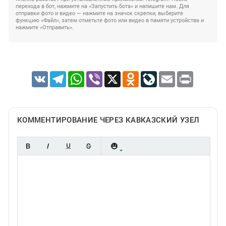
перехода в бот, нажмите на «Запустить бота» и напишите нам. Для
отправки фото и видео — нажмите на значок скрепки, выберите
функцию «Файл», затем отметьте фото или видео в памяти устройства и
нажмите «Отправить».
VK
Telegram
WhatsApp
Viber
X
Odnoklassniki
LiveJournal
Email
Print
КОММЕНТИРОВАНИЕ ЧЕРЕЗ КАВКАЗСКИЙ УЗЕЛ