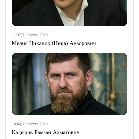
11:07, 7 августа 2026
Мелия Никанор (Ника) Анзорович
10:40, 7 августа 2026
Кадыров Рамзан Ахматович