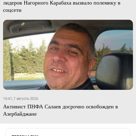
лидеров Нагорного Карабаха вызвало полемику в
соцсети
16:41, 7 августа 2026
Активист ПНФА Салаев досрочно освобожден в
Азербайджане