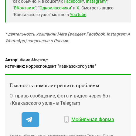
как обычно, и в соцсетях
Facebook
*,
Instagram
*,
"
ВКонтакте
", "
Одноклассники
" и
X
. Смотреть видео
"Кавказского узла" можно в
YouTube
.
* деятельность компании Meta (владеет Facebook, Instagram и
WhatsApp) запрещена в России.
Автор:
Фаик Меджид
источник:
корреспондент "Кавказского узла"
Гласность помогает решить проблемы
Отправь сообщение, фото и видео через бот
«Кавказского узла» в Telegram
Мобильная форма
Кнопка работает при установленном приложении Telegram. После