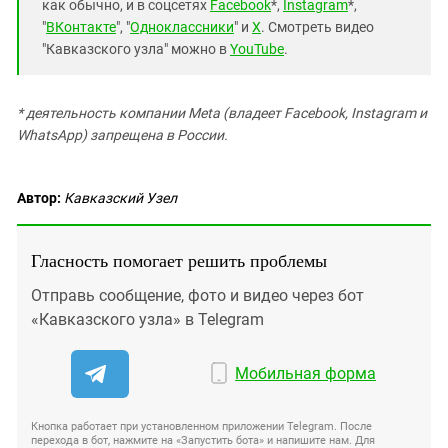
как обычно, и в соцсетях
Facebook
*,
Instagram
*,
"
ВКонтакте
", "
Одноклассники
" и
X
. Смотреть видео
"Кавказского узла" можно в
YouTube
.
* деятельность компании Meta (владеет Facebook, Instagram и
WhatsApp) запрещена в России.
Автор:
Кавказский Узел
Гласность помогает решить проблемы
Отправь сообщение, фото и видео через бот
«Кавказского узла» в Telegram
Мобильная форма
Кнопка работает при установленном приложении Telegram. После
перехода в бот, нажмите на «Запустить бота» и напишите нам. Для