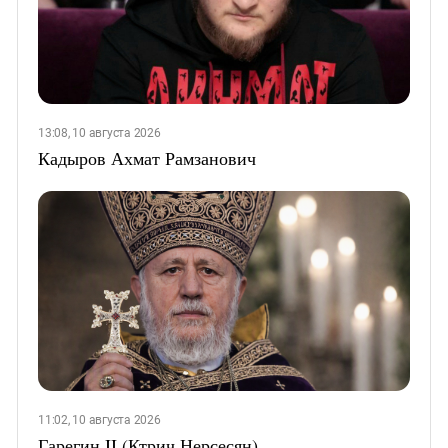
13:08, 10 августа 2026
Кадыров Ахмат Рамзанович
11:02, 10 августа 2026
Гарегин II (Ктрич Нерсесян)