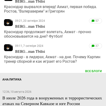
BERG...man Tbilisi
Краснодар вырвался вперед! Ахмат, первая победа.
Ростов, "Валераверим" и Григорян
09:21, 20 октября 2024
57
BERG...man Tbilisi
Краснодар продолжает взлетать, Ахмат - прочно
обосновывается на дне? Футбол!
09:11, 7 октября 2024
37
BERG...man Tbilisi
Краснодар - в лидерах, Ахмат - на дне. Почему Карпин
тренер сборной и как играет его Ростов?
ВСЕ БЛОГИ
АНАЛИТИКА
12:36, 10 августа 2026
В июле 2026 года в вооруженных и террористических
атаках на Северном Кавказе и юге России