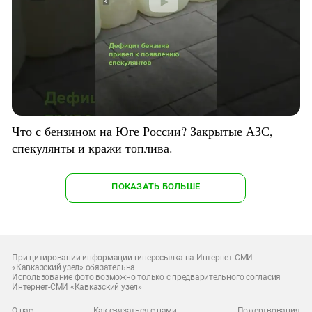
Что с бензином на Юге России? Закрытые АЗС,
спекулянты и кражи топлива.
ПОКАЗАТЬ БОЛЬШЕ
При цитировании информации гиперссылка на Интернет-СМИ
«Кавказский узел» обязательна
Использование фото возможно только с предварительного согласия
Интернет-СМИ «Кавказский узел»
О нас
Как связаться с нами
Пожертвования