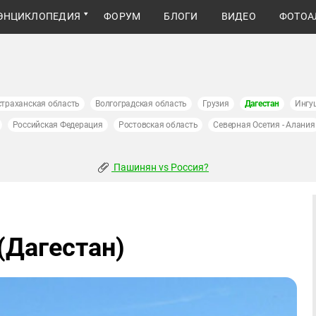
ЭНЦИКЛОПЕДИЯ
ФОРУМ
БЛОГИ
ВИДЕО
ФОТОА
страханская область
Волгоградская область
Грузия
Дагестан
Ингу
Российская Федерация
Ростовская область
Северная Осетия - Алания
Пашинян vs Россия?
(Дагестан)