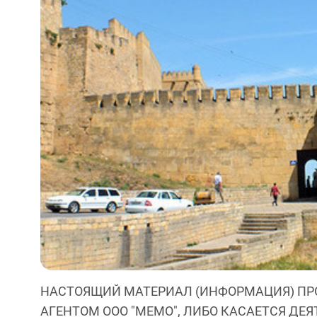
НАСТОЯЩИЙ МАТЕРИАЛ (ИНФОРМАЦИЯ) ПР
АГЕНТОМ ООО "МЕМО", ЛИБО КАСАЕТСЯ ДЕ