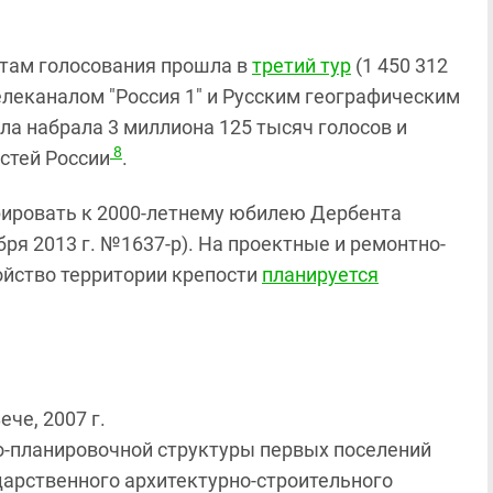
атам голосования прошла в
третий тур
(1 450 312
елеканалом "Россия 1" и Русским географическим
а набрала 3 миллиона 125 тысяч голосов и
8
стей России
.
рировать к 2000-летнему юбилею Дербента
ря 2013 г. №1637-р). На проектные и ремонтно-
ойство территории крепости
планируется
че, 2007 г.
но-планировочной структуры первых поселений
ударственного архитектурно-строительного