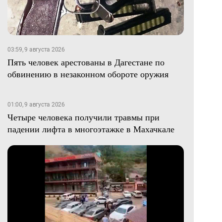
03:59, 9 августа 2026
Пять человек арестованы в Дагестане по
обвинению в незаконном обороте оружия
01:00, 9 августа 2026
Четыре человека получили травмы при
падении лифта в многоэтажке в Махачкале