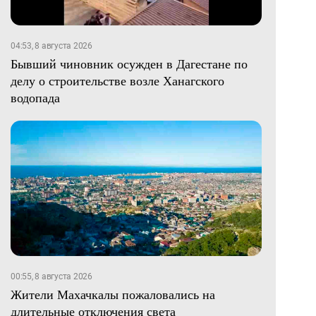
04:53, 8 августа 2026
Бывший чиновник осужден в Дагестане по
делу о строительстве возле Ханагского
водопада
00:55, 8 августа 2026
Жители Махачкалы пожаловались на
длительные отключения света