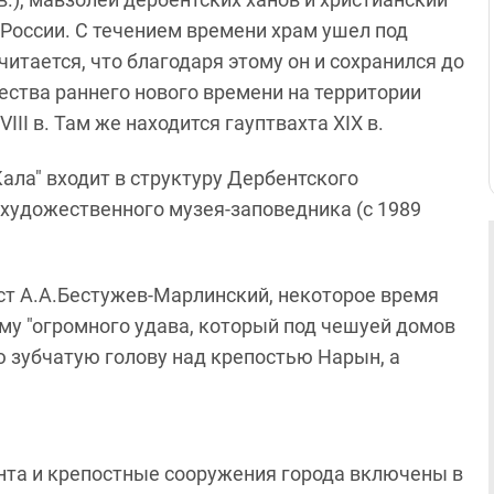
 России. С течением времени храм ушел под
итается, что благодаря этому он и сохранился до
ества раннего нового времени на территории
II в. Там же находится гауптвахта XIX в.
ла" входит в структуру Дербентского
 художественного музея-заповедника (с 1989
т А.А.Бестужев-Марлинский, некоторое время
му "огромного удава, который под чешуей домов
ю зубчатую голову над крепостью Нарын, а
ента и крепостные сооружения города включены в