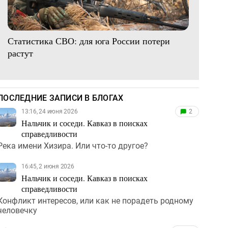
Статистика СВО: для юга России потери
растут
ПОСЛЕДНИЕ ЗАПИСИ В БЛОГАХ
13:16, 24 июня 2026
2
Нальчик и соседи. Кавказ в поисках
справедливости
Река имени Хизира. Или что-то другое?
16:45, 2 июня 2026
Нальчик и соседи. Кавказ в поисках
справедливости
Конфликт интересов, или как не порадеть родному
человечку