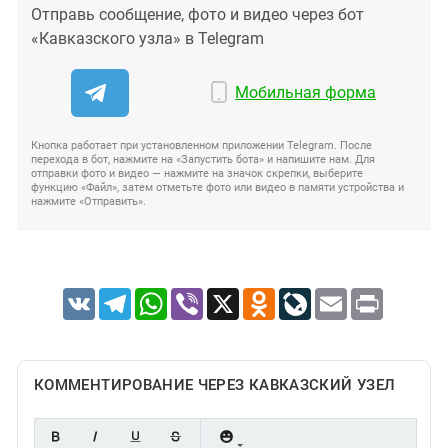
Отправь сообщение, фото и видео через бот
«Кавказского узла» в Telegram
Мобильная форма
Кнопка работает при установленном приложении Telegram. После
перехода в бот, нажмите на «Запустить бота» и напишите нам. Для
отправки фото и видео — нажмите на значок скрепки, выберите
функцию «Файл», затем отметьте фото или видео в памяти устройства и
нажмите «Отправить».
VK
Telegram
WhatsApp
Viber
X
Odnoklassniki
LiveJournal
Email
Print
КОММЕНТИРОВАНИЕ ЧЕРЕЗ КАВКАЗСКИЙ УЗЕЛ