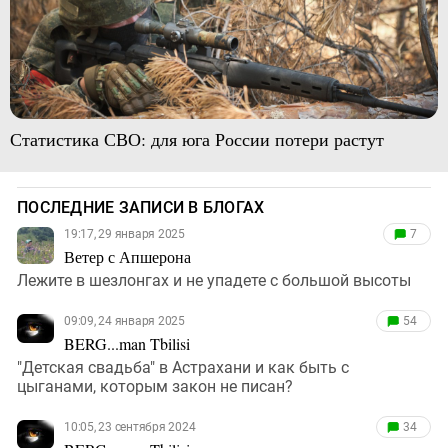
Статистика СВО: для юга России потери растут
ПОСЛЕДНИЕ ЗАПИСИ В БЛОГАХ
19:17, 29 января 2025
7
Ветер с Апшерона
Лежите в шезлонгах и не упадете с большой высоты
09:09, 24 января 2025
54
BERG...man Tbilisi
"Детская свадьба" в Астрахани и как быть с
цыганами, которым закон не писан?
10:05, 23 сентября 2024
34