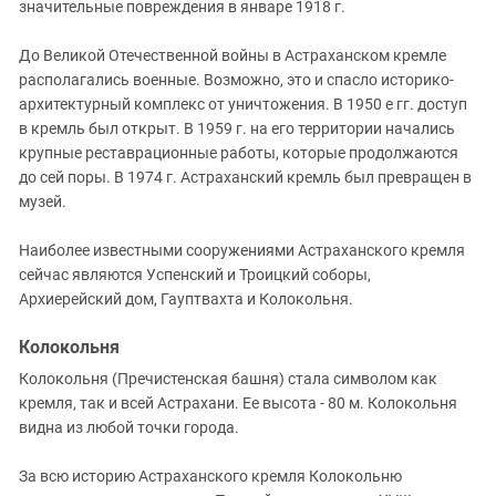
значительные повреждения в январе 1918 г.
До Великой Отечественной войны в Астраханском кремле
располагались военные. Возможно, это и спасло историко-
архитектурный комплекс от уничтожения. В 1950 е гг. доступ
в кремль был открыт. В 1959 г. на его территории начались
крупные реставрационные работы, которые продолжаются
до сей поры. В 1974 г. Астраханский кремль был превращен в
музей.
Наиболее известными сооружениями Астраханского кремля
сейчас являются Успенский и Троицкий соборы,
Архиерейский дом, Гауптвахта и Колокольня.
Колокольня
Колокольня (Пречистенская башня) стала символом как
кремля, так и всей Астрахани. Ее высота - 80 м. Колокольня
видна из любой точки города.
За всю историю Астраханского кремля Колокольню