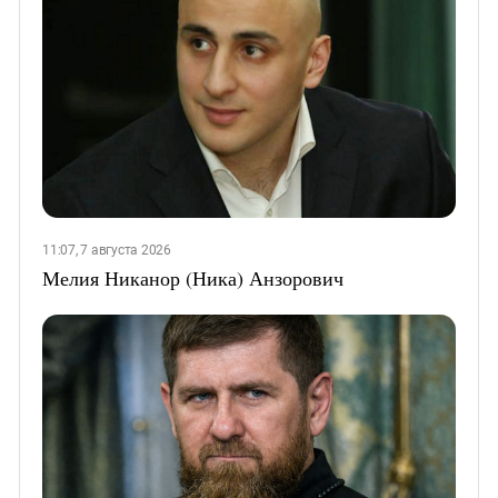
11:07, 7 августа 2026
Мелия Никанор (Ника) Анзорович