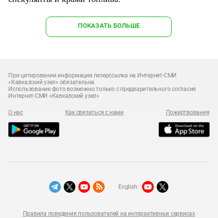
ПОКАЗАТЬ БОЛЬШЕ
При цитировании информации гиперссылка на Интернет-СМИ
«Кавказский узел» обязательна
Использование фото возможно только с предварительного согласия
Интернет-СМИ «Кавказский узел»
О нас
Как связаться с нами
Пожертвования
English:
Правила поведения пользователей на интерактивных сервисах