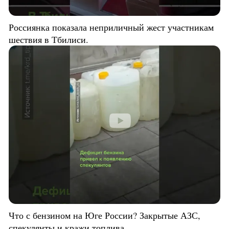
Россиянка показала неприличный жест участникам
шествия в Тбилиси.
Что с бензином на Юге России? Закрытые АЗС,
спекулянты и кражи топлива.