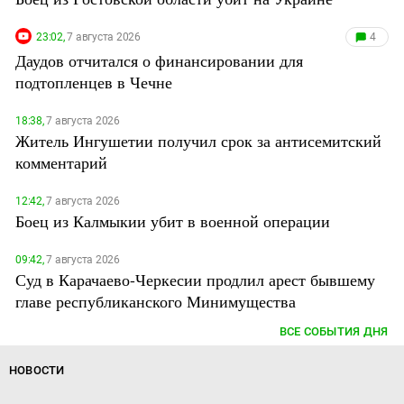
23:02,
7 августа 2026
4
Даудов отчитался о финансировании для
подтопленцев в Чечне
18:38,
7 августа 2026
Житель Ингушетии получил срок за антисемитский
комментарий
12:42,
7 августа 2026
Боец из Калмыкии убит в военной операции
09:42,
7 августа 2026
Суд в Карачаево-Черкесии продлил арест бывшему
главе республиканского Минимущества
ВСЕ СОБЫТИЯ ДНЯ
НОВОСТИ