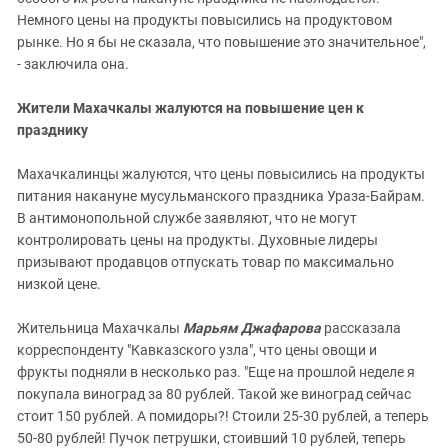
Немного цены на продукты повысились на продуктовом
рынке. Но я бы не сказала, что повышение это значительное",
- заключила она.
Жители Махачкалы жалуются на повышение цен к
празднику
Махачкалинцы жалуются, что цены повысились на продукты
питания накануне мусульманского праздника Ураза-Байрам.
В антимонопольной службе заявляют, что не могут
контролировать цены на продукты. Духовные лидеры
призывают продавцов отпускать товар по максимально
низкой цене.
Жительница Махачкалы
Марьям Джафарова
рассказала
корреспонденту "Кавказского узла", что цены овощи и
фрукты подняли в несколько раз. "Еще на прошлой неделе я
покупала виноград за 80 рублей. Такой же виноград сейчас
стоит 150 рублей. А помидоры?! Стоили 25-30 рублей, а теперь
50-80 рублей! Пучок петрушки, стоивший 10 рублей, теперь