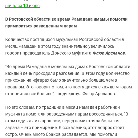
Южный Кавказ
начался 10 июля
.
ЮФО
В Ростовской области во время Рамадана имамы помогли
примириться разведенным парам
Количество постящихся мусульман Ростовской области в
месяц Рамадан в этом году значительно увеличилось,
говорит председатель Донского муфтията
Флюр Арсланов
.
"Во время Рамадана в молельных домах Ростовской области
каждый день проходили разговения. В этом году количество
прихожан на ифтарах было значительно больше, чем в
прошлом. Это говорит о том, что постящихся с каждым годом
становится все больше", - подчеркнул Флюр Арсланов.
По его словам, по традиции в месяц Рамадан работники
муфтията помогали разведенным парам воссоединиться. "В
этом году, как и в прошлом, перед нами стояла большая
задача – это примирение. К сожалению, этот вопрос стоит
остро. Очень много браков распадается. Мы помогали