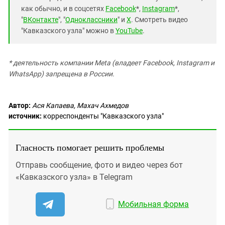
как обычно, и в соцсетях
Facebook
*,
Instagram
*,
"
ВКонтакте
", "
Одноклассники
" и
X
. Смотреть видео
"Кавказского узла" можно в
YouTube
.
* деятельность компании Meta (владеет Facebook, Instagram и
WhatsApp) запрещена в России.
Автор:
Ася Капаева, Махач Ахмедов
источник:
корреспонденты "Кавказского узла"
Гласность помогает решить проблемы
Отправь сообщение, фото и видео через бот
«Кавказского узла» в Telegram
Мобильная форма