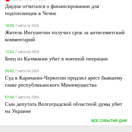
Даудов отчитался о финансировании для
подтопленцев в Чечне
18:38,
7 августа 2026
Житель Ингушетии получил срок за антисемитский
комментарий
12:42,
7 августа 2026
Боец из Калмыкии убит в военной операции
09:42,
7 августа 2026
Суд в Карачаево-Черкесии продлил арест бывшему
главе республиканского Минимущества
07:44,
7 августа 2026
Сын депутата Волгоградской областной думы убит
на Украине
ВСЕ СОБЫТИЯ ДНЯ