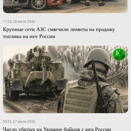
11:54, 28 июля 2026
Крупные сети АЗС смягчили лимиты на продажу
топлива на юге России
09:51, 27 июля 2026
Число убитых на Украине бойцов с юга России