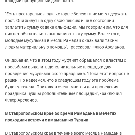
каждый пропущенный день поста.
"Есть престарелые люди, которые болеют и не могут держать
пост. Они живут на одну свою пенсию и не в состоянии
заплатить сумму садака аль-фидии. Мы говорили им, что для
них нет обязательств выплачивать эту сумму. Более того,
молодые мусульман в месяц Рамадан оказывали таким
людям материальную помощь", - рассказал Флюр Арсланов.
Он добавил, что в этом году муфтият обращался к властям с
просьбами выделить дополнительные площадки для
проведения мусульманского праздника. "Пока этот вопрос не
решен. Но надеемся, что в следующем году эта проблема
будет улажена. Прихожан очень много и для проведения
праздника нужны дополнительные площадки", - заключил
Флюр Арсланов.
В Ставропольском крае во время Рамадана в мечетях
проходили встречи с имамами из Турции
В Ставропольском крае в течение всего месяца Рамадан в