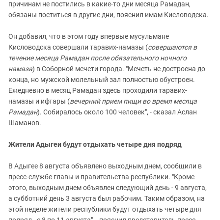
причинам не постились в какие-то дни месяца Рамадан,
обязаны поститься в другие дни, пояснил имам Кисловодска.
Он добавил, что в этом году впервые мусульмане
Кисловодска совершали таравих-намазы (
совершаются в
течение месяца Рамадан после обязательного ночного
намаза
) в Соборной мечети города. "Мечеть не достроена до
конца, но мужской молельный зал полностью обустроен.
Ежедневно в месяц Рамадан здесь проходили таравих-
намазы и ифтары (
вечерний прием пищи во время месяца
Рамадан
). Собиралось около 100 человек", - сказал Аслан
Шаманов.
Жители Адыгеи будут отдыхать четыре дня подряд
В Адыгее 8 августа объявлено выходным днем, сообщили в
пресс-службе главы и правительства республики. "Кроме
этого, выходным днем объявлен следующий день - 9 августа,
а субботний день 3 августа был рабочим. Таким образом, на
этой неделе жители республики будут отдыхать четыре дня