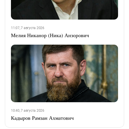
11:07, 7 августа 2026
Мелия Никанор (Ника) Анзорович
10:40, 7 августа 2026
Кадыров Рамзан Ахматович