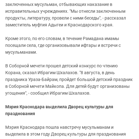
заключенных мусульман, отбывающих наказание в
исправительных учреждениях. "Мы отнесли заключенным
продукты, литературу, провели с ними беседы", - рассказал
заместитель муфтия Адыгеи и Краснодарского края.
Кроме этого, по его словам, в течение Рамадана имамы
посещали села, где организовывали ифтары и встречи с
мусульманами.
В Соборной мечети прошел детский конкурс по чтению
Корана, сказал Ибрагим Шхалахов. "8 августа, в день
праздника Ураза-Байрам, пройдет большой детский праздник
в Соборной мечети Майкопа. Для детей будут организованы
угощения", - сообщил Ибрагим Шхалахов.
Мэрия Краснодара выделила Дворец культуры для
празднования
Мэрия Краснодара пошла навстречу мусульманам и
выделила в этом году Дворец культуры для празднования