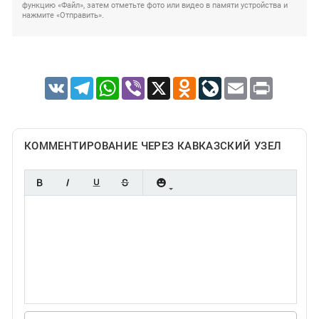
функцию «Файл», затем отметьте фото или видео в памяти устройства и
нажмите «Отправить».
VK
Telegram
WhatsApp
Viber
X
Odnoklassniki
LiveJournal
Email
Print
КОММЕНТИРОВАНИЕ ЧЕРЕЗ КАВКАЗСКИЙ УЗЕЛ