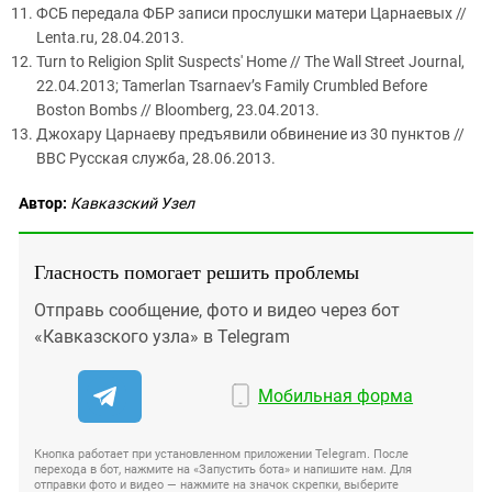
ФСБ передала ФБР записи прослушки матери Царнаевых //
Lenta.ru, 28.04.2013.
Turn to Religion Split Suspects' Home // The Wall Street Journal,
22.04.2013; Tamerlan Tsarnaev’s Family Crumbled Before
Boston Bombs // Bloomberg, 23.04.2013.
Джохару Царнаеву предъявили обвинение из 30 пунктов //
BBC Русская служба, 28.06.2013.
Автор:
Кавказский Узел
Гласность помогает решить проблемы
Отправь сообщение, фото и видео через бот
«Кавказского узла» в Telegram
Мобильная форма
Кнопка работает при установленном приложении Telegram. После
перехода в бот, нажмите на «Запустить бота» и напишите нам. Для
отправки фото и видео — нажмите на значок скрепки, выберите