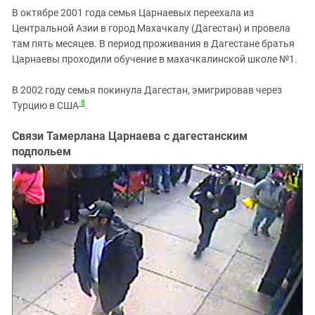
В октябре 2001 года семья Царнаевых переехала из
Центральной Азии в город Махачкалу (Дагестан) и провела
там пять месяцев. В период проживания в Дагестане братья
Царнаевы проходили обучение в махачкалинской школе №1.
В 2002 году семья покинула Дагестан, эмигрировав через
8
Турцию в США
.
Связи Тамерлана Царнаева с дагестанским
подпольем