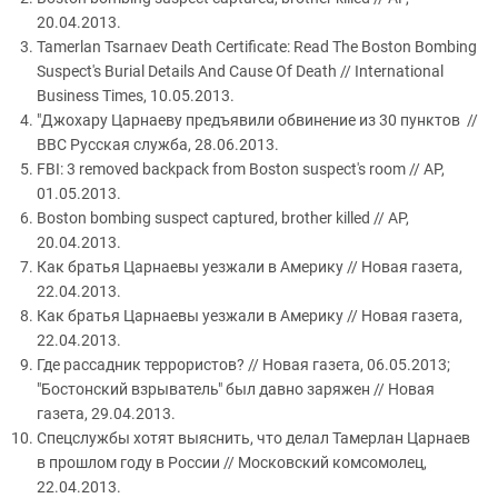
20.04.2013.
Tamerlan Tsarnaev Death Certificate: Read The Boston Bombing
Suspect's Burial Details And Cause Of Death // International
Business Times, 10.05.2013.
"Джохару Царнаеву предъявили обвинение из 30 пунктов //
BBC Русская служба, 28.06.2013.
FBI: 3 removed backpack from Boston suspect's room // AP,
01.05.2013.
Boston bombing suspect captured, brother killed // AP,
20.04.2013.
Как братья Царнаевы уезжали в Америку // Новая газета,
22.04.2013.
Как братья Царнаевы уезжали в Америку // Новая газета,
22.04.2013.
Где рассадник террористов? // Новая газета, 06.05.2013;
"Бостонский взрыватель" был давно заряжен // Новая
газета, 29.04.2013.
Спецслужбы хотят выяснить, что делал Тамерлан Царнаев
в прошлом году в России // Московский комсомолец,
22.04.2013.