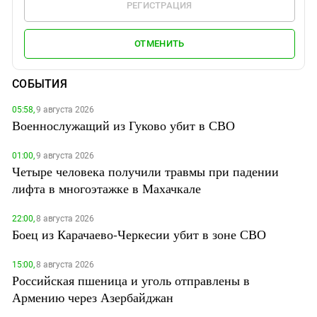
РЕГИСТРАЦИЯ
ОТМЕНИТЬ
СОБЫТИЯ
05:58,
9 августа 2026
Военнослужащий из Гуково убит в СВО
01:00,
9 августа 2026
Четыре человека получили травмы при падении
лифта в многоэтажке в Махачкале
22:00,
8 августа 2026
Боец из Карачаево-Черкесии убит в зоне СВО
15:00,
8 августа 2026
Российская пшеница и уголь отправлены в
Армению через Азербайджан