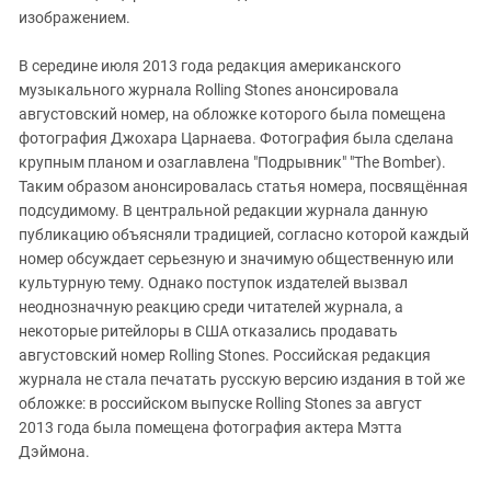
изображением.
В середине июля 2013 года редакция американского
музыкального журнала Rolling Stones анонсировала
августовский номер, на обложке которого была помещена
фотография Джохара Царнаева. Фотография была сделана
крупным планом и озаглавлена "Подрывник" "The Bomber).
Таким образом анонсировалась статья номера, посвящённая
подсудимому. В центральной редакции журнала данную
публикацию объясняли традицией, согласно которой каждый
номер обсуждает серьезную и значимую общественную или
культурную тему. Однако поступок издателей вызвал
неоднозначную реакцию среди читателей журнала, а
некоторые ритейлоры в США отказались продавать
августовский номер Rolling Stones. Российская редакция
журнала не стала печатать русскую версию издания в той же
обложке: в российском выпуске Rolling Stones за август
2013 года была помещена фотография актера Мэтта
Дэймона.