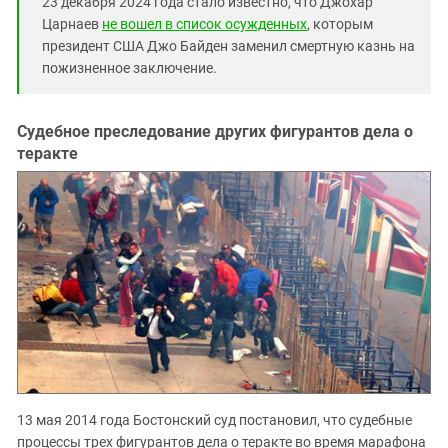
23 декабря 2024 года стало известно, что Джохар
Царнаев
не вошел в список осужденных
, которым
президент США Джо Байден заменил смертную казнь на
пожизненное заключение.
Судебное преследование других фигурантов дела о
теракте
13 мая 2014 года Бостонский суд постановил, что судебные
процессы трех фигурантов дела о теракте во время марафона