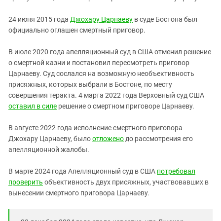
24 июня 2015 года
Джохару Царнаеву
в суде Бостона был
официально оглашен смертный приговор.
В июле 2020 года апелляционный суд в США отменил решение
о смертной казни и постановил пересмотреть приговор
Царнаеву. Суд сослался на возможную необъективность
присяжных, которых выбрали в Бостоне, по месту
совершения теракта. 4 марта 2022 года Верховный суд США
оставил в силе
решение о смертном приговоре Царнаеву.
В августе 2022 года исполнение смертного приговора
Джохару Царнаеву, было
отложено
до рассмотрения его
апелляционной жалобы.
В марте 2024 года Апелляционный суд в США
потребовал
проверить
объективность двух присяжных, участвовавших в
вынесении смертного приговора Царнаеву.