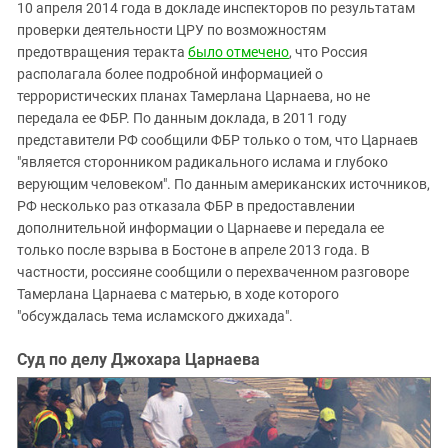
10 апреля 2014 года в докладе инспекторов по результатам
проверки деятельности ЦРУ по возможностям
предотвращения теракта
было отмечено
, что Россия
располагала более подробной информацией о
террористических планах Тамерлана Царнаева, но не
передала ее ФБР. По данным доклада, в 2011 году
представители РФ сообщили ФБР только о том, что Царнаев
"является сторонником радикального ислама и глубоко
верующим человеком". По данным американских источников,
РФ несколько раз отказала ФБР в предоставлении
дополнительной информации о Царнаеве и передала ее
только после взрыва в Бостоне в апреле 2013 года. В
частности, россияне сообщили о перехваченном разговоре
Тамерлана Царнаева с матерью, в ходе которого
"обсуждалась тема исламского джихада".
Суд по делу Джохара Царнаева