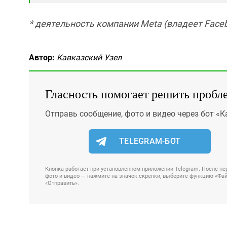
* деятельность компании Meta (владеет Faceb
Автор:
Кавказский Узел
Гласность помогает решить пробл
Отправь сообщение, фото и видео через бот «К
TELEGRAM-БОТ
Кнопка работает при установленном приложении Telegram. После пер
фото и видео — нажмите на значок скрепки, выберите функцию «Файл
«Отправить».