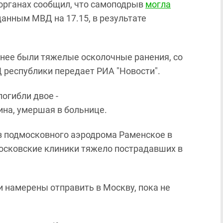
 органах сообщил, что самоподрыв
могла
 данным МВД на 17.15, в результате
 нее были тяжелые осколочные ранения, со
 республики передает РИА "Новости".
огибли двое -
на, умершая в больнице.
из подмосковного аэродрома Раменское в
московские клиники тяжело пострадавших в
 намерены отправить в Москву, пока не