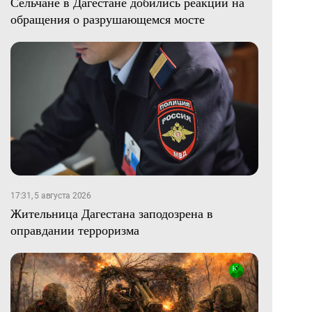
Сельчане в Дагестане добились реакции на
обращения о разрушающемся мосте
17:31, 5 августа 2026
Жительница Дагестана заподозрена в
оправдании терроризма