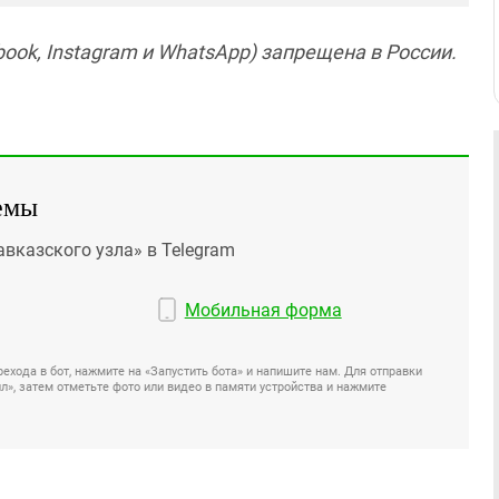
ook, Instagram и WhatsApp) запрещена в России.
емы
авказского узла» в Telegram
Мобильная форма
ехода в бот, нажмите на «Запустить бота» и напишите нам. Для отправки
», затем отметьте фото или видео в памяти устройства и нажмите