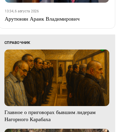
13:34, 6 августа 2026
Арутюнян Араик Владимирович
СПРАВОЧНИК
Главное о приговорах бывшим лидерам
Нагорного Карабаха