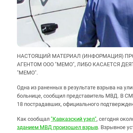
НАСТОЯЩИЙ МАТЕРИАЛ (ИНФОРМАЦИЯ) ПР
АГЕНТОМ ООО "МЕМО", ЛИБО КАСАЕТСЯ ДЕ
"МЕМО".
Одна из раненных в результате взрыва на ул
больнице, сообщил представитель МВД. В СМ
18 пострадавших, официального подтвержден
Как сообщал
"Кавказский узел"
, сегодня око
зданием МВД произошел взрыв
. Взрывное у