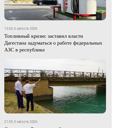
13:42, 6 августа 2026
Топливный кризис заставил власти
Дагестана задуматься о работе федеральных
АЗС в республике
21:59, 5 августа 2026