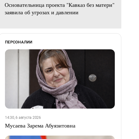
Основательница проекта "Кавказ без матери"
заявила об угрозах и давлении
ПЕРСОНАЛИИ
14:30, 6 августа 2026
Мусаева Зарема Абуязитовна