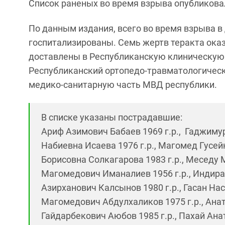
Список раненых во время взрыва опубликовал
По данным издания, всего во время взрыва в
госпитализированы. Семь жертв теракта ока
доставлены в Республиканскую клиническую
Республиканский ортопедо-травматологичес
медико-санитарную часть МВД республики.
В списке указаны пострадавшие:
Ариф Азимович Бабаев 1969 г.р., Гаджимур
Набиевна Исаева 1976 г.р., Магомед Гусей
Борисовна Солкагарова 1983 г.р., Меседу 
Магомедович Иманалиев 1956 г.р., Индира
Азирханович Калсынов 1980 г.р., Гасан Нас
Магомедович Абдулхаликов 1975 г.р., Ана
Гайдарбекович Аюбов 1985 г.р., Пахай Ана