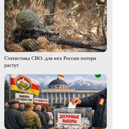
Статистика СВО: для юга России потери
растут