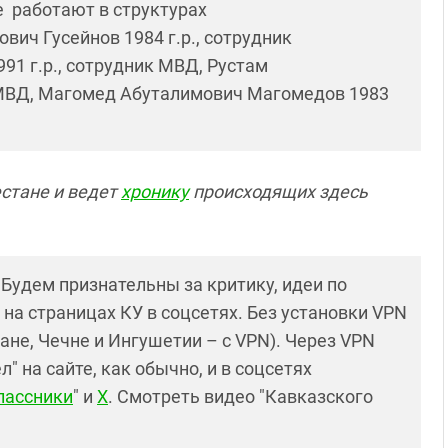
е работают в структурах
вич Гусейнов 1984 г.р., сотрудник
1 г.р., сотрудник МВД, Рустам
 МВД, Магомед Абуталимович Магомедов 1983
естане и ведет
хронику
происходящих здесь
! Будем признательны за критику, идеи по
и на страницах КУ в соцсетях. Без установки VPN
ане, Чечне и Ингушетии – с VPN). Через VPN
 на сайте, как обычно, и в соцсетях
лассники
" и
X
. Смотреть видео "Кавказского