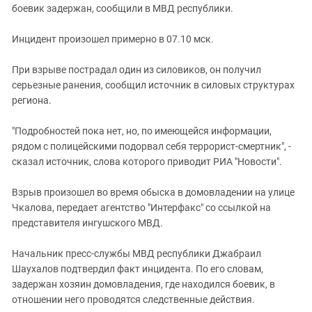
Южный Кавказ
боевик задержан, сообщили в МВД республики.
ЮФО
Инцидент произошел примерно в 07.10 мск.
При взрыве пострадал один из силовиков, он получил
серьезные ранения, сообщил источник в силовых структурах
региона.
"Подробностей пока нет, но, по имеющейся информации,
рядом с полицейскими подорвал себя террорист-смертник", -
сказал источник, слова которого приводит РИА "Новости".
Взрыв произошел во время обыска в домовладении на улице
Чкалова, передает агентство "Интерфакс" со ссылкой на
представителя ингушского МВД.
Начальник пресс-службы МВД республики Джабраил
Шаухалов подтвердил факт инцидента. По его словам,
задержан хозяин домовладения, где находился боевик, в
отношении него проводятся следственные действия.