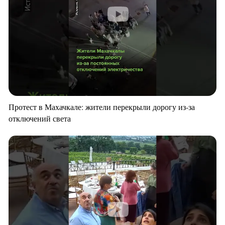
Протест в Махачкале: жители перекрыли дорогу из-за
отключений света