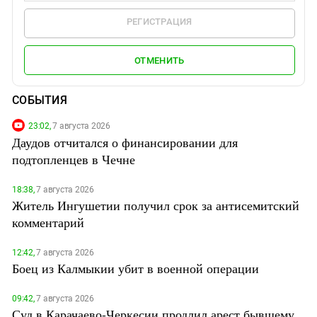
РЕГИСТРАЦИЯ
ОТМЕНИТЬ
СОБЫТИЯ
23:02,
7 августа 2026
Даудов отчитался о финансировании для
подтопленцев в Чечне
18:38,
7 августа 2026
Житель Ингушетии получил срок за антисемитский
комментарий
12:42,
7 августа 2026
Боец из Калмыкии убит в военной операции
09:42,
7 августа 2026
Суд в Карачаево-Черкесии продлил арест бывшему