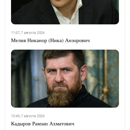
11:07, 7 августа 2026
Мелия Никанор (Ника) Анзорович
10:40, 7 августа 2026
Кадыров Рамзан Ахматович