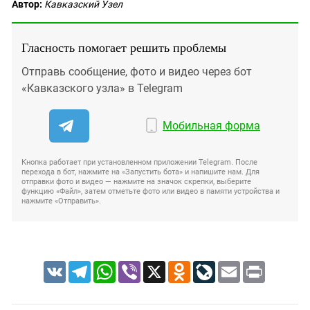
Автор:
Кавказский Узел
Гласность помогает решить проблемы
Отправь сообщение, фото и видео через бот
«Кавказского узла» в Telegram
Мобильная форма
Кнопка работает при установленном приложении Telegram. После
перехода в бот, нажмите на «Запустить бота» и напишите нам. Для
отправки фото и видео — нажмите на значок скрепки, выберите
функцию «Файл», затем отметьте фото или видео в памяти устройства и
нажмите «Отправить».
VK
Telegram
WhatsApp
Viber
X
Odnoklassniki
LiveJournal
Email
Print