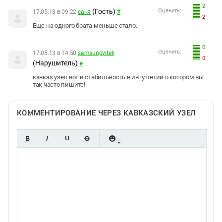
2
(Гость)
Оценить:
17.05.13 в 09:22
саня
#
2
Еще на одного брата меньше стало.
0
Оценить:
17.05.13 в 14:50
samsungvitek
0
(Нарушитель)
#
кавказ узел вот и стабильность в ингушетии о котором вы
так часто пишите!
КОММЕНТИРОВАНИЕ ЧЕРЕЗ КАВКАЗСКИЙ УЗЕЛ