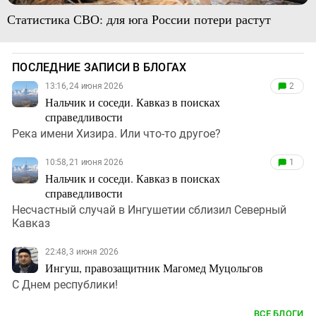
Статистика СВО: для юга России потери растут
ПОСЛЕДНИЕ ЗАПИСИ В БЛОГАХ
13:16, 24 июня 2026
2
Нальчик и соседи. Кавказ в поисках
справедливости
Река имени Хизира. Или что-то другое?
10:58, 21 июня 2026
1
Нальчик и соседи. Кавказ в поисках
справедливости
Несчастный случай в Ингушетии сблизил Северный
Кавказ
22:48, 3 июня 2026
Ингуш, правозащитник Магомед Муцольгов
С Днем республики!
ВСЕ БЛОГИ