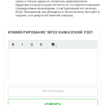
своих, и только чудом не случилось кровопролития.
Буданова, в конце-концов постигло то, что принято называть
справедливым возмездием. А застреливший его чеченец
Юсуп Темирханов, как убеждены в Чечне многие, был убит в
тюрьме, а не умер естественной смертью.
КОММЕНТИРОВАНИЕ ЧЕРЕЗ КАВКАЗСКИЙ УЗЕЛ
РЕГИСТРАЦИЯ
ОТМЕНИТЬ