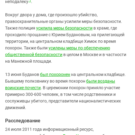
1
неподалеку
.
Вокруг двора у дома, где произошло убийство,
правоохранительные органы усилили меры безопасности.
Также полиция
усилила меры безопасности
в храме, где
проходило прощание с Юрием Будановым, на прилегающей
территории, на центральном кладбище Химок по время
похорон. Также были
усилены меры по обеспечению
общественной безопасности
в целом в Москве и в частности
на Манежной площади.
13 июня Буданов
был похоронен
на центральном кладбище.
Бывшему полковнику во время похорон
были возданы
воинские почести
. В церемонии похорон приняло участие
примерно 300-600 человек, в том числе родственники и
сослуживцы убитого, представители националистических
движений.
Расследование
24 июля 2011 года информационный ресурс,