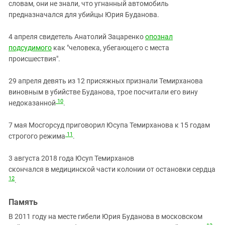
словам, они не знали, что угнанный автомобиль
предназначался для убийцы Юрия Буданова.
4 апреля свидетель Анатолий Зацаренко
опознал
подсудимого
как "человека, убегающего с места
происшествия".
29 апреля девять из 12 присяжных признали Темирханова
виновным в убийстве Буданова, трое посчитали его вину
10
недоказанной
.
7 мая Мосгорсуд приговорил Юсупа Темирханова к 15 годам
11
строгого режима
.
3 августа 2018 года Юсуп Темирханов
скончался в медицинской части колонии от остановки сердца
12
.
Память
В 2011 году на месте гибели Юрия Буданова в московском