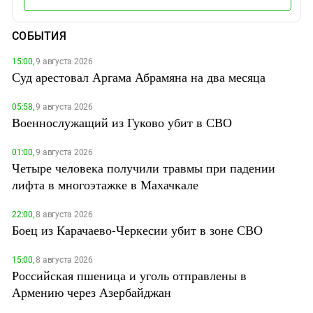
СОБЫТИЯ
15:00,
9 августа 2026
Суд арестовал Аргама Абрамяна на два месяца
05:58,
9 августа 2026
Военнослужащий из Гуково убит в СВО
01:00,
9 августа 2026
Четыре человека получили травмы при падении
лифта в многоэтажке в Махачкале
22:00,
8 августа 2026
Боец из Карачаево-Черкесии убит в зоне СВО
15:00,
8 августа 2026
Российская пшеница и уголь отправлены в
Армению через Азербайджан