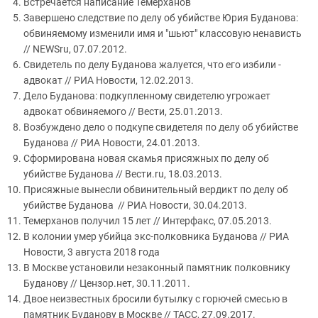
Встречается написание Темерханов
Завершено следствие по делу об убийстве Юрия Буданова:
обвиняемому изменили имя и "шьют" классовую ненависть
// NEWSru, 07.07.2012.
Свидетель по делу Буданова жалуется, что его избили -
адвокат // РИА Новости, 12.02.2013.
Дело Буданова: подкупленному свидетелю угрожает
адвокат обвиняемого // Вести, 25.01.2013.
Возбуждено дело о подкупе свидетеля по делу об убийстве
Буданова // РИА Новости, 24.01.2013.
Сформирована новая скамья присяжных по делу об
убийстве Буданова // Вести.ru, 18.03.2013.
Присяжные вынесли обвинительный вердикт по делу об
убийстве Буданова // РИА Новости, 30.04.2013.
Темерханов получил 15 лет // Интерфакс, 07.05.2013.
В колонии умер убийца экс-полковника Буданова // РИА
Новости, 3 августа 2018 года
В Москве установили незаконный памятник полковнику
Буданову // Цензор.нет, 30.11.2011.
Двое неизвестных бросили бутылку с горючей смесью в
памятник Буданову в Москве // ТАСС, 27.09.2017.