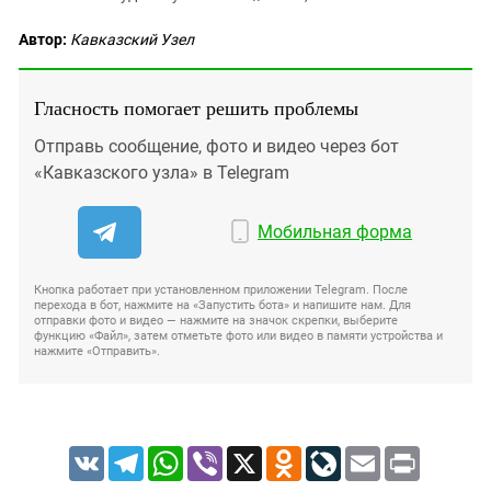
Автор:
Кавказский Узел
Гласность помогает решить проблемы
Отправь сообщение, фото и видео через бот
«Кавказского узла» в Telegram
Мобильная форма
Кнопка работает при установленном приложении Telegram. После
перехода в бот, нажмите на «Запустить бота» и напишите нам. Для
отправки фото и видео — нажмите на значок скрепки, выберите
функцию «Файл», затем отметьте фото или видео в памяти устройства и
нажмите «Отправить».
VK
Telegram
WhatsApp
Viber
X
Odnoklassniki
LiveJournal
Email
Print