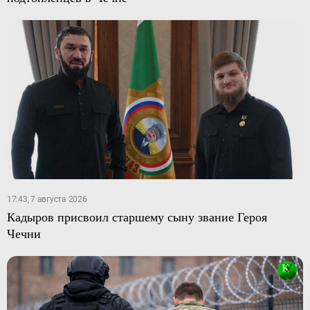
17:43, 7 августа 2026
Кадыров присвоил старшему сыну звание Героя
Чечни