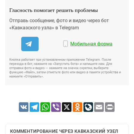
Гласность помогает решить проблемы
Отправь сообщение, фото и видео через бот
«Кавказского узла» в Telegram
Мобильная форма
Кнопка работает при установленном приложении Telegram. После
перехода в бот, нажмите на «Запустить бота» и напишите нам. Для
отправки фото и видео — нажмите на значок скрепки, выберите
функцию «Файл», затем отметьте фото или видео в памяти устройства и
нажмите «Отправить».
VK
Telegram
WhatsApp
Viber
X
Odnoklassniki
LiveJournal
Email
Print
КОММЕНТИРОВАНИЕ ЧЕРЕЗ КАВКАЗСКИЙ УЗЕЛ