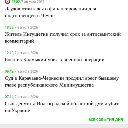
23:02,
7 августа 2026
Даудов отчитался о финансировании для
подтопленцев в Чечне
18:38,
7 августа 2026
Житель Ингушетии получил срок за антисемитский
комментарий
12:42,
7 августа 2026
Боец из Калмыкии убит в военной операции
09:42,
7 августа 2026
Суд в Карачаево-Черкесии продлил арест бывшему
главе республиканского Минимущества
07:44,
7 августа 2026
Сын депутата Волгоградской областной думы убит
на Украине
ВСЕ СОБЫТИЯ ДНЯ