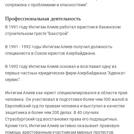
сопряжена с проблемами и опасностями".
Профессиональная деятельность
В 1991 году Интигам Алиев работал юристом в бакинском
строительном тресте "Бакстрой".
В 1991 - 1992 годы Интигам Алиев получил должность
специалиста в Союзе юристов Азербайджана.
В 1992 году Интигам Алиев основал и возглавил одну из
первых частных юридических фирм Азербайджана "Адвокат-
сервис".
Интигам Алиев как юрист специализировался в области прав
человека. Он участвовал в подготовке более чем 300 жалоб в
Европейский суд по правам человека и выступал в качестве
защитника в более чем 200 делах. В 40 случаях
Страсбургский суд восстановил права его подзащитных.
Кроме того, Интигам Алиев активно оказывает правовую
помощь арестованным участникам мирных протестов.