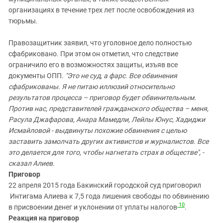
организациях в течение трех лет после освобождения из
тюрьмы.
Правозащитник заявил, что уголовное дело полностью
сфабриковано. При этом он отметил, что следствие
ограничило его в возможностях защиты, изъяв все
документы ОПП.
"Это не суд, а фарс. Все обвинения
сфабрикованы. Я не питаю иллюзий относительно
результатов процесса – приговор будет обвинительным.
Против нас, представителей гражданского общества – меня,
Расула Джафарова, Анара Мамедли, Лейлы Юнус, Хадиджи
Исмайловой - выдвинуты похожие обвинения с целью
заставить замолчать других активистов и журналистов. Все
это делается для того, чтобы нагнетать страх в обществе", -
сказал Алиев.
Приговор
22 апреля 2015 года Бакинский городской суд приговорил
Интигама Алиева к 7,5 года лишения свободы по обвинению
10
в присвоении денег и уклонении от уплаты налогов
.
Реакция на приговор