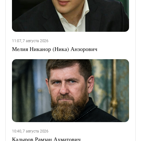
11:07, 7 августа 2026
Мелия Никанор (Ника) Анзорович
10:40, 7 августа 2026
Кадыров Рамзан Ахматович