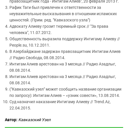
правозащитник года - Интигам Алиев", 20 февраля 2013 г.
Рафик Таги был привлечен к ответственности за
неуважительные высказывания в отношении исламских
ценностей. (Прим. ред. "Кавказского узла")
Адвокату Алиеву грозит тюремный срок // "За права
человека", 11.07.2012.
Общественность выразила поддержку Интигаму Алиеву //
People.su, 10.12.2011.
В Азербайджане задержан правозащитник Интигам Алиев
// Радио Свобода, 08.08.2014.
Интигам Алиев арестован на 3 месяца // Радио Азадлыг,
08.08.2014.
Интигам Алиев арестован на 3 месяца // Радио Азадлыг,
08.08.2014.
("Кавказский узел" может сообщить название организации
по запросу): Интигам Алиев – «узник совести», 13.08.2014.
Суд назначил наказание Интигаму Алиеву // Trend.Az,
22.04.2015.
Автор:
Кавказский Узел