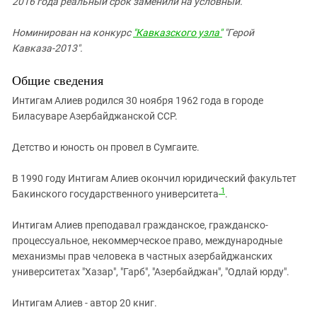
2016 года реальный срок заменили на условный.
Номинирован на конкурс
"Кавказского узла"
"Герой
Кавказа-2013".
Общие сведения
Интигам Алиев родился 30 ноября 1962 года в городе
Биласуваре Азербайджанской ССР.
Детство и юность он провел в Сумгаите.
В 1990 году Интигам Алиев окончил юридический факультет
1
Бакинского государственного университета
.
Интигам Алиев преподавал гражданское, гражданско-
процессуальное, некоммерческое право, международные
механизмы прав человека в частных азербайджанских
университетах "Хазар", "Гарб", "Азербайджан", "Одлай юрду".
Интигам Алиев - автор 20 книг.