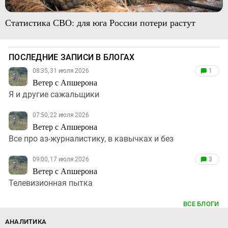
Статистика СВО: для юга России потери растут
ПОСЛЕДНИЕ ЗАПИСИ В БЛОГАХ
08:35, 31 июля 2026
1
Ветер с Апшерона
Я и другие сажальщики
07:50, 22 июля 2026
Ветер с Апшерона
Все про аз-журналистику, в кавычках и без
09:00, 17 июля 2026
3
Ветер с Апшерона
Телевизионная пытка
ВСЕ БЛОГИ
АНАЛИТИКА