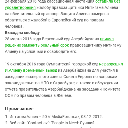
24 февраля 2016 года кассационная инстанция
оставила без
удовлетворения
жалобу правозащитника Интигама Алиева
на обвинительный приговор. Защита Алиева намерена
обратиться с жалобой в Европейский суд по правам
человека.
Выход на свободу
28 марта 2016 года Верховный суд Азербайджана
принял
решение заменить реальный срок
правозащитнику Интигаму
Алиеву на условный и освободить его.
19 октября 2016 года Сумгаитский городской суд
не разрешил
И.Алиеву временный выезд
из Азербайджана для участия в
заседании экспертного совета Совета Европы по вопросам
законодательства НПО в Страсбурге, а также в обсуждении
отчета правительства Азербайджана на заседании Комитета
ООН по правам человека в Женеве.
Примечания:
Интигам Алиев – 50 // MediaForum.az, 03.12.2012.
Веб-сайт "Contact.az": "People In Need: Лучший