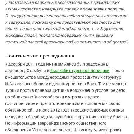
участвовали в различных несогласованных гражданских
акциях протеста и наверняка попали в поле зрения полиции.
Очевидно, полиция вычислила неблагонадежных активистов
и задержала, поскольку они представляют опасность для
общественно-политической стабильности. <...> Задержание
молодых людей, пропагандировавших книги, вызвано
политикой властей пресекать любую активность в обществе".
Политические преследования
7 декабря 2011 года Интигам Алиев был задержан в
аэропорту Стамбула и
был избит турецкой полицией
. После
вмешательства международных правозащитных структур
И.Алиева освободили и депортировали в Баку. Тем не менее, в
Турции против правозащитника возбуждено уголовное дело
по обвинению "в оскорблении и угрозах в адрес
госчиновников и препятствовании им в исполнении своих
обязанностей". В июле 2012 года турецкие судебные органы
передали в Азербайджан судебные поручения по делу Алиева.
По информации азербайджанского общественного
объединения "За права человека", Интигаму Алиеву грозит