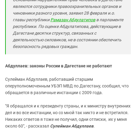
являются сотрудники правоохранительных органов и
чиновники разного уровня, заявил 28 февраля и.о.
главы республики
Рамазан Абдулатипов
в парламенте
республики. По оценке Абдулатипова, действующие в
Дагестане десятки структур, связанных с
деятельностью силовиков, не в состоянии обеспечить
безопасность рядовых граждан.
Абдуллаев: законы России в Дагестане не работают
Сулейман Абдуллаев, работавший старшим
оперуполномоченным УБЭП МВД по Дагестану, сообщил, что
обращается в различные инстанции с 2009 года.
"Я обращался и к президенту страны, и к министру внутренних
дел и во все инстанции, но со мной так никто и не встретился.
Никаких ответов я тоже не получил, одни отписки, их у меня
около 60", - рассказал
Сулейман Абдуллаев
.