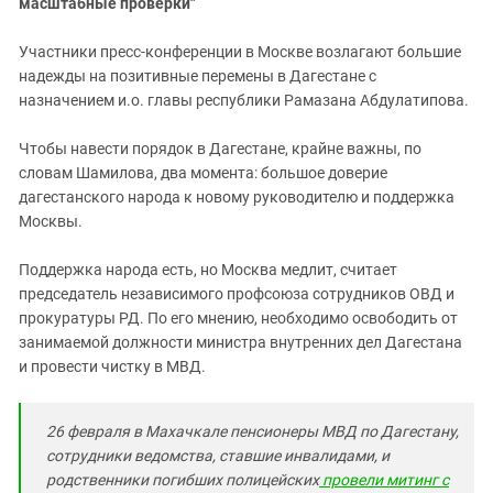
масштабные проверки"
Участники пресс-конференции в Москве возлагают большие
надежды на позитивные перемены в Дагестане с
назначением и.о. главы республики Рамазана Абдулатипова.
Чтобы навести порядок в Дагестане, крайне важны, по
словам Шамилова, два момента: большое доверие
дагестанского народа к новому руководителю и поддержка
Москвы.
Поддержка народа есть, но Москва медлит, считает
председатель независимого профсоюза сотрудников ОВД и
прокуратуры РД. По его мнению, необходимо освободить от
занимаемой должности министра внутренних дел Дагестана
и провести чистку в МВД.
26 февраля в Махачкале пенсионеры МВД по Дагестану,
сотрудники ведомства, ставшие инвалидами, и
родственники погибших полицейских
провели митинг с