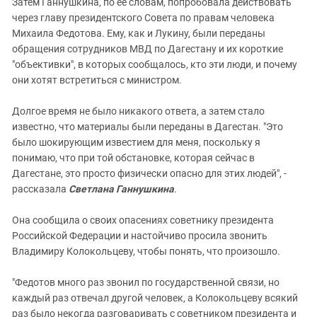
Затем Ганнушкина, по ее словам, попробовала действовать
через главу президентского Совета по правам человека
Михаила Федотова. Ему, как и Лукину, были переданы
обращения сотрудников МВД по Дагестану и их короткие
"объективки", в которых сообщалось, кто эти люди, и почему
они хотят встретиться с министром.
Долгое время не было никакого ответа, а затем стало
известно, что материалы были переданы в Дагестан. "Это
было шокирующим известием для меня, поскольку я
понимаю, что при той обстановке, которая сейчас в
Дагестане, это просто физически опасно для этих людей", -
рассказала
Светлана Ганнушкина
.
Она сообщила о своих опасениях советнику президента
Российской Федерации и настойчиво просила звонить
Владимиру Колокольцеву, чтобы понять, что произошло.
"Федотов много раз звонил по государственной связи, но
каждый раз отвечал другой человек, а Колокольцеву всякий
раз было некогда разговаривать с советником президента и