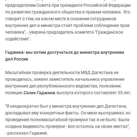
председателем Совета при президенте Российской Федерации
по развитию гражданского общества и правам человека. Это
говорит о том, на каком месте в сознании сотрудников
внутренних дел и министра стоит проблема соблюдения прав
человека", - уверена председатель комитета "Гражданское
содействие".
Гаджиев: мы хотим достучаться до министра внутренних
дел России
Масштабная проверка деятельности МВД Дагестана не
проводилась, заявил заместитель начальника управления
внутренних дел республиканского ведомства, полковник
полиции
Салих Гаджиев
, выслуга которого составляет 35 лет.
"Я неоднократно был у министра внутренних дел Дагестана,
докладывал ему конкретные факты. Он меня выслушивал, но
проведения полномасштабной проверки так и не было. Была
создана видимость проверки - все осталось на своих местах",
- рассказал Гаджиев.