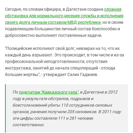
Сегодня, по словам офицера, в Дагестане создана
сложная
обстановка для нормального несения службы и исполнения
своего долга личным составом МВД республики,
но в своем
подавляющем большинстве личный состав боеспособен и
добросовестно выполняет поставленные задачи.
"Полицейские исполняют свой долг, невзирая на то, что их
каждый день взрывают. Это происходит, в том числе и из-за
профессиональной неподготовленности, отсутствия
инструктажа, занятий до начала спецопераций - отсюда
большие жертвы", - утверждает Салих Гаджиев.
По
подсчетам "Кавказского узла"
, в Дагестане в 2012
году в результате обстрелов, подрывов и
боестолкновений убиты 110 сотрудников силовых
органов, ранения получили 205 силовиков. В 2011 году
эти цифры составляли 111 и 281 человек
соответственно.