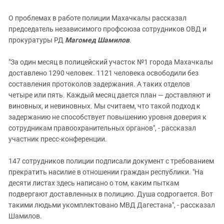
О проблемах в работе полиции Махачкалы рассказал
председатель независимого профсоюза сотрудников ОВД и
прокуратуры РД
Магомед Шамилов
.
"За один месяц в полицейский участок №1 города Махачкалы
доставлено 1290 человек. 1121 человека освободили без
составления протоколов задержания. А таких отделов
четыре или пять. Каждый месяц дается план — доставляют и
виновных, и невиновных. Мы считаем, что такой подход к
задержанию не способствует повышению уровня доверия к
сотрудникам правоохранительных органов", - рассказал
участник пресс-конференции.
147 сотрудников полиции подписали документ с требованием
прекратить насилие в отношении граждан республики. "На
десяти листах здесь написано о том, каким пыткам
подвергают доставленных в полицию. Душа содрогается. Вот
такими людьми укомплектовано МВД Дагестана", - рассказал
Шамилов.