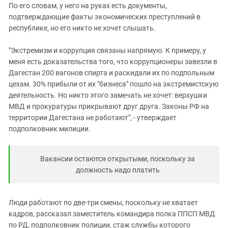
По его словам, у него на руках есть документы,
подтверждающие факты экономических преступлений в
республике, но его никто не хочет слышать.
"Экстремизм и коррупция связаны напрямую. К примеру, у
меня есть доказательства того, что коррупционеры завезли в
Дагестан 200 вагонов спирта и раскидали их по подпольным
цехам. 30% прибыли от их "бизнеса" пошло на экстремистскую
деятельность. Но никто этого замечать не хочет: верхушки
МВД и прокуратуры прикрывают друг друга. Законы РФ на
территории Дагестана не работают", - утверждает
подполковник милиции.
Вакансии остаются открытыми, поскольку за
должность надо платить
Люди работают по две-три смены, поскольку не хватает
кадров, рассказал заместитель командира полка ППСП МВД
по РД, подполковник полиции, стаж службы которого