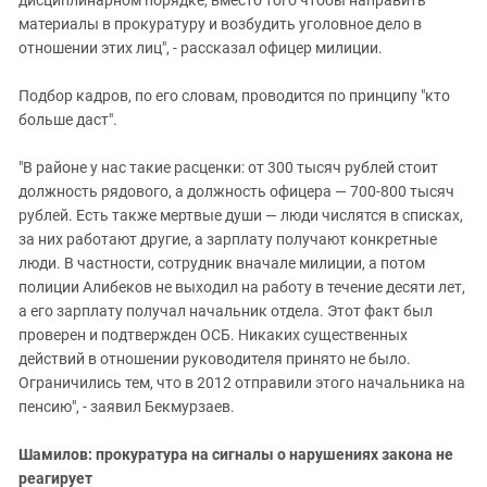
дисциплинарном порядке, вместо того чтобы направить
материалы в прокуратуру и возбудить уголовное дело в
отношении этих лиц", - рассказал офицер милиции.
Подбор кадров, по его словам, проводится по принципу "кто
больше даст".
"В районе у нас такие расценки: от 300 тысяч рублей стоит
должность рядового, а должность офицера — 700-800 тысяч
рублей. Есть также мертвые души — люди числятся в списках,
за них работают другие, а зарплату получают конкретные
люди. В частности, сотрудник вначале милиции, а потом
полиции Алибеков не выходил на работу в течение десяти лет,
а его зарплату получал начальник отдела. Этот факт был
проверен и подтвержден ОСБ. Никаких существенных
действий в отношении руководителя принято не было.
Ограничились тем, что в 2012 отправили этого начальника на
пенсию", - заявил Бекмурзаев.
Шамилов: прокуратура на сигналы о нарушениях закона не
реагирует