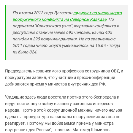
По итогам 2012 года Дагестан
лидирует по числу жертв
вооруженного конфликта на Северном Кавказе
. По
подсчетам "Кавказского узла", жертвами конфликта в
республике стали не менее 695 человек
, из них 405
погибли и 290 получили ранения. Но по сравнению с
2011 годом число жертв уменьшилось на 15,6% - тогда
их было 824.
Председатель независимого профсоюза сотрудников ОВД и
прокуратуры заявил, что участники пресс-конференции
добиваются приема у министра внутренних дел РФ.
"Сидящие здесь люди восстали против этого беспредела и
ведут постоянную войну в защиту законных интересов
народа. Против этой коррупционной махины ничего нельзя
сделать - прокуратура на сигналы о нарушениях закона не
реагирует. Поэтому мы добиваемся приема у министра
внутренних дел России", - пояснил Магомед Шамилов.