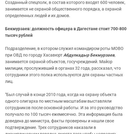
Созданный спецполк, в состав которого входят 600 человек,
занимается не охраной общественного порядка, а охраной
определенных людей и их домов.
Бекмурзаев: должность офицера в Дагестане стоит 700-800
тысяч рублей
Подразделение, в котором служил командиром роты МОВО
при ОВД по городу Хасавюрт
Абдулкадыр Бекмурзаев
,
занимается охраной объектов, госучреждений. Майор
милиции, прослуживший в органах 32 года, рассказал, что
сотрудники этого полка используются для охраны частных
лиц.
"Был случай в конце 2010 года, когда на охрану объекта
одного олигарха по местным масштабам выставляли
сотрудников после основной работы. И за это руководство
получало по 100 тысяч ежемесячно. Эта информация была
доведена до министра, факты проверены и нашли свое
подтверждение. Трех сотрудников наказали в