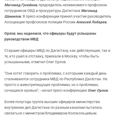
Магомед Гусейнов
, председатель независимого профсоюза
сотрудников ОВД и прокуратуры Дагестана
Магомед
Шамилов
. В пресс-конференции принял участие руководитель
Ассоциации профсоюзов полиции России
Алексей Лобарев.
Орлов: мы надеемся, что офицеры будут услышаны
руководством МВД
Старшие офицеры МВД по Дагестану, как действующие, так и
те, кто ушел в отставку, приехали в Москву, чтобы быть
услышанными, отметил Олег Орлов.
"Они хотят говорить о проблемах, с которыми каждый день
сталкиваются сотрудники МВД по Республике Дагестан. Не
просто о животрепещущих проблемах, но о проблемах,
сочащихся кровью", - начал пресс-конференцию
Олег Орлов
.
Более полугода группа высших офицеров министерства
внутренних дел Дагестана по разным каналам пыталась
связаться с министром Владимиром Колокольцевым.