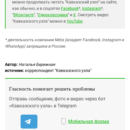
можно продолжать читать "Кавказский узел" на сайте,
как обычно, и в соцсетях
Facebook
*,
Instagram
*,
"
ВКонтакте
", "
Одноклассники
" и
X
. Смотреть видео
"Кавказского узла" можно в
YouTube
.
* деятельность компании Meta (владеет Facebook, Instagram и
WhatsApp) запрещена в России.
Автор:
Наталья Бережная
источник:
корреспондент "Кавказского узла"
Гласность помогает решить проблемы
Отправь сообщение, фото и видео через бот
«Кавказского узла» в Telegram
Мобильная форма