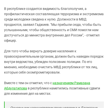
В республике создается видимость благополучия, а
профилактическая составляющая терроризма и экстремизма
среди молодежи сведена к нулю. Должности в МВД
продаются, заявил Гаджиев. "Мы прибыли сюда, чтобы быть
услышанными, чтобы общественность и СМИ помогли нам
достучаться до министра внутренних дел России", - отметил
офицер.
Для того чтобы вернуть доверие населения к
правоохранительным органам, должен быть наведен порядок
внутри ведомства, убежден полковник полиции. По его
мнению, необходимо очистить МВД республики от тех лиц,
которые себя скомпрометировали.
Вместе с тем он отметил, что с
назначением Рамазана
Абдулатипова
в республике наметились позитивные сдвиги
для изменения дел на местах.
Основными нарушителями прав человека в Дагестане