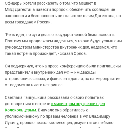
Офицеры хотели рассказать о том, что мешает в
МВД Дагестана навести порядок, обеспечить соблюдение
законности и безопасность не только жителям Дагестана, но
всем гражданам России.
"Речь идет, по сути дела, о государственной безопасности.
Поэтому мы продолжаем надеяться, что они будут услышаны
руководством министерства внутренних дел, надеемся, что
такая встреча произойдет", - сказал Орлов.
Он подчеркнул, что на пресс-конференцию были приглашены
представители внутренних дел РФ — им дважды
отправлялись факсы, и факсы эти дошли, но на мероприятие
от ведомства никто не пришел.
Светлана Ганнушкина рассказала о своих попытках
договориться о встрече
с министром внутренних дел
Колокольцевым.
Вначале она обратилась к
уполномоченному по правам человека в РФ Владимиру
Лукину, прошло несколько месяцев, результатов не было.