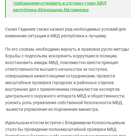
требованием
отправить в отставку главу МВД
республики Абдурашида Магомедова
.
Салих Гаджиев также назвал ряд необходимых условий для
изменения ситуации в МВД республики к лучшему.
По его словам, необходимо вернуть в правовое русло методы
борьбы с подпольем, искоренить коррупцию в полиции,
восстановить имидж МВД, повсеместно ввести принцип
ответственности высшего начальства за поступки,
совершаемые нижестоящими сотрудниками, провести
масштабные проверки городских и районных отделов
внутренних дел с привлечением специалистов-экспертов
центрального окружного аппарата МВД и общественности,
усилить роль управления собственной безопасности МВД,
вывести управление из подчинения министра.
Идеальным итогом встречи с Владимиром Колокольцевым
стало бы проведение полномасштабной проверки МВД