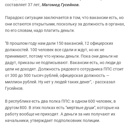
составляет 37 лет,
Магомед Гусейнов.
Парадокс ситуации заключается в том, что вакансии есть, но
они остаются открытыми, поскольку за должность в органах,
по его словам, надо платить деньги.
"В прошлом году нам дали 150 вакансий, 12 офицерских
должностей. 100 человек все сдали и ждут, но их не
принимают, потому что нужны деньги. Пока они деньги не
дадут, приказы не подписывают. Вакансии есть, но люди до
цели не доходят. Должность рядового сотрудника ППС стоит
от 300 до 500 тысяч рублей, офицерская должность —
миллион рублей. Ну нет у людей таких денег", - рассказал
Гусейнов.
В республике есть два полка ППС: в одном 600 человек, в
другом 800. В этих полках есть "мертвые души", которые на
работу вообще не приходят. А деньги за них получают их
начальники, утверждает подполковник полиции.