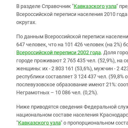
В разделе Справочник "
Кавказского узла
" пр
Всероссийской переписи населения 2010 года
округах.
По данным Всероссийской переписи населения
647 человек, что на 101 426 человек (на 2%)
Всероссийской переписи 2002 года
. Доля гор
городе проживают 2 765 435 чел. (52,9%), на с
женщины: их - 2 803 161 (53,6%), мужчин - 2 4
республики составляет 3 124 437 чел. (59,8%
послевузовское образование имеют 21%: соотв
Неграмотных – 10 086 чел. (0,2%).
Ниже приводятся сведения Федеральной служ
национальном составе населения Краснодарс
"
Кавказского узла
" о пропорциональном сост