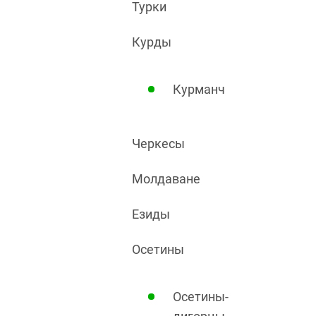
Турки
Курды
Курманч
Черкесы
Молдаване
Езиды
Осетины
Осетины-