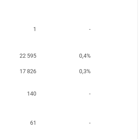
1
-
22 595
0,4%
17 826
0,3%
140
-
61
-