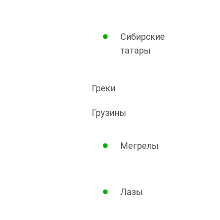
Сибирские
татары
Греки
Грузины
Мегрелы
Лазы