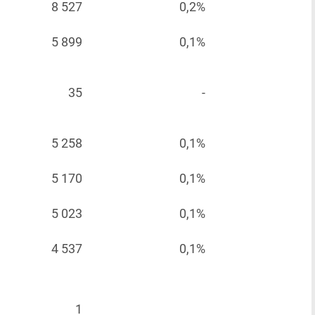
8 527
0,2%
5 899
0,1%
35
-
5 258
0,1%
5 170
0,1%
5 023
0,1%
4 537
0,1%
1