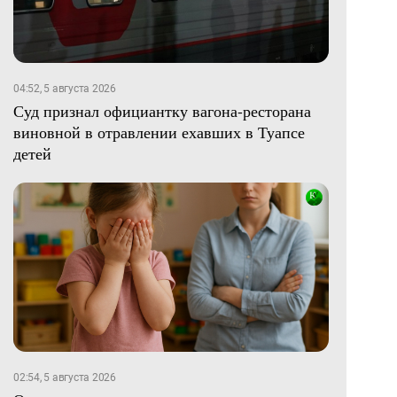
04:52, 5 августа 2026
Суд признал официантку вагона-ресторана
виновной в отравлении ехавших в Туапсе
детей
02:54, 5 августа 2026