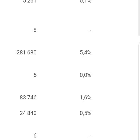
5 261
0,1%
8
-
281 680
5,4%
5
0,0%
83 746
1,6%
24 840
0,5%
6
-