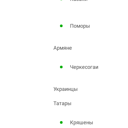
Поморы
Армяне
Черкесогаи
Украинцы
Татары
Кряшены