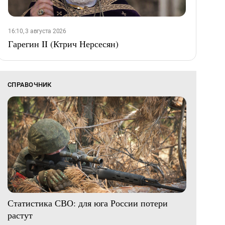
16:10, 3 августа 2026
Гарегин II (Ктрич Нерсесян)
СПРАВОЧНИК
Статистика СВО: для юга России потери
растут