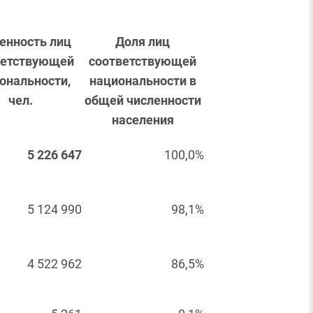
енность лиц
Доля лиц
ветствующей
соответствующей
ональности,
национальности в
чел.
общей численности
населения
5 226 647
100,0%
5 124 990
98,1%
4 522 962
86,5%