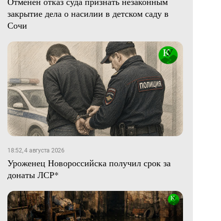
Отменен отказ суда признать незаконным
закрытие дела о насилии в детском саду в
Сочи
18:52, 4 августа 2026
Уроженец Новороссийска получил срок за
донаты ЛСР*