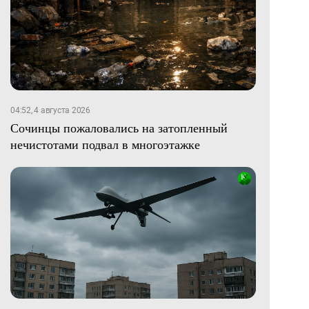
04:52, 4 августа 2026
Сочинцы пожаловались на затопленный
нечистотами подвал в многоэтажке