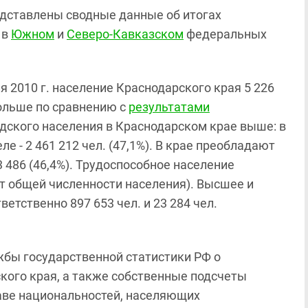
едставлены сводные данные об итогах
 в
Южном
и
Северо-Кавказском
федеральных
 2010 г. население Краснодарского края 5 226
 больше по сравнению с
результатами
одского населения в Краснодарском крае выше: в
еле - 2 461 212 чел. (47,1%). В крае преобладают
23 486 (46,4%). Трудоспособное население
 от общей численности населения). Высшее и
етственно 897 653 чел. и 23 284 чел.
бы государственной статистики РФ о
кого края, а также собственные подсчеты
аве национальностей, населяющих