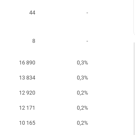
44
-
8
-
16 890
0,3%
13 834
0,3%
12 920
0,2%
12 171
0,2%
10 165
0,2%