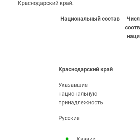
Краснодарский край.
Национальный состав
Числ
соот
наци
Краснодарский край
Указавшие
национальную
принадлежность
Русские
Казаки