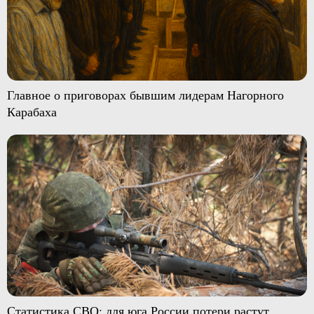
Главное о приговорах бывшим лидерам Нагорного
Карабаха
Статистика СВО: для юга России потери растут