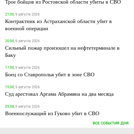
Трое бойцов из Ростовской области убиты в СВО
21:00,
9 августа 2026
Контрактник из Астраханской области убит в
военной операции
20:00,
9 августа 2026
Сильный пожар произошел на нефтетерминале в
Баку
17:00,
9 августа 2026
Боец со Ставрополья убит в зоне СВО
15:00,
9 августа 2026
Суд арестовал Аргама Абрамяна на два месяца
05:58,
9 августа 2026
Военнослужащий из Гуково убит в СВО
ВСЕ СОБЫТИЯ ДНЯ