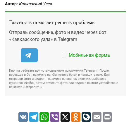
Автор:
Кавказский Узел
Гласность помогает решить проблемы
Отправь сообщение, фото и видео через бот
«Кавказского узла» в Telegram
Мобильная форма
Кнопка работает при установленном приложении Telegram. После
перехода в бот, нажмите на «Запустить бота» и напишите нам. Для
отправки фото и видео — нажмите на значок скрепки, выберите
функцию «Файл», затем отметьте фото или видео в памяти устройства и
нажмите «Отправить».
VK
Telegram
WhatsApp
Viber
X
Odnoklassniki
LiveJournal
Email
Print