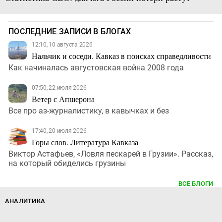
ПОСЛЕДНИЕ ЗАПИСИ В БЛОГАХ
12:10, 10 августа 2026
Нальчик и соседи. Кавказ в поисках справедливости
Как начиналась августовская война 2008 года
07:50, 22 июля 2026
Ветер с Апшерона
Все про аз-журналистику, в кавычках и без
17:40, 20 июля 2026
Горы слов. Литература Кавказа
Виктор Астафьев, «Ловля пескарей в Грузии». Рассказ,
на который обиделись грузины
ВСЕ БЛОГИ
АНАЛИТИКА