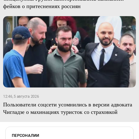
фейков о притеснениях россиян
12:46, 5 августа 2026
Пользователи соцсети усомнились в версии адвоката
Чигладзе о махинациях туристок со страховкой
ПЕРСОНАЛИИ