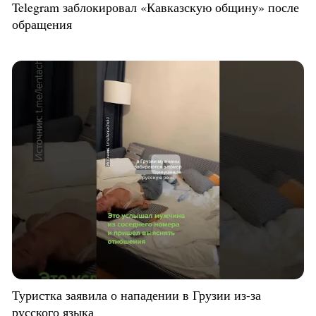
Telegram заблокировал «Кавказскую общину» после
обращения
Туристка заявила о нападении в Грузии из-за
русского языка