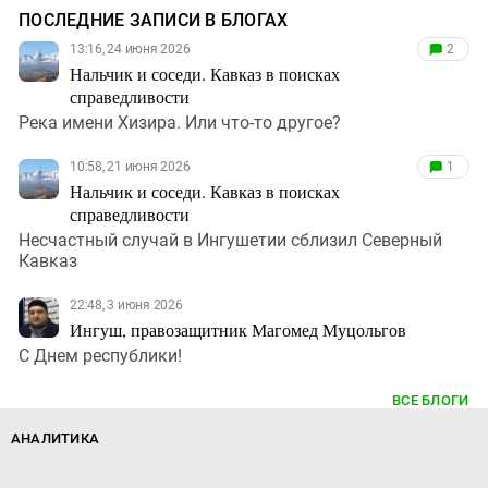
ПОСЛЕДНИЕ ЗАПИСИ В БЛОГАХ
13:16, 24 июня 2026
2
Нальчик и соседи. Кавказ в поисках
справедливости
Река имени Хизира. Или что-то другое?
10:58, 21 июня 2026
1
Нальчик и соседи. Кавказ в поисках
справедливости
Несчастный случай в Ингушетии сблизил Северный
Кавказ
22:48, 3 июня 2026
Ингуш, правозащитник Магомед Муцольгов
С Днем республики!
ВСЕ БЛОГИ
АНАЛИТИКА