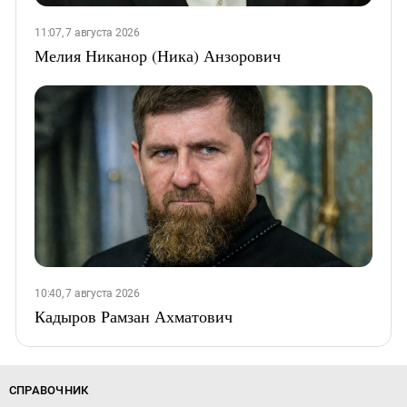
11:07, 7 августа 2026
Мелия Никанор (Ника) Анзорович
10:40, 7 августа 2026
Кадыров Рамзан Ахматович
СПРАВОЧНИК