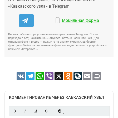
«Кавказского узла» в Telegram
Мобильная форма
Кнопка работает при установленном приложении Telegram. После
перехода в бот, нажмите на «Запустить бота» и напишите нам. Для
отправки фото и видео — нажмите на значок скрепки, выберите
функцию «Файл», затем отметьте фото или видео в памяти устройства и
нажмите «Отправить».
VK
Telegram
WhatsApp
Viber
X
Odnoklassniki
LiveJournal
Email
Print
КОММЕНТИРОВАНИЕ ЧЕРЕЗ КАВКАЗСКИЙ УЗЕЛ