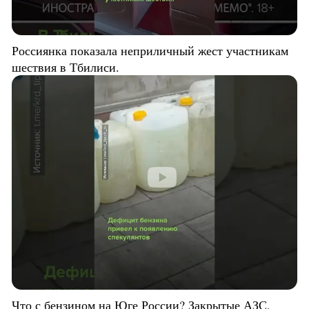
Россиянка показала неприличный жест участникам
шествия в Тбилиси.
Что с бензином на Юге России? Закрытые АЗС,