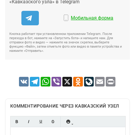
«Кавказского узла» в Telegram
Мобильная форма
Кнопка работает при установленном приложении Telegram. После
перехода в бот, нажмите на «Запустить бота» и напишите нам. Для
отправки фото и видео — нажмите на значок скрепки, выберите
функцию «Файл», затем отметьте фото или видео в памяти устройства и
нажмите «Отправить».
VK
Telegram
WhatsApp
Viber
X
Odnoklassniki
LiveJournal
Email
Print
КОММЕНТИРОВАНИЕ ЧЕРЕЗ КАВКАЗСКИЙ УЗЕЛ