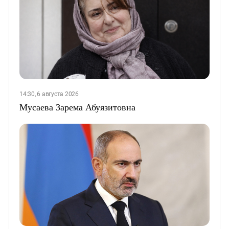
14:30, 6 августа 2026
Мусаева Зарема Абуязитовна