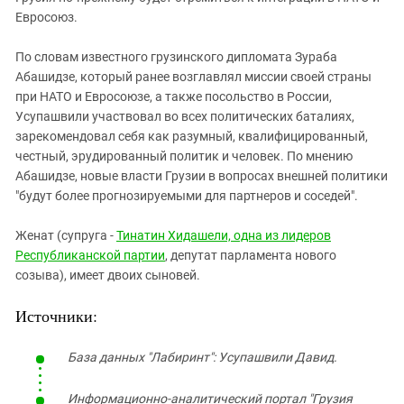
Евросоюз.
По словам известного грузинского дипломата Зураба
Абашидзе, который ранее возглавлял миссии своей страны
при НАТО и Евросоюзе, а также посольство в России,
Усупашвили участвовал во всех политических баталиях,
зарекомендовал себя как разумный, квалифицированный,
честный, эрудированный политик и человек. По мнению
Абашидзе, новые власти Грузии в вопросах внешней политики
"будут более прогнозируемыми для партнеров и соседей".
Женат (супруга -
Тинатин Хидашели, одна из лидеров
Республиканской партии
, депутат парламента нового
созыва), имеет двоих сыновей.
Источники:
База данных "Лабиринт": Усупашвили Давид.
Информационно-аналитический портал "Грузия