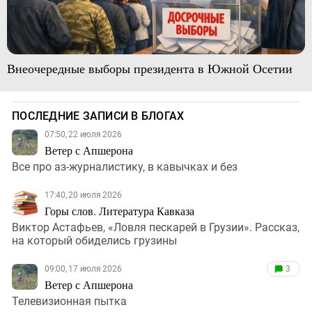
Внеочередные выборы президента в Южной Осетии
ПОСЛЕДНИЕ ЗАПИСИ В БЛОГАХ
07:50, 22 июля 2026
Ветер с Апшерона
Все про аз-журналистику, в кавычках и без
17:40, 20 июля 2026
Горы слов. Литература Кавказа
Виктор Астафьев, «Ловля пескарей в Грузии». Рассказ,
на который обиделись грузины
09:00, 17 июля 2026
3
Ветер с Апшерона
Телевизионная пытка