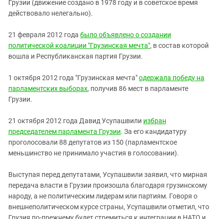
Грузии (движение создано в 1978 году и в советское время
действовало нелегально).
21 февраля 2012 года
было объявлено о создании
политической коалиции "Грузинская мечта"
, в состав которой
вошла и Республиканская партия Грузии.
1 октября 2012 года "Грузинская мечта"
одержала победу на
парламентских выборах
, получив 86 мест в парламенте
Грузии.
21 октября 2012 года Давид Усупашвили
избран
председателем парламента Грузии
. За его кандидатуру
проголосовали 88 депутатов из 150 (парламентское
меньшинство не принимало участия в голосовании).
Выступая перед депутатами, Усупашвили заявил, что мирная
передача власти в Грузии произошла благодаря грузинскому
народу, а не политическим лидерам или партиям. Говоря о
внешнеполитическом курсе страны, Усупашвили отметил, что
Грузия по-прежнему будет стремиться к интеграции в НАТО и