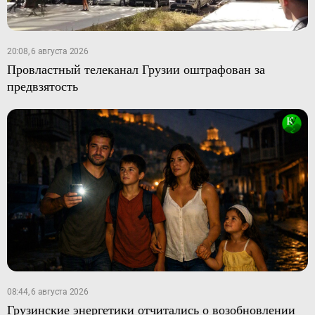
20:08, 6 августа 2026
Провластный телеканал Грузии оштрафован за
предвзятость
08:44, 6 августа 2026
Грузинские энергетики отчитались о возобновлении