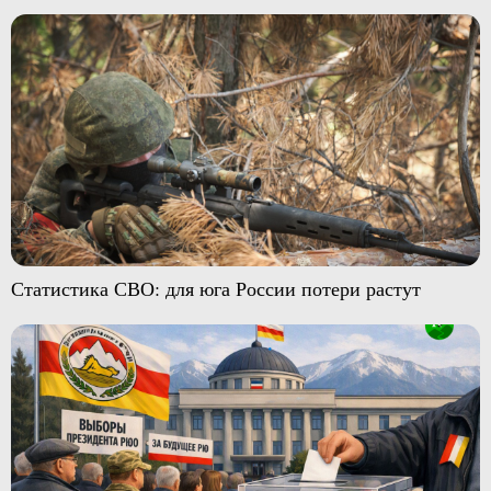
Статистика СВО: для юга России потери растут