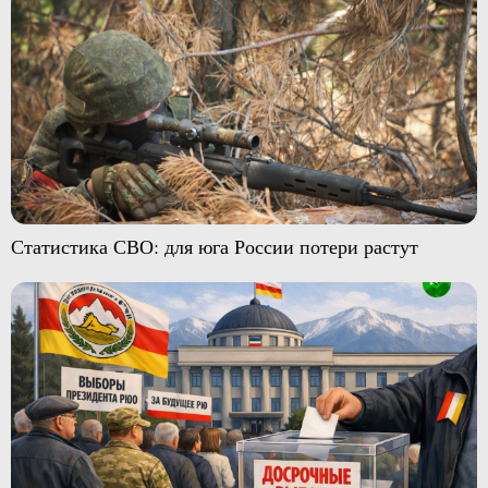
Статистика СВО: для юга России потери растут