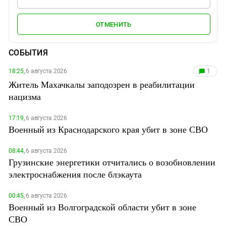
ОТМЕНИТЬ
СОБЫТИЯ
18:25,
6 августа 2026
1
Житель Махачкалы заподозрен в реабилитации
нацизма
17:19,
6 августа 2026
Военный из Краснодарского края убит в зоне СВО
08:44,
6 августа 2026
Грузинские энергетики отчитались о возобновлении
электроснабжения после блэкаута
00:45,
6 августа 2026
Военный из Волгоградской области убит в зоне
СВО