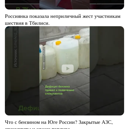
Россиянка показала неприличный жест участникам
шествия в Тбилиси.
Что с бензином на Юге России? Закрытые АЗС,
спекулянты и кражи топлива.